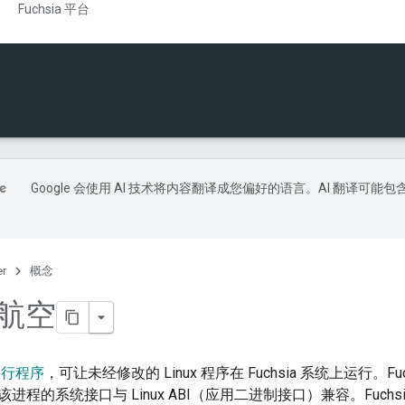
Fuchsia 平台
Google 会使用 AI 技术将内容翻译成您偏好的语言。AI 翻译可能包
er
概念
x 航空
运行程序
，可让未经修改的 Linux 程序在 Fuchsia 系统上运行。Fuc
程的系统接口与 Linux ABI（应用二进制接口）兼容。Fuchsia