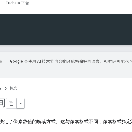
Fuchsia 平台
Google 会使用 AI 技术将内容翻译成您偏好的语言。AI 翻译可能包
er
概念
间
决定了像素数值的解读方式。这与像素格式不同，像素格式指定