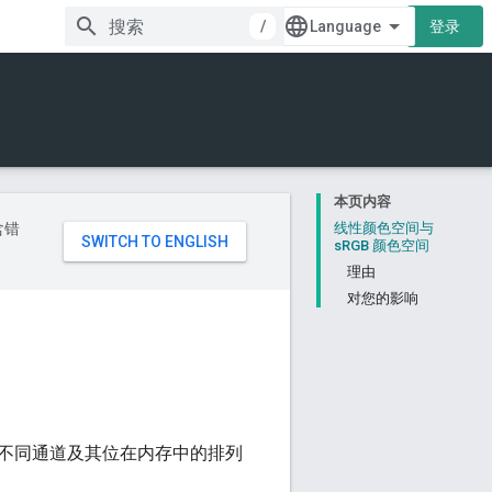
/
登录
本页内容
含错
线性颜色空间与
sRGB 颜色空间
理由
对您的影响
不同通道及其位在内存中的排列