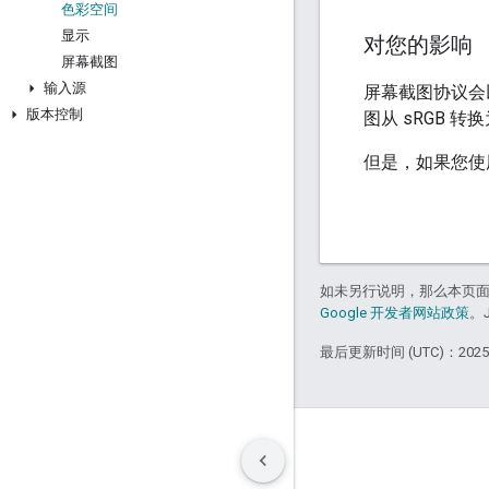
色彩空间
显示
对您的影响
屏幕截图
输入源
屏幕截图协议会
版本控制
图从 sRGB 
但是，如果您使用
如未另行说明，那么本页
Google 开发者网站政策
。
最后更新时间 (UTC)：2025-
条款
隐私权政策
Manage cookies