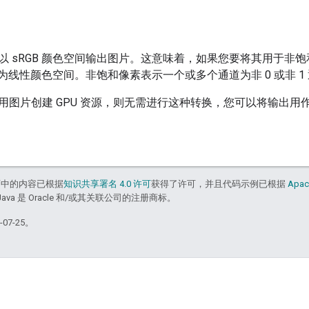
以 sRGB 颜色空间输出图片。这意味着，如果您要将其用于非
转换为线性颜色空间。非饱和像素表示一个或多个通道为非 0 或非 1
图片创建 GPU 资源，则无需进行这种转换，您可以将输出用作 VK_
面中的内容已根据
知识共享署名 4.0 许可
获得了许可，并且代码示例已根据
Apac
Java 是 Oracle 和/或其关联公司的注册商标。
07-25。