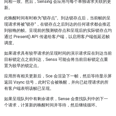
间相一致。然后，Sensing 会应用与每个单独请求关联的更
新。
此唤醒时间有时称为“锁存点”。到达锁存点后，当前帧的呈
现请求将被“锁存”，在锁存点之后到达的任何请求都会推迟
到较晚的帧。呈现前的预测锁存点和呈现后的实际锁存点均
通过 Present() API 传递给客户端，以启用客户端低延迟帧
调度。
如果请求具有较早请求的呈现时间的演示请求应在到达当前
目标锁定点之前到达，Senss 可能会将当前目标锁定点重
置为较早的锁定点。
应用所有相关更新后，Sce 会渲染下一帧，然后等待显示屏
返回 Vsync 信号，此时它会被唤醒，并向已处理请求的所
有客户端表明该帧已呈现。
如果呈现队列中有剩余请求，Sense 会查找队列中的下一
个请求，计算新的唤醒时间并等待，然后继续循环。