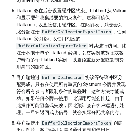
Sysmem 令牌来实现此目的。
Flatland 会在后台设置缓冲区约束。Flatland 从 Vulkan
和显示硬件收集必要的约束条件。这样可确保
Flatland 可以直接使用缓冲区。在此阶段，系统会为
此分配注册
BufferCollectionExportToken
，任何
Flatland 实例都可以使用相应的
BufferCollectionImportToken
对其进行访问。此
注册不限于单个 Flatland 实例，以防实例被拆除或客
户端有多个 Flatland 实例，以避免重新分配或复制费
用高昂的缓冲区。
客户端通过
BufferCollection
协议等待缓冲区分
配完成。只有在使用所有重复的 Sysmem 令牌并发现
符合所有参与者限制条件的重叠时，这种方法才能成
功。如果任何令牌未使用，此调用可能会挂起。由于
此操作可能阻塞或失败，因此预计会在客户端进行处
理。一旦它返回成功信号，就会实际分配共享内存。
客户端使用
BufferCollectionImportToken
创建
平面图片。客户端可以选择通过复制和使用此