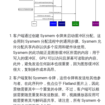
客户端通过创建 Sysmem 令牌来启动缓冲区分配。这
会用到 Sysmem 分配流程中的通用步骤。Sysmem 允
许分配共享内存以供多个应用和硬件块使用。
Sysmem 的此功能正是图形缓冲区所需的内容：用于
写入的缓冲区、GPU 可以访问且屏幕可读取的内容。
此外，避免发送任何副本也很重要，因为图形缓冲区
很大，复制操作成本高昂。
客户端复制 Sysmem 令牌，这些令牌将发送给其他参
与者。在此序列中，焦点位于 Flatland 图片上，因此
景物需要其中一个重复的令牌。不过，客户端可以根
据需要随意重复和发送数据。即，视频播放器应用可
能需要将其与解码器共享。请注意，所有 Sysmem 令