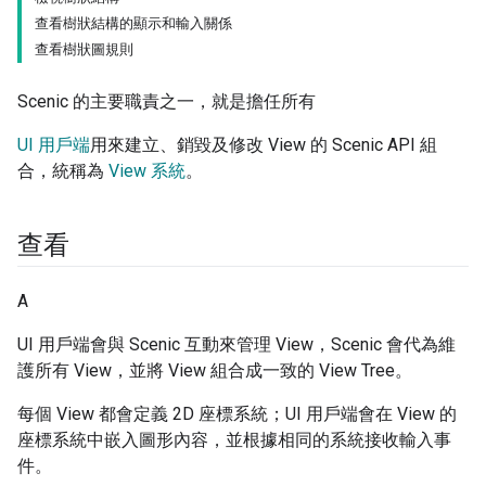
查看樹狀結構的顯示和輸入關係
查看樹狀圖規則
Scenic 的主要職責之一，就是擔任所有
UI 用戶端
用來建立、銷毀及修改 View 的 Scenic API 組
合，統稱為
View 系統
。
查看
A
UI 用戶端會與 Scenic 互動來管理 View，Scenic 會代為維
護所有 View，並將 View 組合成一致的 View Tree。
每個 View 都會定義 2D 座標系統；UI 用戶端會在 View 的
座標系統中嵌入圖形內容，並根據相同的系統接收輸入事
件。