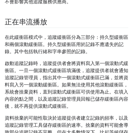
不會影響其他追蹤服務供應商。
正在串流播放
在此緩衝區模式中，追蹤緩衝區分為三部分：持久型緩衝區
和兩個滾動緩衝區。持久型緩衝區用於記錄不應遺失的記
錄。其中包括執行緒和字串參照的記錄。
啟動追蹤記錄時，追蹤提供者會將資料寫入第一個滾動式緩
衝區。一旦一個滾動式緩衝區填滿後，追蹤提供者就會通知
追蹤記錄管理員，指出其中一個滾動式緩衝區已滿，並將資
料寫入另一個滾動緩衝區。如果無法使用其他滾動緩衝區，
系統會捨棄資料，直到滾動式緩衝區可供使用為止。在填入
內容的點之間，以及追蹤記錄管理員回報已儲存緩衝區內容
後，就不再提供滾動式緩衝區。
資料捨棄的可能性取決於追蹤提供者建立記錄的頻率，以及
追蹤記錄管理工具儲存緩衝區的速率。捨棄的資料可能會導
致部分追蹤記錄不完整，但在大多數情況下，比起等候儲存