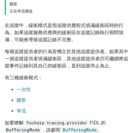
圓形
正在串流播放
在追蹤中，緩衝模式是指追蹤供應程式填滿緩衝區時的行
為。如果追蹤服務供應商的緩衝區在追蹤記錄執行期間填
滿，可能會導致追蹤記錄不完整。
每個追蹤提供者的行為皆獨立於其他追蹤提供者。如果其中
一個追蹤提供者填滿緩衝區，其他追蹤提供者仍可繼續將追
蹤事件記錄到其自己的緩衝區，直到追蹤停止為止。
有三種緩衝模式：
一次性
圓形
串流
如要瞭解
fuchsia.tracing.provider
FIDL 的
BufferingMode
，請參閱
BufferingMode
。