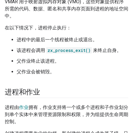
VMAR 用于映射虚拟内存对象 (VMO)，这些对象提供程序
所需的代码、数据、匿名和共享内存页面到进程的地址空间
中。
在以下情况下，进程停止执行：
进程中的最后一个线程被终止或退出。
该进程会调用
zx_process_exit()
来终止自身。
父作业终止该进程。
父作业会被销毁。
进程和作业
进程由
作业
拥有，作业支持将一个或多个进程和子作业划分
到单个实体中来管理资源限制和权限，并为组提供生命周期
控制。