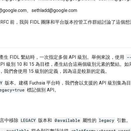
@google.com、sethladd@google.com
 RFC 前，我與 FIDL 團隊和平台版本控管工作群組討論了這個
生 FIDL 繫結時，一次指定多個 API 級別。舉例來說，使用
-
會以 API 級別 10 和 15 為目標，產生結合這兩個級別元素的繫結。如
，我們會使用 15 級別的定義，因為這是較新的定義。
Y
版本。建構 Fuchsia 平台時，我們會以支援的 API 級別集
egacy=true
標記個別 API。
 語言中移除
LEGACY
版本和
@available
屬性的
legacy
引數。
--available
指令列引數語法從
<platform>:<target_versi