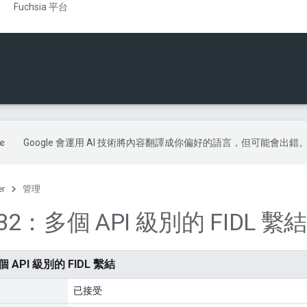
Fuchsia 平台
Google 會運用 AI 技術將內容翻譯成你偏好的語言，但可能會出錯
er
管理
232：多個 API 級別的 FIDL 繫結
個 API 級別的 FIDL 繫結
已接受