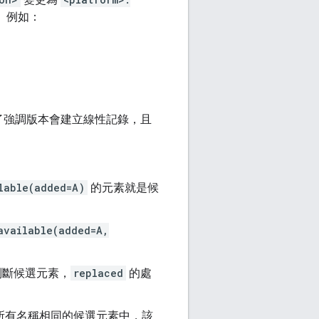
。例如：
了強調版本會建立線性記錄，且
lable(added=A)
的元素就是候
available(added=A,
判斷候選元素，
replaced
的處
 在所有名稱相同的候選元素中，該