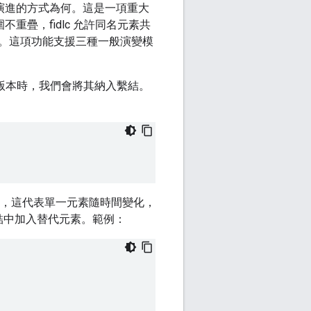
間演進的方式為何。這是一項重大
重疊，fidlc 允許同名元素共
。這項功能支援三種一般演變模
版本時，我們會將其納入繫結。
，這代表單一元素隨時間變化，
結中加入替代元素。範例：