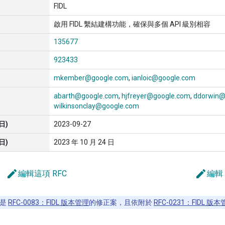
FIDL
啟用 FIDL 繫結建構功能，確保與多個 API 級別相容
135677
923433
mkember@google.com
ianloic@google.com
abarth@google.com
hjfreyer@google.com
ddorwin@
wilkinsonclay@google.com
日)
2023-09-27
日)
2023 年 10 月 24 日
edit
edit
編輯這項 RFC
編輯
 是
RFC-0083：FIDL 版本管理
的修正案，且依附於
RFC-0231：FIDL 