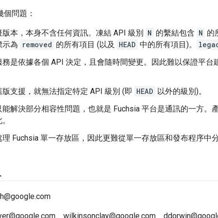
幾個問題：
版本，本身不含任何資訊。凍結 API 級別
N
的繫結包含
N
的所
標示為
removed
的所有項目 (以及
HEAD
中的所有項目)。
lega
務是依據各個 API 決定，且會隨時間變更。因此難以保證平台建
版支援，就無法指定特定 API 級別 (即
HEAD
以外的級別)。
能解決部分相容性問題，也就是 Fuchsia 平台是通訊的一方
此。
理 Fuchsia 單一存放區，因此更難從單一存放區和發布程序中
人
th@google.com
eyer@google.com、wilkinsonclay@google.com、ddorwin@googl