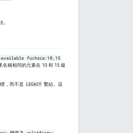
想法。
-available fuchsia:10,15
果名稱相同的元素在 10 和 15 級
為目標，而不是
LEGACY
繫結。這
on>
變更為
<platform>: