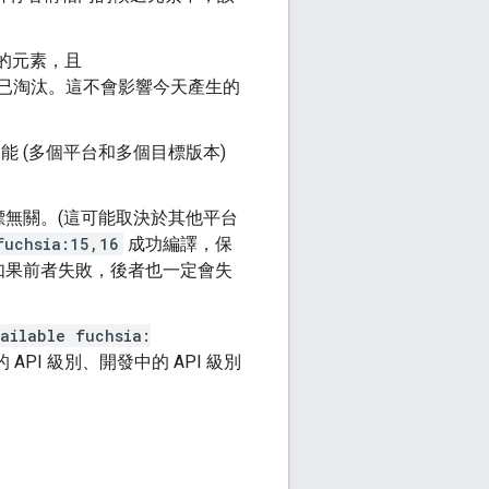
的元素，且
已淘汰。這不會影響今天產生的
 (多個平台和多個目標版本)
標無關。(這可能取決於其他平台
fuchsia:15,16
成功編譯，保
如果前者失敗，後者也一定會失
ailable fuchsia:
PI 級別、開發中的 API 級別