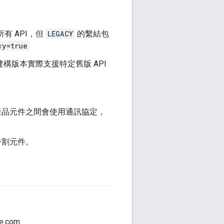
有 API，但
LEGACY
的繫結包
cy=true
構版本實際支援特定舊版 API
。產品元件之間會使用通訊協定，
分割元件。
e.com