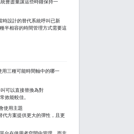
同步系統會盡量讓這些時鐘保持一
，當時設計的替代系統呼叫已新
兩種半相容的時間管理方式需要這
使用三種可能時間軸中的哪一
叫可以直接替換為對
常效能較佳。
會使用主題
替代方案提供更大的彈性，且更
sia 平台在使用者空間中管理，而非