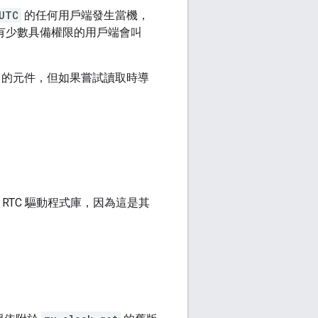
UTC
的任何用戶端發生當機，
只有少數具備權限的用戶端會叫
 UTC 的元件，但如果嘗試讀取時導
 RTC 驅動程式庫，因為這是其