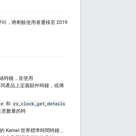
叫，將剩餘使用者遷移至 2019
緒時鐘，並使用
不同產品上定義額外時鐘，或傳
te
和
zx_clock_get_details
任意數量的時
的 Kernel 世界標準時間時鐘，