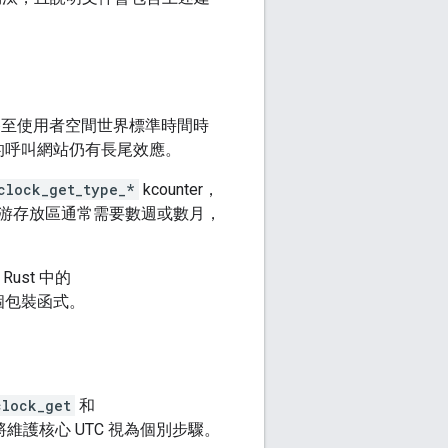
至使用者空間世界標準時間時
的呼叫網站仍有長尾效應。
clock_get_type_*
kcounter，
游存放區通常需要數週或數月，
Rust 中的
個包裝函式。
clock_get
和
維護核心 UTC 視為個別步驟。