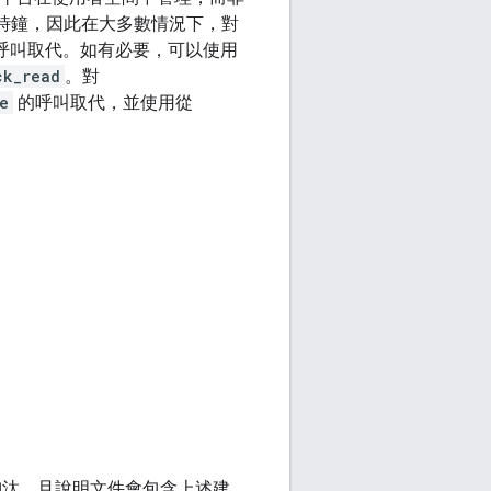
 時鐘，因此在大多數情況下，對
 呼叫取代。如有必要，可以使用
ck_read
。對
e
的呼叫取代，並使用從
汰，且說明文件會包含上述建