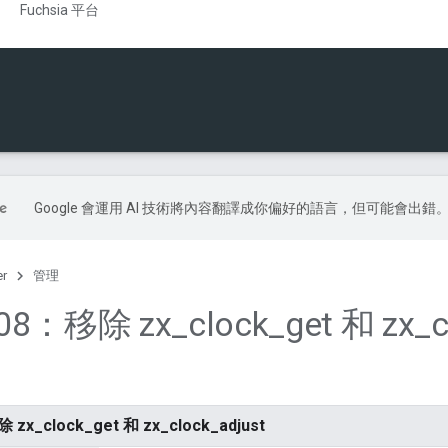
Fuchsia 平台
Google 會運用 AI 技術將內容翻譯成你偏好的語言，但可能會出錯
er
管理
008：移除 zx
_
clock
_
get 和 zx
_
c
zx_clock_get 和 zx_clock_adjust