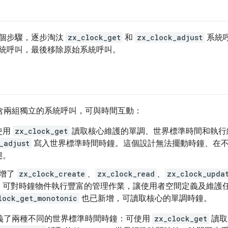
個步驟，逐步淘汰
zx_clock_get
和
zx_clock_adjust
系統呼
統呼叫，最後移除原始系統呼叫。
目前包含兩組獨立的系統呼叫，可與時間互動：
使用
zx_clock_get
讀取核心維護的單調、世界標準時間和執行
_adjust
寫入世界標準時間時鐘。這個設計無法擺動時鐘、在
態。
新增了
zx_clock_create
、
zx_clock_read
、
zx_clock_upda
，可對時鐘物件執行豐富的管理作業，讓使用者空間定義及維護
lock_get_monotonic
也已新增，可讀取核心的單調時鐘。
目前定義了兩種不同的世界標準時間時鐘：可使用
zx_clock_get
讀取