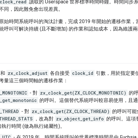
clock_read
讀取的 Userspace 世界標準時間時鐘。時間
不同，因此難免會出現差異。
原始時間系統呼叫的淘汰計畫，完成 2019 年開始的遷移作業
統呼叫可解決持續 (且不斷增加) 的作業和認知成本，因為維護
和
zx_clock_adjust
各自接受
clock_id
引數，用於指定要
考量這三個時間軸的遷移作業：
_MONOTONIC
- 對
zx_clock_get(ZX_CLOCK_MONOTONIC)
的呼
_get_monotonic
的呼叫。這個替代系統呼叫較容易使用，且通
_THREAD
- 對
zx_clock_get(ZX_CLOCK_THREAD)
的呼叫可能
THREAD_STATS
，改為對
zx_object_get_info
的呼叫。這項
執行時間 (做為執行緒屬性)。
_UTC
- 在 2019 年，時間系統呼叫的世界標準時間是由 Fuch