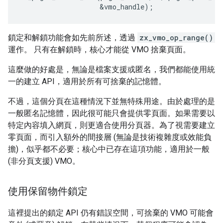
鎖定和解鎖功能會如先前所述，透過
zx_vmo_op_range()
運作。 只有在解鎖時，核心才能從 VMO 捨棄頁面。
這麼做的好處是，無論是檔案支援或匿名，我們都能使用統
一的建立 API，適用於所有可捨棄的記憶體。
不過，這個分頁在這種情況下並無特殊用途。由於處理的是
一般匿名記憶體，因此很可能只會提供零頁面。如果需要以
特定內容填入網頁，則更適合使用分頁器。為了視需要建立
零頁面，而引入額外的間接層 (無論是技術複雜度或效能負
擔)，似乎都不必要；核心中已存在這項功能，適用於一般
(非分頁支援) VMO。
使用保留物件鎖定
這裡提出的鎖定 API 仍有錯誤空間，可捨棄的 VMO 可能會