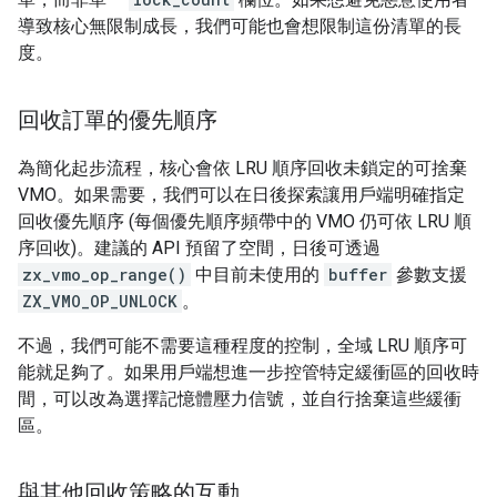
導致核心無限制成長，我們可能也會想限制這份清單的長
度。
回收訂單的優先順序
為簡化起步流程，核心會依 LRU 順序回收未鎖定的可捨棄
VMO。如果需要，我們可以在日後探索讓用戶端明確指定
回收優先順序 (每個優先順序頻帶中的 VMO 仍可依 LRU 順
序回收)。建議的 API 預留了空間，日後可透過
zx_vmo_op_range()
中目前未使用的
buffer
參數支援
ZX_VMO_OP_UNLOCK
。
不過，我們可能不需要這種程度的控制，全域 LRU 順序可
能就足夠了。如果用戶端想進一步控管特定緩衝區的回收時
間，可以改為選擇記憶體壓力信號，並自行捨棄這些緩衝
區。
與其他回收策略的互動