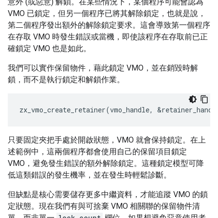
意外 (或惡意) 解鎖。在某些情況下，某個程序可能會認為
VMO 已鎖定，但另一個程序已將其解除鎖定，也就是說，
第二個程序發出額外的解除鎖定要求。這會導致第一個程序
在存取 VMO 時發生錯誤或當機，即使該程序在存取前已正
確鎖定 VMO 也是如此。
我們可以實作保留物件，藉此鎖定 VMO，並在銷毀時解
鎖，而不是執行鎖定和解鎖作業。
只要固定夾把手處於開啟狀態，VMO 就會保持鎖定。在上
述範例中，這兩個程序都會使用自己的保留項目鎖定
VMO，避免發生錯誤的額外解除鎖定。這種鎖定模型可降
低這類錯誤的發生機率，並在發生時輕鬆診斷。
但缺點是核心需要儲存更多中繼資料，才能追蹤 VMO 的鎖
定狀態。現在我們有與可捨棄 VMO 相關聯的保留物件清
單，而非單一
lock_count
欄位。如果想避免惡意使用者