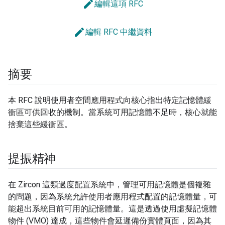
edit
編輯這項 RFC
edit
編輯 RFC 中繼資料
摘要
本 RFC 說明使用者空間應用程式向核心指出特定記憶體緩
衝區可供回收的機制。當系統可用記憶體不足時，核心就能
捨棄這些緩衝區。
提振精神
在 Zircon 這類過度配置系統中，管理可用記憶體是個複雜
的問題，因為系統允許使用者應用程式配置的記憶體量，可
能超出系統目前可用的記憶體量。這是透過使用虛擬記憶體
物件 (VMO) 達成，這些物件會延遲備份實體頁面，因為其