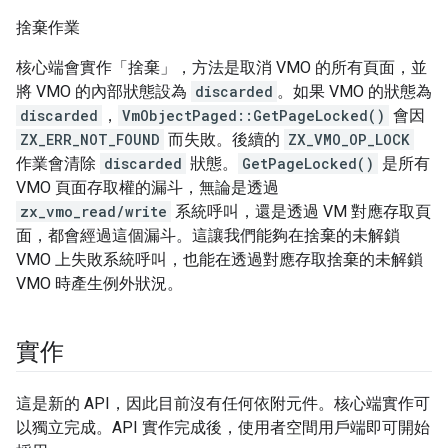
捨棄作業
核心端會實作「捨棄」，方法是取消 VMO 的所有頁面，並
將 VMO 的內部狀態設為
discarded
。如果 VMO 的狀態為
discarded
，
VmObjectPaged::GetPageLocked()
會因
ZX_ERR_NOT_FOUND
而失敗。後續的
ZX_VMO_OP_LOCK
作業會清除
discarded
狀態。
GetPageLocked()
是所有
VMO 頁面存取權的漏斗，無論是透過
zx_vmo_read/write
系統呼叫，還是透過 VM 對應存取頁
面，都會經過這個漏斗。這讓我們能夠在捨棄的未解鎖
VMO 上失敗系統呼叫，也能在透過對應存取捨棄的未解鎖
VMO 時產生例外狀況。
實作
這是新的 API，因此目前沒有任何依附元件。核心端實作可
以獨立完成。API 實作完成後，使用者空間用戶端即可開始