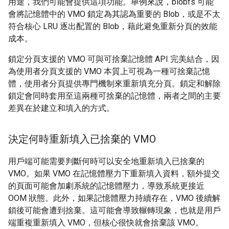
用途，我們可能會提供這項功能。舉例來說，blobfs 可能
會將記憶體中的 VMO 鎖定為其認為重要的 Blob，或是不太
符合核心 LRU 逐出配置的 Blob，藉此避免重新分頁的效能
成本。
鎖定分頁支援的 VMO 可與可捨棄記憶體 API 完美結合，因
為使用者分頁支援的 VMO 本質上可視為一種可捨棄記憶
體，使用者分頁提供專門機制來重新填充分頁。鎖定和解除
鎖定會同時套用至這兩種可捨棄的記憶體，兩者之間的主要
差異在於建立和填入的方式。
決定何時重新填入已捨棄的 VMO
用戶端可能需要判斷何時可以安全地重新填入已捨棄的
VMO。如果 VMO 在記憶體壓力下重新填入資料，額外提交
的頁面可能會加劇系統的記憶體壓力，導致系統更接近
OOM 狀態。此外，如果記憶體壓力持續存在，VMO 後續解
鎖後可能會遭到捨棄。這可能會導致輾轉現象，也就是用戶
端重複重新填入 VMO，但核心很快就會捨棄該 VMO。