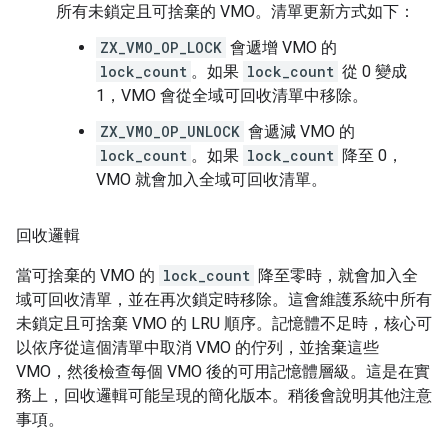
所有未鎖定且可捨棄的 VMO。清單更新方式如下：
ZX_VMO_OP_LOCK
會遞增 VMO 的
lock_count
。如果
lock_count
從 0 變成
1，VMO 會從全域可回收清單中移除。
ZX_VMO_OP_UNLOCK
會遞減 VMO 的
lock_count
。如果
lock_count
降至 0，
VMO 就會加入全域可回收清單。
回收邏輯
當可捨棄的 VMO 的
lock_count
降至零時，就會加入全
域可回收清單，並在再次鎖定時移除。這會維護系統中所有
未鎖定且可捨棄 VMO 的 LRU 順序。記憶體不足時，核心可
以依序從這個清單中取消 VMO 的佇列，並捨棄這些
VMO，然後檢查每個 VMO 後的可用記憶體層級。這是在實
務上，回收邏輯可能呈現的簡化版本。稍後會說明其他注意
事項。