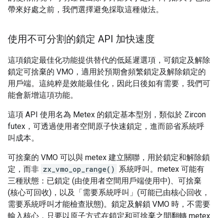
帶來好處之前，我們選擇避免採取這種做法。
使用不可分割的鎖定 API 加快速度
這項鎖定最佳化功能提供替代的低延遲選項，可鎖定及解除
鎖定可捨棄的 VMO，適用於預期會頻繁鎖定及解除鎖定的
用戶端。這純粹是效能最佳化，因此日後如有需要，我們可
能會新增這項功能。
這項 API 使用名為 Metex 的鎖定基本型別，類似於 Zircon
futex，可透過使用者空間原子快速鎖定，進而節省系統呼
叫成本。
可捨棄的 VMO 可以與 metex 建立關聯，用於鎖定和解除鎖
定，而非
zx_vmo_op_range()
系統呼叫。metex 可能有
三種狀態：已鎖定 (由使用者空間用戶端使用中)、可捨棄
(核心可回收)，以及「需要系統呼叫」(可能已由核心回收，
需要系統呼叫才能檢查狀態)。鎖定及解鎖 VMO 時，不需要
輸入核心，只要以原子方式在鎖定和可捨棄之間翻轉 metex