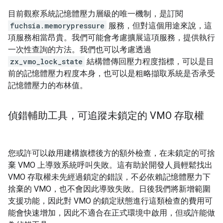
目前觀察系統記憶體壓力層級的唯一機制，是訂閱
fuchsia.memorypressure
服務，但對這個用途來說，這
項服務相當昂貴。我們可能會考慮擴展這項服務，提供執行
一次性查詢的方法。我們也可以考慮透過
zx_vmo_lock_state
結構體傳回壓力程度指標，可以是目
前的記憶體壓力程度本身，也可以是粗略擷取系統是否承受
記憶體壓力的布林值。
偵錯輔助工具，可追蹤未鎖定的 VMO 存取權
您或許可以啟用建構旗標後方的額外檢查，在未鎖定的可捨
棄 VMO 上導致系統呼叫失敗。這有助於開發人員輕鬆找出
VMO 存取權未先經過鎖定的錯誤，不必依賴記憶體壓力下
捨棄的 VMO，也不會因此導致失敗。日後我們將新增範圍
支援功能，因此對 VMO 的鎖定狀態進行這類檢查的費用可
能會快速增加，因此不適合在正式環境中啟用，但或許能做