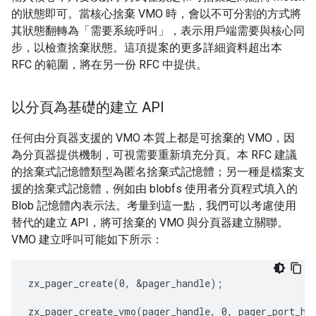
的狀態即可。當核心捨棄 VMO 時，會以不可分割的方式將
其狀態翻轉為「需要系統呼叫」，表示用戶端需要與核心同
步，以檢查捨棄狀態。這項提案的更多詳細資料超出本
RFC 的範圍，將在另一份 RFC 中提供。
以分頁為基礎的建立 API
任何由分頁器支援的 VMO 本質上都是可捨棄的 VMO，因
為分頁器提供機制，可視需要重新填充分頁。本 RFC 建議
的捨棄式記憶體類型為匿名捨棄式記憶體；另一種是檔案支
援的捨棄式記憶體，例如由 blobfs 使用者分頁程式填入的
Blob 記憶體內表示法。考量到這一點，我們可以考慮使用
替代的建立 API，將可捨棄的 VMO 與分頁器建立關聯。
VMO 建立呼叫可能如下所示：
zx_pager_create(0, &pager_handle);

zx_pager_create_vmo(pager_handle, 0, pager_port_han