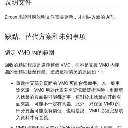
說明文件
Zircon 系統呼叫說明文件需要更新，才能納入新的 API。
缺點、替代方案和未知事項
鎖定 VMO 內的範圍
回收的精細程度是選擇整個 VMO，而不是支援 VMO 內範
圍的更精細捨棄作業。造成這種情況的原因如下：
重建捨棄部分頁面的 VMO 可能會很棘手。以一般用
途來說，VMO 用於代表匿名記憶體緩衝區時，重新填
入捨棄的頁面很可能都是零，這對於未捨棄的其餘頁
面來說，可能不一定有意義。此外，只保留 VMO 的
部分頁面可能沒有價值，也就是說，VMO 必須完整填
入資料才有意義。
VMO 細微程度可簡化
VmObjectPaged
導入作業，並