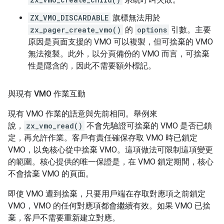
ZX_VMO_DISCARDABLE
旗標無法用於
zx_pager_create_vmo()
的
options
引數。主要
原因是頁面支援的 VMO 可以複製，但可捨棄的 VMO
無法複製。此外，以分頁備份的 VMO 而言，可捨棄
性是隱含的，因此不需要額外標記。
與現有 VMO 作業互動
現有 VMO 作業的語意與先前相同。舉例來
說，
zx_vmo_read()
不會先驗證可捨棄的 VMO 是否已鎖
定，再允許作業。客戶有責任確保存取 VMO 時已鎖定
VMO，以免核心從中捨棄 VMO。這項做法可限制這項變更
的範圍。核心提供的唯一保證是，在 VMO 鎖定期間，核心
不會捨棄 VMO 的頁面。
即使 VMO 遭到捨棄，只要用戶端在存取對應項之前鎖定
VMO，VMO 的任何對應項都會繼續有效。如果 VMO 已捨
棄，客戶不需要重新建立對應。