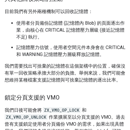
目前我們有另外兩種機制可以回收記憶體：
使用者分頁備份記憶體 (記憶體內 Blob) 的頁面逐出作
業，由核心在 CRITICAL 記憶體壓力層級 (接近記憶體
不足) 執行。
記憶體壓力信號，使用者空間元件本身會在 CRITICAL
和 WARNING 記憶體壓力層級釋放記憶體。
我們需要找出可捨棄的記憶體在這個架構中的位置，確保沒
有單一回收策略承擔大部分的負擔。舉例來說，我們可能會
想維持某種檔案支援記憶體與可捨棄記憶體的逐出比率。
鎖定分頁支援的 VMO
我們日後可能會將
ZX_VMO_OP_LOCK
和
ZX_VMO_OP_UNLOCK
作業擴展至以分頁支援的 VMO。過去
曾有支援鎖定使用者分頁備份 VMO 的需求，如果出現具體