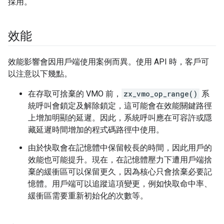
採用。
效能
效能影響會因用戶端使用案例而異。使用 API 時，客戶可
以注意以下幾點。
在存取可捨棄的 VMO 前，
zx_vmo_op_range()
系
統呼叫會鎖定及解除鎖定，這可能會在效能關鍵路徑
上增加明顯的延遲。因此，系統呼叫應在可容許或隱
藏延遲時間增加的程式碼路徑中使用。
由於快取會在記憶體中保留較長的時間，因此用戶的
效能也可能提升。現在，在記憶體壓力下遭用戶端捨
棄的緩衝區可以保留更久，因為核心只會捨棄必要記
憶體。用戶端可以追蹤這項變更，例如快取命中率、
緩衝區需要重新初始化的次數等。