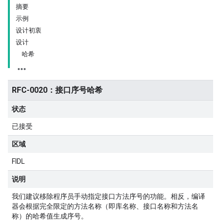
摘要
示例
设计初衷
设计
哈希
RFC-0020：接口序号哈希
状态
已接受
区域
FIDL
说明
我们建议移除程序员手动指定接口方法序号的功能。相反，编译
器会根据完全限定的方法名称（即库名称、接口名称和方法名
称）的哈希值生成序号。