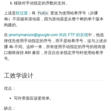
移除对手动指定的序数的支持。
上述是
软过渡
；将
fidlc
更改为使用哈希序号（步骤
4b）不应破坏滚动器，因为滚动器是从整个树的单个版本
构建的。
在
jeremymanson@google.com 对此 FTP 的实现
中，他选
择优先使用手动指定的序号，而不是哈希序号，这与上述步
骤 4b 不同。这样一来，所有使用手动指定的序号的现有接
口都将保持 ABI 兼容，并且仅在未指定序号时使用哈希序
号。
工效学设计
优点：
写作界面应该更简单。
缺点：