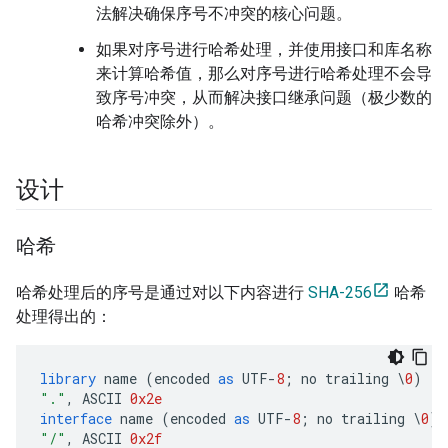
法解决确保序号不冲突的核心问题。
如果对序号进行哈希处理，并使用接口和库名称
来计算哈希值，那么对序号进行哈希处理不会导
致序号冲突，从而解决接口继承问题（极少数的
哈希冲突除外）。
设计
哈希
哈希处理后的序号是通过对以下内容进行
SHA-256
哈希
处理得出的：
library
name
(
encoded
as
UTF
-
8
;
no
trailing
\
0
)
"."
,
ASCII
0x2e
interface
name
(
encoded
as
UTF
-
8
;
no
trailing
\
0
)
"/"
,
ASCII
0x2f