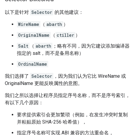
以下是针对
Selector
的其他建议：
WireName
（
abarth
）
OriginalName
（
ctiller
）
Salt
（
abarth
；略有不同，因为它建议添加编译器
指定的 salt，而不是备用名称）
OrdinalName
我们选择了
Selector
，因为我们认为它比 WireName 或
OriginalName 更能反映属性的意图。
我们之所以选择让程序员指定序号名称，而不是序号索引，
有以下几个原因：
要求提供索引会更加繁琐（例如，在发生冲突时复制
并粘贴原始 SHA-256 哈希值），
指定序号名称可实现 ABI 兼容的方法重命名，