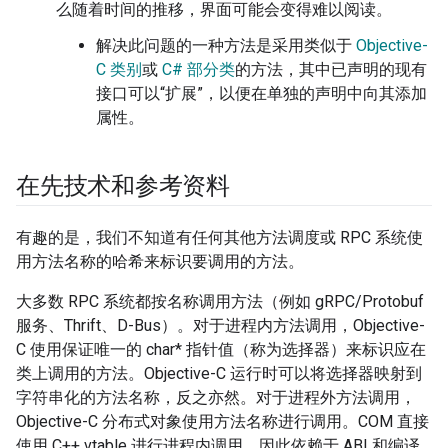
么随着时间的推移，界面可能会变得难以阅读。
解决此问题的一种方法是采用类似于
Objective-
C 类别
或
C# 部分类
的方法，其中已声明的现有
接口可以“扩展”，以便在单独的声明中向其添加
属性。
在先技术和参考资料
有趣的是，我们不知道有任何其他方法调度或 RPC 系统使
用方法名称的哈希来标识要调用的方法。
大多数 RPC 系统都按名称调用方法（例如 gRPC/Protobuf
服务、Thrift、D-Bus）。对于进程内方法调用，Objective-
C 使用保证唯一的 char* 指针值（称为选择器）来标识应在
类上调用的方法。Objective-C 运行时可以将选择器映射到
字符串化的方法名称，反之亦然。对于进程外方法调用，
Objective-C 分布式对象使用方法名称进行调用。COM 直接
使用 C++ vtable 进行进程内调用，因此依赖于 ABI 和编译