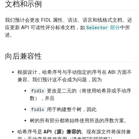
文档和示例
我们预计会更改 FIDL 属性、语法、语言和线格式文档。还
应更新 API 可读性评分标准文档，如
Selector
部分
中所
述。
向后兼容性
根据设计，哈希序号与手动指定的序号在 ABI 方面不
兼容。我们预计这不会成为问题，因为
fidlc
更改是二元的（将使用哈希异或手动序
数），并且
fidlc
用于构建整个树，因此
树的所有部分都将始终使用所选的序数方案。
哈希序号是
API（源）兼容的
。现有源文件将保持兼