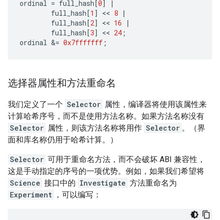
ordinal
=
full_hash
[
0
]
|
full_hash
[
1
]
 << 
8
|
full_hash
[
2
]
 << 
16
|
full_hash
[
3
]
 << 
24
;
ordinal
&
=
0x7fffffff
;
选择器属性和方法重命名
我们定义了一个
Selector
属性，编译器将使用该属性来
计算哈希序号，而不是使用方法名称。如果方法名称没有
Selector
属性，则该方法名称将用作
Selector
。（界
面和库名称仍用于哈希计算。）
Selector
可用于重命名方法，而不会破坏 ABI 兼容性，
这是手动指定的序号的一项优势。例如，如果我们希望将
Science
接口中的
Investigate
方法重命名为
Experiment
，可以编写：