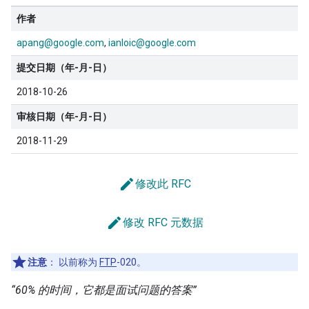
作者
apang@google.com
ianloic@google.com
提交日期（年-月-日）
2018-10-26
审核日期（年-月-日）
2018-11-29
edit
修改此 RFC
edit
修改 RFC 元数据
注意
：
以前称为
FTP
-020。
“60% 的时间，它都是面试问题的答案”