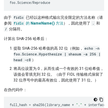
由于
fidlc
已经以这种格式输出完全限定的方法名称（请
参阅
fidlc
的
NameName()
方法
），因此使用了
.
和
/
分隔符。
计算出 SHA-256 哈希后：
提取 SHA-256 哈希值的高 32 位（例如，
echo -n
foo.Science.Hypothesize | shasum -a 256 |
head -c8
）
将高位设置为 0，从而生成一个有效的 31 位哈希值，
该值会零填充到 32 位。（由于 FIDL 传输格式保留了
32 位序号中的最高有效位，因此使用了 31 位。）
在伪代码中：
full_hash
=
sha256
(
library_name
+
"."
+
interface_