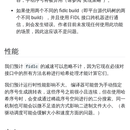
容；手动序号将被弃用（请参阅“实现策略”）。
如果使用两个不同的 fidlc build（即平台源代码树的两
个不同 build），并且使用 FIDL 接口跨机器进行通
信，则会发生错误。作者目前未发现任何使用此功能
的场景，因此这应该不是问题。
性能
我们预计
fidlc
的减速可以忽略不计，因为它现在必须对
接口中的所有方法名称进行哈希处理才能计算它们。
我们预计运行时性能影响不大。 编译器可能曾为手动指定
的序号生成跳转表，这些序号之前很小且连续，但在使用哈
希序号时，会变成通过稀疏序号空间进行的二分搜索。同一
机制也可能会以微不足道的方式影响二进制文件大小。（表
驱动调度可能会缓解大小和速度方面的问题。）