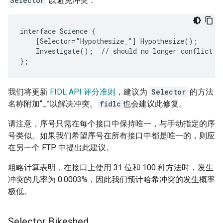
Selector
以避免冲突：
interface Science {

    [Selector="Hypothesize_"] Hypothesize();

    Investigate();  // should no longer conflict wi
我们将更新
FIDL API 评分准则
，建议为
Selector
的方法
名称附加“_”以解决冲突。
fidlc
也会建议此修复。
请注意，序号只需在每个接口中保持唯一，与手动指定的序
号类似。如果我们希望序号在所有接口中都是唯一的，则应
在另一个 FTP 中提出此建议。
粗略计算表明，在接口上使用 31 位和 100 种方法时，发生
冲突的几率为 0.0003%，因此我们预计哈希冲突的发生概率
极低。
Selector Bikeshed