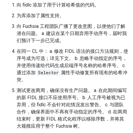
向 fidlc 添加了用于计算哈希值的代码。
为库添加了属性支持。
向 Fuchsia 工程团队广播了更改意图，以便他们了解
潜在问题。 a. 建议在某个日期弃用手动序号，届时我
们预计下一步已完成。
在同一 CL 中： a. 修改 FIDL 语法的接口方法规则，使
序号成为可选；详见下文。 b. 忽略手动指定的序号，
并使用传递给代码生成后端序号名称的哈希序号。 c.
通过添加
Selector
属性手动修复所有现有的哈希冲
突。
测试更改两周，确保没有生产问题。 a. 在此期间编写
的新 FIDL 接口不应使用序号。 b. 人工序号被视为已
弃用，但 fidlc 不会针对此情况发出警告。 c. 与团队
合作，确保界面中不再有手动指定的序号。 d. 在两周
结束时，更新 FIDL 格式化程序以移除序数，并将其
大规模应用于整个 Fuchsia 树。