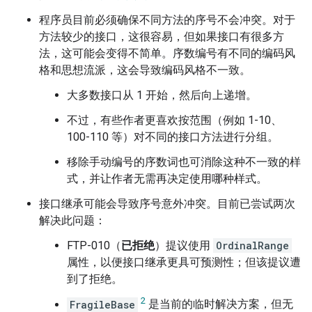
程序员目前必须确保不同方法的序号不会冲突。对于
方法较少的接口，这很容易，但如果接口有很多方
法，这可能会变得不简单。序数编号有不同的编码风
格和思想流派，这会导致编码风格不一致。
大多数接口从 1 开始，然后向上递增。
不过，有些作者更喜欢按范围（例如 1-10、
100-110 等）对不同的接口方法进行分组。
移除手动编号的序数词也可消除这种不一致的样
式，并让作者无需再决定使用哪种样式。
接口继承可能会导致序号意外冲突。目前已尝试两次
解决此问题：
FTP-010（
已拒绝
）提议使用
OrdinalRange
属性，以便接口继承更具可预测性；但该提议遭
到了拒绝。
2
FragileBase
是当前的临时解决方案，但无