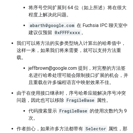
将序号空间扩展到 64 位（如上所述）将在很大
程度上解决此问题。
abarth@google.com
在 Fuchsia IPC 聊天室中
建议仅预留
0xFFFFxxxx
。
我们可以将方法的实参类型纳入计算出的哈希值中，
这样一来，如果我们将来需要，就可以支持方法重
载。
jeffbrown@google.com 提到，对完整的方法签
名进行哈希处理可能会限制接口扩展的机会，并
且重载在许多编程语言中映射效果不佳。
由于在使用接口继承时，序号哈希应能解决序号冲突
问题，因此也可以移除
FragileBase
属性。
代码搜索显示
FragileBase
的使用次数约为 9
次。
作者担心，如果许多方法都带有
Selector
属性，那