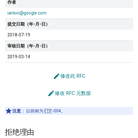
作者
ianloic@google.com
提交日期（年-月-日）
2018-07-19
审核日期（年-月-日）
2019-03-14
edit
修改此 RFC
edit
修改 RFC 元数据
注意
：
以前称为
FTP
-004。
拒绝理由