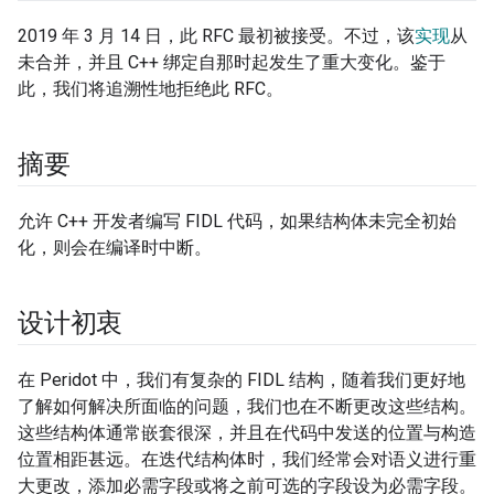
2019 年 3 月 14 日，此 RFC 最初被接受。不过，该
实现
从
未合并，并且 C++ 绑定自那时起发生了重大变化。鉴于
此，我们将追溯性地拒绝此 RFC。
摘要
允许 C++ 开发者编写 FIDL 代码，如果结构体未完全初始
化，则会在编译时中断。
设计初衷
在 Peridot 中，我们有复杂的 FIDL 结构，随着我们更好地
了解如何解决所面临的问题，我们也在不断更改这些结构。
这些结构体通常嵌套很深，并且在代码中发送的位置与构造
位置相距甚远。在迭代结构体时，我们经常会对语义进行重
大更改，添加必需字段或将之前可选的字段设为必需字段。