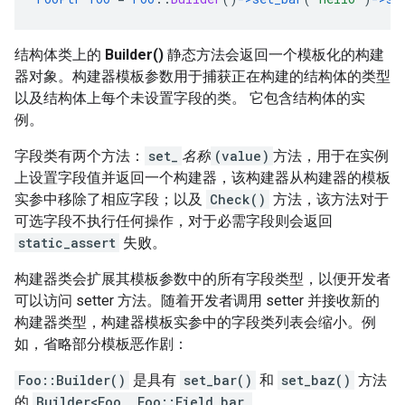
结构体类上的
Builder()
静态方法会返回一个模板化的构建
器对象。构建器模板参数用于捕获正在构建的结构体的类型
以及结构体上每个未设置字段的类。 它包含结构体的实
例。
字段类有两个方法：
set_
名称
(value)
方法，用于在实例
上设置字段值并返回一个构建器，该构建器从构建器的模板
实参中移除了相应字段；以及
Check()
方法，该方法对于
可选字段不执行任何操作，对于必需字段则会返回
static_assert
失败。
构建器类会扩展其模板参数中的所有字段类型，以便开发者
可以访问 setter 方法。随着开发者调用 setter 并接收新的
构建器类型，构建器模板实参中的字段类列表会缩小。例
如，省略部分模板恶作剧：
Foo::Builder()
是具有
set_bar()
和
set_baz()
方法
的
Builder<Foo, Foo::Field_bar,