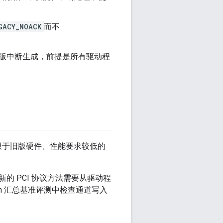
GACY_NOACK
而不
的旧版中断生成，前提是所有驱动程
仅限于旧版硬件、性能要求较低的
 PCI 协议方法需要从驱动程
con 汇总基准评测中检查通道写入