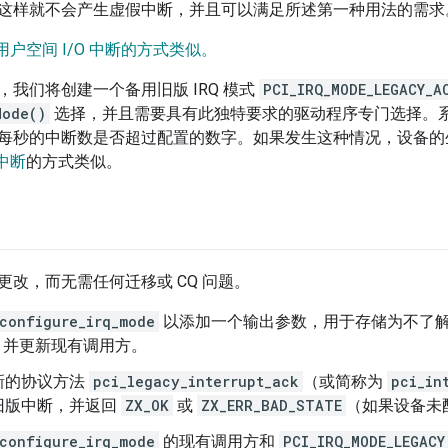
这样就不会产生虚假中断，并且可以满足所述第一种用法的需求
处理用户空间 I/O 中断的方式类似。
，我们将创建一个备用旧版 IRQ 模式
PCI_IRQ_MODE_LEGACY_A
Mode()
选择，并且需要具有此独特要求的驱动程序专门选择。
每秒的中断数是否超过配置的数字。如果发生这种情况，设备的
动中断
的方式类似。
更改，而无需任何迁移或 CQ 问题。
configure_irq_mode
以添加一个输出参数，用于存储为不了
式，并更新现有调用方。
新的协议方法
pci_legacy_interrupt_ack
（或简称为
pci_in
旧版中断，并返回
ZX_OK
或
ZX_ERR_BAD_STATE
（如果设备未
configure_irq_mode
的现有调用方和
PCI_IRQ_MODE_LEGACY