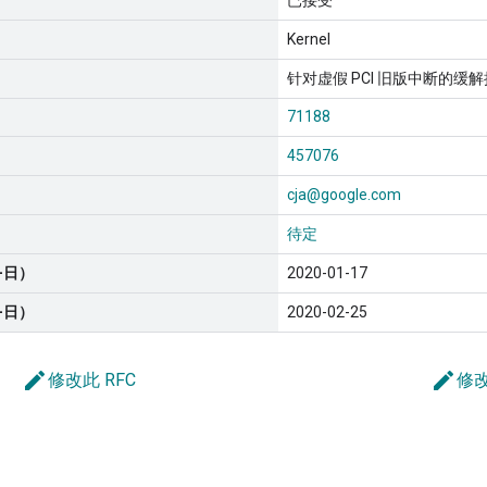
已接受
Kernel
针对虚假 PCI 旧版中断的缓
71188
457076
cja@google.com
待定
-日）
2020-01-17
-日）
2020-02-25
edit
edit
修改此 RFC
修改