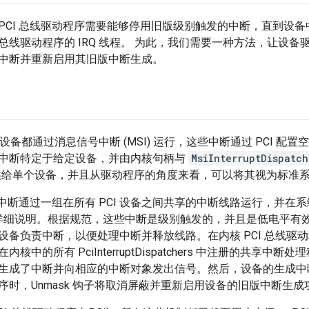
PCI 总线驱动程序需要能够停用旧版级别触发的中断，直到设备中
总线驱动程序的 IRQ 线程。 为此，我们需要一种方法，让设
中断并重新启用其旧版中断生成。
 设备都通过消息信号中断 (MSI) 运行，这些中断通过 PCI 配置空间
中断特定于给定设备，并由内核句柄与
MsiInterruptDispatch
仅提供给单个设备，并且从驱动程序的角度来看，可以将其视为标准
版中断通过一组在所有 PCI 设备之间共享的中断线路运行，并在系
）中详细说明。根据规范，这些中断是级别触发的，并且是低电平有
备负责中断，以便处理中断并释放线路。在内核 PCI 总线驱动程序
核中的所有 PciInterruptDispatchers 中注册的共享
生成了中断并向相应的中断对象发出信号。然后，设备的生成中
序时，Unmask 钩子将取消屏蔽并重新启用设备的旧版中断生成