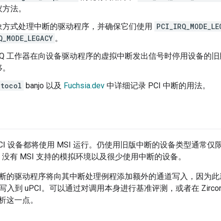
议方法。
象方式处理中断的驱动程序，并确保它们使用
PCI_IRQ_MODE_LE
Q_MODE_LEGACY
。
I IRQ 工作器在向设备驱动程序的虚拟中断发出信号时停用设备
移。
otocol
banjo 以及
Fuchsia.dev
中详细记录 PCI 中断的用法。
CI 设备都将使用 MSI 运行。仍使用旧版中断的设备类型通常
备、没有 MSI 支持的模拟环境以及很少使用中断的设备。
断的驱动程序将向其中断处理例程添加额外的通道写入，因为此新的
 代理写入到 uPCI。可以通过对调用本身进行基准评测，或者在 Zir
析这一点。