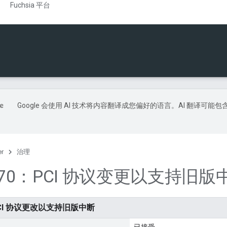
Fuchsia 平台
Google 会使用 AI 技术将内容翻译成您偏好的语言。AI 翻译可能包
er
治理
0070：PCI 协议变更以支持旧版
：PCI 协议更改以支持旧版中断