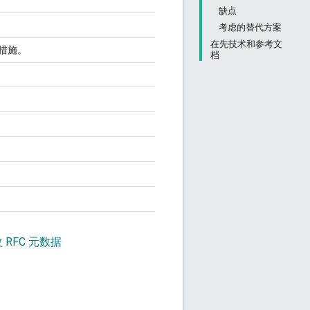
缺点
考虑的替代方案
在先技术和参考文
解措施。
档
 RFC 元数据