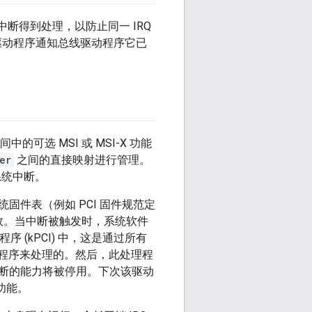
断得到处理，以防止同一 IRQ
备驱动程序通知总线驱动程序它已
中的可选 MSI 或 MSI-X 功能
er
之间的直接映射进行管理。
系统中断。
统固件表（例如 PCI 固件规范定
效。当中断被触发时，系统软件
 (kPCI) 中，这是通过所有
中断处理程序来处理的。然后，此处理程
断的能力将被停用。下次该驱动
功能。