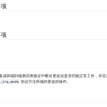
事项
事项
的现有集成和端到端测试将验证中断在更改后是否仍能正常工作，并
e_irq_mode
协议方法所做的更改的操作。