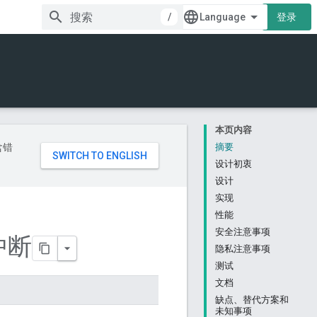
/
登录
本页内容
含错
摘要
设计初衷
设计
实现
性能
安全注意事项
中断
隐私注意事项
测试
文档
缺点、替代方案和
未知事项