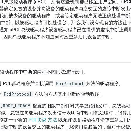
CI 总线驱动程序 (uPCI)，所有这些机制都已移至用户空间。uPC
器确定负责的设备并向设备的驱动程序与之交互的虚拟中断发出
我们缺少设备的驱动程序，或者给定驱动程序无法正确处理中断
备的中断，以便驱动程序可以处理它，那么我们没有现有的方法让 P
通知 uPCI 总线驱动程序设备驱动程序已在提供的虚拟中断上调
，因此总线驱动程序不知道何时应重新启用设备的中断。
CI 驱动程序中中断的两种不同用法进行设计。
 PCI 驱动程序并直接调用
PciProtocol
方法的驱动程序。
用
PciProtocol
方法的方式使用中断的驱动程序。
Q_MODE_LEGACY
配置的旧版中断针对共享线路触发时，总线驱动
程序类似，总线在向驱动程序发出信号表明有中断可供处理时，将停
添加一个新的
PCI 协议 方法
以允许设备驱动程序请求重新启用/
旧版中断的设备交互的驱动程序，此调用是必需的，但对于仅使用 