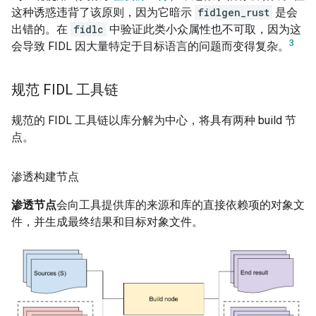
这种诱惑违背了该原则，因为它暗示
fidlgen_rust
是会
出错的。在
fidlc
中验证此类小众属性也不可取，因为这
3
会导致 FIDL 因大量特定于目标语言的问题而变得复杂。
规范 FIDL 工具链
规范的 FIDL 工具链以库分解为中心，将具有两种 build 节
点。
渗透构建节点
渗透节点
会向工具提供库的来源和库的直接依赖项的对象文
件，并生成最终结果和目标对象文件。