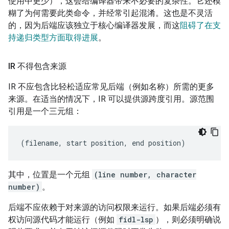
使用中更少），这会给编译器带来不必要的复杂性。它还模
糊了为何需要此类命令，并经常引起混淆。这也是不灵活
的，因为后端应该独立于核心编译器发展，而这
阻碍了在支
持递归类型方面取得进展
。
IR 不得包含来源
IR 不应包含比轻松适应常见后端（例如名称）所需的更多
来源。在适当的情况下，IR 可以提供源跨度引用。源范围
引用是一个三元组：
其中，位置是一个元组
(line number, character
number)
。
后端不应依赖于对来源的访问权限来运行。如果后端必须有
权访问源代码才能运行（例如
fidl-lsp
），则必须明确说