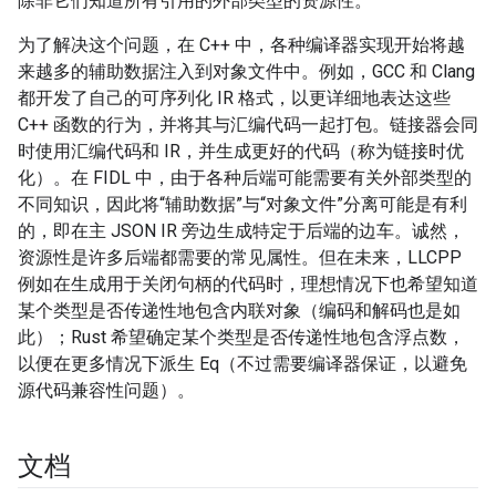
除非它们知道所有引用的外部类型的资源性。
为了解决这个问题，在 C++ 中，各种编译器实现开始将越
来越多的辅助数据注入到对象文件中。例如，GCC 和 Clang
都开发了自己的可序列化 IR 格式，以更详细地表达这些
C++ 函数的行为，并将其与汇编代码一起打包。链接器会同
时使用汇编代码和 IR，并生成更好的代码（称为链接时优
化）。在 FIDL 中，由于各种后端可能需要有关外部类型的
不同知识，因此将“辅助数据”与“对象文件”分离可能是有利
的，即在主 JSON IR 旁边生成特定于后端的边车。诚然，
资源性是许多后端都需要的常见属性。但在未来，LLCPP
例如在生成用于关闭句柄的代码时，理想情况下也希望知道
某个类型是否传递性地包含内联对象（编码和解码也是如
此）；Rust 希望确定某个类型是否传递性地包含浮点数，
以便在更多情况下派生 Eq（不过需要编译器保证，以避免
源代码兼容性问题）。
文档