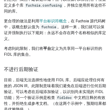
定义多个库
fuchsia.confusing
，并独立使用所有这些不
同的库。
更合理的做法是利用
平台标识符概念
，在 Fuchsia 源代码树
中，该概念默认值为
fuchsia
。这样一来，我们就可以保
证并强制执行以下规则：永远不会存在两个名称相似的库定
义。
考虑到此限制，我们将
平台
定义为共享同一平台标识符的
FIDL 库的集合。
不进行后期验证
目前，后端无法选择性地使用 FIDL 库。后端应处理任何有
效的 JSON IR。此限制意味着我们避免在后端进行任何后期
验证。可以考虑在后端添加验证，以识别尚未实现的 FIDL
功能；另一个验证示例是检查
fidldoc
中文档注释的有效
性，并拒绝生成参考文档。（在这两个示例中，预期结果都
是优雅降级。）