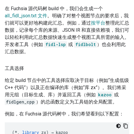
在 Fuchsia 源代码树 build 中，我们会生成一个
all_fidl_json.txt 文件
。明确了对整个视图节点的要求后，我
们就可以更好地构建此汇总。例如，通过
按平台
整理此汇总
数据，记录每个库的来源、JSON IR 和直接依赖项，我们可
以轻松利用此汇总数据快速生成整个视图工具所需的输入。
开发者工具（例如
fidl-lsp
或
fidlbolt
）也会利用此
汇总数据。
工具选择
给定 build 节点中的工具选择应取决于目标（例如“生成低级
C++ 代码”）以及正在编译的库（例如“库 zx”）。我们将采
用元组（目标生成、库）并返回工具（例如
kazoo
或
fidlgen_cpp
）的总函数定义为工具链的全局配置。
例如，在 Fuchsia 源代码树中，我们希望看到以下配置：
(
*
,
library
zx
)
→
kazoo