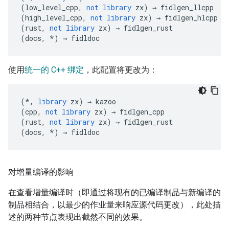
(
low_level_cpp
,
not
library
zx
)
→
fidlgen_llcpp
(
high_level_cpp
,
not
library
zx
)
→
fidlgen_hlcpp
(
rust
,
not
library
zx
)
→
fidlgen_rust
(
docs
,
*
)
→
fidldoc
使用
统一的 C++ 绑定
，此配置将更改为：
(
*
,
library
zx
)
→
kazoo
(
cpp
,
not
library
zx
)
→
fidlgen_cpp
(
rust
,
not
library
zx
)
→
fidlgen_rust
(
docs
,
*
)
→
fidldoc
对增量编译的影响
在查看增量编译时（即通过将现有的已编译制品与新编译的
制品相结合，以最少的作业量来响应源代码更改），此处描
述的两种节点表现出截然不同的效果。