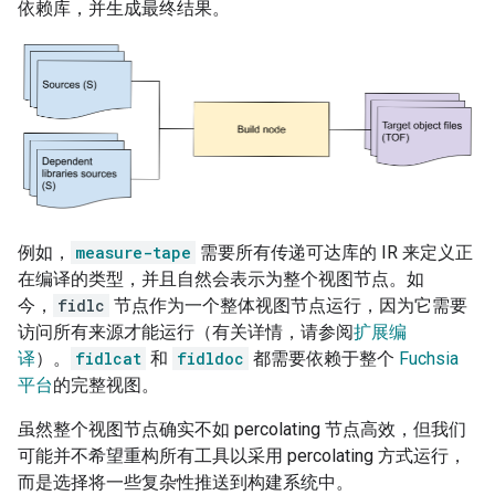
依赖库，并生成最终结果。
例如，
measure-tape
需要所有传递可达库的 IR 来定义正
在编译的类型，并且自然会表示为整个视图节点。如
今，
fidlc
节点作为一个整体视图节点运行，因为它需要
访问所有来源才能运行（有关详情，请参阅
扩展编
译
）。
fidlcat
和
fidldoc
都需要依赖于整个
Fuchsia
平台
的完整视图。
虽然整个视图节点确实不如 percolating 节点高效，但我们
可能并不希望重构所有工具以采用 percolating 方式运行，
而是选择将一些复杂性推送到构建系统中。