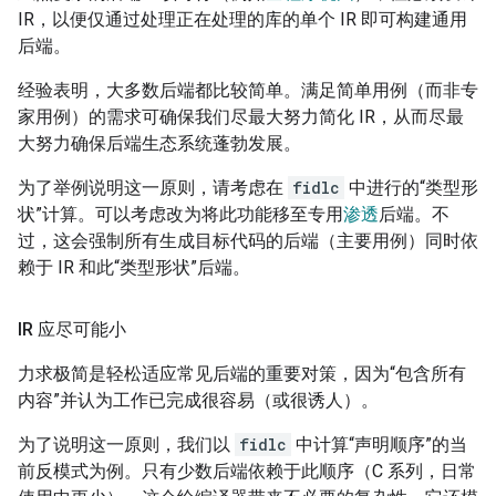
IR，以便仅通过处理正在处理的库的单个 IR 即可构建通用
后端。
经验表明，大多数后端都比较简单。满足简单用例（而非专
家用例）的需求可确保我们尽最大努力简化 IR，从而尽最
大努力确保后端生态系统蓬勃发展。
为了举例说明这一原则，请考虑在
fidlc
中进行的“类型形
状”计算。可以考虑改为将此功能移至专用
渗透
后端。不
过，这会强制所有生成目标代码的后端（主要用例）同时依
赖于 IR 和此“类型形状”后端。
IR 应尽可能小
力求极简是轻松适应常见后端的重要对策，因为“包含所有
内容”并认为工作已完成很容易（或很诱人）。
为了说明这一原则，我们以
fidlc
中计算“声明顺序”的当
前反模式为例。只有少数后端依赖于此顺序（C 系列，日常