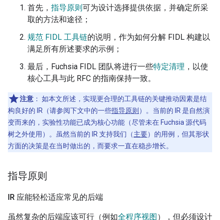
首先，
指导原则
可为设计选择提供依据，并确定所采
取的方法和途径；
规范 FIDL 工具链
的说明，作为如何分解 FIDL 构建以
满足所有所述要求的示例；
最后，Fuchsia FIDL 团队将进行一些
特定清理
，以使
核心工具与此 RFC 的指南保持一致。
注意
：
如本文所述，实现更合理的工具链的关键推动因素是结
构良好的 IR（请参阅下文中的一些
指导原则
）。当前的 IR 是自然演
变而来的，实验性功能已成为核心功能（尽管未在 Fuchsia 源代码
树之外使用）。虽然当前的 IR 支持我们（
主要
）的用例，但其形状
方面的决策是在当时做出的，而要求一直在稳步增长。
指导原则
IR 应能轻松适应常见的后端
虽然复杂的后端应该可行（例如
全程序视图
），但必须设计