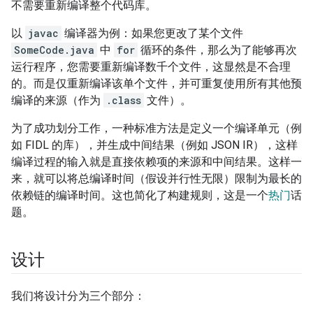
不需要重新编译整个代码库。
以
javac
编译器为例：如果您更改了某个文件
SomeCode.java
中
for
循环的条件，那么为了能够再次
运行程序，您需要重新编译数千个文件，这显然是不合理
的。而是仅重新编译该单个文件，并可重复使用所有其他预
编译的来源（作为
.class
文件）。
为了成功划分工作，一种标准方法是定义一个编译单元（例
如 FIDL 的库），并生成中间结果（例如 JSON IR），这样
编译过程的输入就是直接依赖项的来源和中间结果。这样一
来，就可以将总编译时间（假设并行性无限）限制为最长的
依赖链的编译时间。这也简化了构建规则，这是一个
热门
话
题。
设计
我们将设计分为三个部分：