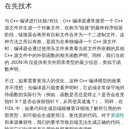
在先技术
与 C++ 编译进行比较/对比：C++ 编译器通常接受一个 C++
源文件并生成一个对象文件。在称为“链接”的最终程序组装
阶段，链接器会将所有目标文件合并为一个二进制文件。这
种方法之所以有效，是因为在单独编译一个 C++ 源文件
时，编译器会通过使用头文件来查看当前文件所依赖的其他
C++ 源文件中的外部函数的相关函数声明。同样，我们当前
的 JSON IR 仅提供有关外部库类型的最少信息，类似于函
数声明。
不过，如果需要更深入的优化，这种 C++ 编译模型的效果
并不理想：当编译器只能查看声明时，它必须非常保守地对
待函数的实际行为（例如，函数是否总是终止？是否会改变
指针 X？是否会保留指针 Y，从而使其逃逸？）。同样，在
FIDL 中，如果代码生成后端能够更详细地了解所引用的外
部类型，则可能会生成更简洁、更优质的代码。对于
资源性
和来源兼容性，我们的要求导致后端无法生成正确的代码，