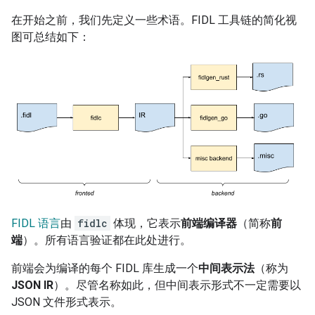
在开始之前，我们先定义一些术语。FIDL 工具链的简化视
图可总结如下：
FIDL 语言
由
fidlc
体现，它表示
前端编译器
（简称
前
端
）。所有语言验证都在此处进行。
前端会为编译的每个 FIDL 库生成一个
中间表示法
（称为
JSON IR
）。尽管名称如此，但中间表示形式不一定需要以
JSON 文件形式表示。