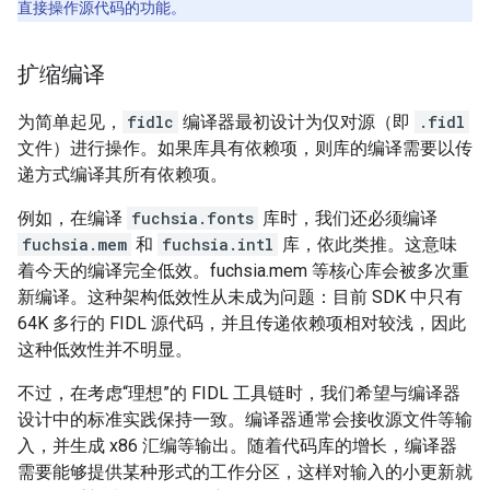
直接操作源代码的功能。
扩缩编译
为简单起见，
fidlc
编译器最初设计为仅对源（即
.fidl
文件）进行操作。如果库具有依赖项，则库的编译需要以传
递方式编译其所有依赖项。
例如，在编译
fuchsia.fonts
库时，我们还必须编译
fuchsia.mem
和
fuchsia.intl
库，依此类推。这意味
着今天的编译完全低效。fuchsia.mem 等核心库会被多次重
新编译。这种架构低效性从未成为问题：目前 SDK 中只有
64K 多行的 FIDL 源代码，并且传递依赖项相对较浅，因此
这种低效性并不明显。
不过，在考虑“理想”的 FIDL 工具链时，我们希望与编译器
设计中的标准实践保持一致。编译器通常会接收源文件等输
入，并生成 x86 汇编等输出。随着代码库的增长，编译器
需要能够提供某种形式的工作分区，这样对输入的小更新就