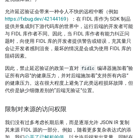
允许延迟验证会带来一种令人不快的远程中断（例如
https://fxbug.dev/42144169
）：在 FIDL 库作为 SDK 制品
提供并集成到下游代码库的世界中，运行后端的开发者可能
与 FIDL 库作者不同。因此，当 FIDL 库作者有能力纠正问
题时，向使用 FIDL 库的开发者提供警告或错误，充其量只
会让开发者感到沮丧，最坏的情况是会成为使用 FIDL 库的
阻碍因素。
因此，禁止延迟验证的政策一直对
fidlc
编译器施加着“验
证所有内容”的健康压力，并对后端施加着“支持所有内容”
的健康压力。这在很大程度上避免了此类远程损坏故障，但
代价是缺少细微差别的“后端无验证”位置。
限制对来源的访问权限
我们没有过多考虑长期后果，而是逐渐允许 JSON IR 复制
其来源 FIDL 源的一部分。例如，随着更多复杂表达式的添
加，我们
公开了已解析的值
，以允许后端发出常量，同时在