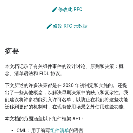
edit
修改此 RFC
edit
修改 RFC 元数据
摘要
本文档记录了有关组件事件的设计讨论、原则和决策：概
念、清单语法和 FIDL 协议。
下文所述的许多决策都是在 2020 年初制定和实施的。还提
出了一些其他概念，以解决早期决策中的缺点和复杂性。我
们建议将许多功能列入许可名单，以防止在我们将这些功能
迁移到更好的机制时，在现有使用场景之外使用这些功能。
本文档的范围涵盖以下组件框架 API：
CML：用于编写
组件清单
的语言