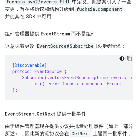
fuchsia.sys2/events.fidl
中定义。此提案引入了一些
变更，旨在将协议和结构升级到
fuchsia.component
，
并使其在 SDK 中可用：
组件管理器提供
Event
Stream
而不是组件
这意味着更改
EventSource#Subscribe
以接受请求：
[Discoverable]
protocol EventSource {
Subscribe(vector<EventSubscription> events, re
-> () error fuchsia.component.Error;
};
Event
Stream
.
Get
Next
提供一批事件
由于组件管理器现在提供协议并批量处理事件（如上一部分
所述），因此新的流协议会在
GetNext
上返回一批事件，