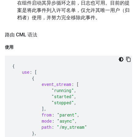
在组件启动其异步循环之前，日志也可用。目前的提
案是将此事件列入许可名单，仅允许其唯一用户（归
档者）使用，并努力完全移除此事件。
路由 CML 语法
使用
{
use
:
[
{
event_stream
:
[
"running"
,
"started"
,
"stopped"
,
],
from
:
"parent"
,
mode
:
"async"
,
path
:
"/my_stream"
},