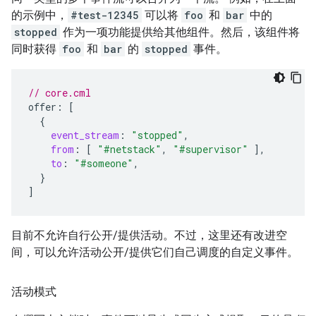
的示例中，
#test-12345
可以将
foo
和
bar
中的
stopped
作为一项功能提供给其他组件。然后，该组件将
同时获得
foo
和
bar
的
stopped
事件。
// core.cml
offer
:
[
{
event_stream
:
"stopped"
,
from
:
[
"#netstack"
,
"#supervisor"
],
to
:
"#someone"
,
}
]
目前不允许自行公开/提供活动。不过，这里还有改进空
间，可以允许活动公开/提供它们自己调度的自定义事件。
活动模式