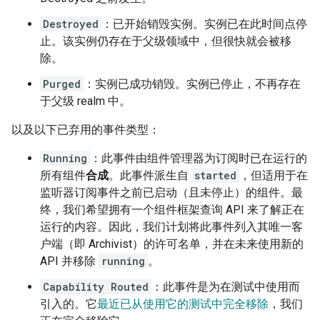
Destroyed
：已开始销毁实例。实例已在此时间点停
止。该实例仍存在于父级领域中，但很快就会被移
除。
Purged
：实例已成功销毁。实例已停止，不再存在
于父级 realm 中。
以及以下已弃用的事件类型：
Running
：此事件由组件管理器为订阅时已在运行的
所有组件
合成
。此事件派生自
started
，但适用于在
监听器订阅事件之前已启动（且未停止）的组件。最
终，我们希望拥有一个组件框架查询 API 来了解正在
运行的内容。因此，我们计划将此事件列入其唯一客
户端（即 Archivist）的许可名单，并在未来使用新的
API 并移除
running
。
Capability Routed
：此事件是为在测试中使用而
引入的。它
最近已从使用它的测试中完全移除
，我们