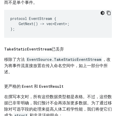
而不是单个事件。
protocol EventStream {

    GetNext() -> vec<Event>;

Take
Static
Event
Stream
已丢弃
移除了方法
EventSource.TakeStaticEventStream
，改
为将事件流直接放置在传入命名空间中，如上一部分中所
述。
更严格的
Event
和
Event
Result
在撰写本文时，所有这些数据类型都是表格。不过，这些数
据已非常明确，我们预计不会再添加更多数据。为了通过移
除对可选字段的处理来提高人体工程学性能，我们将使它们
成为
struct
和非灵活的联合：