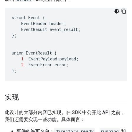
struct
Event
{
EventHeader
header
;
EventResult
event_result
;
};
union
EventResult
{
1
:
EventPayload
payload
;
2
:
EventError
error
;
};
实现
此设计的大部分内容已实现。在 SDK 中公开此 API 之前，
我们还需要实现一些功能。具体而言：
事件的许可名单：
directory ready
、
running
和