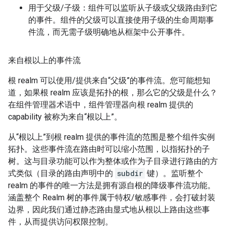
用于父级/子级：组件可以监听从子级或父级路由到它
的事件。组件的父级可以直接使用子级的生命周期事
件流，而无需子级明确地从框架中公开事件。
来自根以上的事件流
根 realm 可以使用/提供来自“父级”的事件流。您可能想知
道，如果根 realm 应该是拓扑的根，那么它的父级是什么？
在组件管理器术语中，组件管理器向根 realm 提供的
capability 被称为来自“根以上”。
从“根以上”到根 realm 提供的事件流的范围是整个组件实例
拓扑。这些事件流在路由时可以缩小范围，以指拓扑的子
树。这与目录功能可以作为整体或作为子目录进行路由的方
式类似（目录的路由声明中的
subdir
键）。监听整个
realm 的事件的唯一方法是拥有源自根的降级事件流功能。
涵盖整个 Realm 树的事件属于特权/敏感事件，会打破封装
边界，因此我们通过静态路由显式地从根以上路由这些事
件，从而提供访问权限控制。