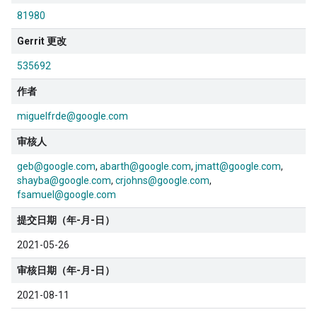
81980
Gerrit 更改
535692
作者
miguelfrde@google.com
审核人
geb@google.com
abarth@google.com
jmatt@google.com
shayba@google.com
crjohns@google.com
fsamuel@google.com
提交日期（年-月-日）
2021-05-26
审核日期（年-月-日）
2021-08-11