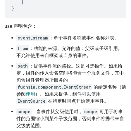
]
}
use 声明包含：
event_stream
：单个事件名称或事件名称列表。
from
：功能的来源。允许的值：父级或子级引用。
不允许使用来自框架或自身的事件。
path
：提供事件流的路径。这是可选操作。如果给
定，组件的传入命名空间将包含一个服务文件，其中
包含组件管理器所服务的
fuchsia.component.EventStream
的给定名称（请
参阅
使用
）。如果未提供，组件可以使用
EventSource
在特定时间点开始使用事件。
scope
：当事件从父级使用时，
scope
可用于将事
件的范围缩小到某个子级范围，否则事件将携带来自
父级的范围。