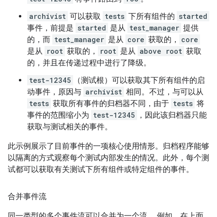
archivist
可以获取
tests
下所有组件的
started
事件，前提是
started
是从
test_manager
提供
的，而
test_manager
是从
core
获取的，
core
是从
root
获取的，
root
是从
above root
获取
的，并且在传递过程中进行了降级。
test-12345
（测试根）可以获取其下所有组件的启
动事件，原因与
archivist
相同。不过，与可以从
tests
获取所有事件的归档器不同，由于
tests
将
事件的范围缩小为
test-12345
，因此该归档器只能
获取与测试相关的事件。
此示例展示了目前事件的一项核心使用情形。归档程序能够
以隔离的方式观察每个测试内部发生的情况。此外，每个测
试都可以获取有关测试下所有组件或特定组件的事件。
合并事件流
同一类型的多个事件流可以合并为一个流。 例如，在上面