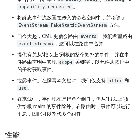
capability requested
。
将静态事件流放置在传入的命名空间中，并移除了
EventStream.TakeStaticEventStream
方法。
自今天起，CML 更新会路由
events
，我们希望路由
event streams
，这可以在路由中合并。
提供有关从“根以上”到根的整个拓扑的事件，并在事
件路由声明中实现
scope
关键字，以允许从拓扑中
的子树获取事件。
泄露事件。在撰写本文档时，我们仅支持
offer
和
use
。
在来源中，事件现在是指单个组件，但从“根以上”提
供给根 realm 的事件除外。在路由时，事件可以进行
汇总，因此可以指代多个组件。
性能