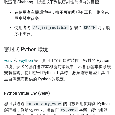
取這個 Shebang，以達成下列以密封性為導向的目標：
在使用者主機環境中，較不可能與現有工具、別名或
巨集發生衝突。
使用者將
//.jiri_root/bin
新增至
$PATH
時，順
序不重要。
密封式 Python 環境
venv
和
vpython
等工具可用於組建暫時性且密封的 Python
環境。安裝的套件會在本機密封環境中，不會影響本機系統
安裝基礎。使用密封 Python 工具時，必須遵守這些工具衍
生自供應商提供的 Python 的規定。
Python Virtual
Env (venv)
您可以透過
-m venv my_venv
的引數叫用供應商 Python
解譯器，例項化 venv。這會在
my_venv
本機目錄中組裝