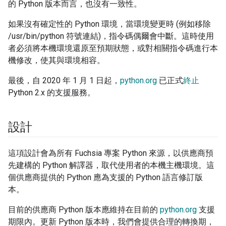
的 Python 版本而言，也沒有一致性。
如果沒有確定性的 Python 環境，當環境變更時 (例如移除
/usr/bin/python 符號連結)，指令碼偶爾會中斷。這時使用
者必須將本機環境還原至預期狀態，或對相關指令碼進行本
機修改，使其與環境相容。
最後，自 2020 年 1 月 1 日起，
python.org
已正式
終止
Python 2.x 的支援服務。
設計
這項設計會為所有 Fuchsia 專案 Python 來源，以供應商預
先建構的 Python 解譯器，取代使用者的本機主機環境。這
個供應商提供的 Python 應為支援的 Python 語言修訂版
本。
目前的供應商 Python 版本應維持在目前的
python.org
支援
期限內。更新 Python 版本時，我們會提供合理的轉換期，