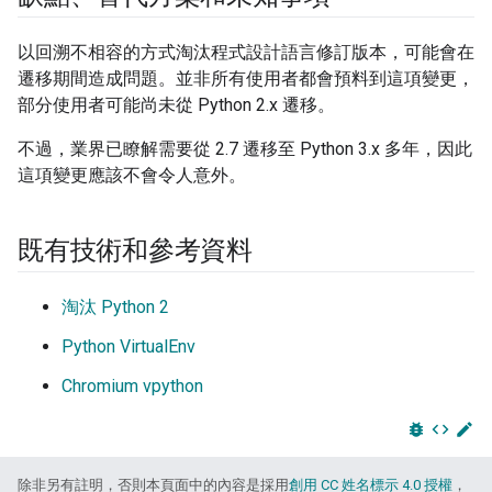
以回溯不相容的方式淘汰程式設計語言修訂版本，可能會在
遷移期間造成問題。並非所有使用者都會預料到這項變更，
部分使用者可能尚未從 Python 2.x 遷移。
不過，業界已瞭解需要從 2.7 遷移至 Python 3.x 多年，因此
這項變更應該不會令人意外。
既有技術和參考資料
淘汰 Python 2
Python VirtualEnv
Chromium vpython
bug_report
code
edit
除非另有註明，否則本頁面中的內容是採用
創用 CC 姓名標示 4.0 授權
，