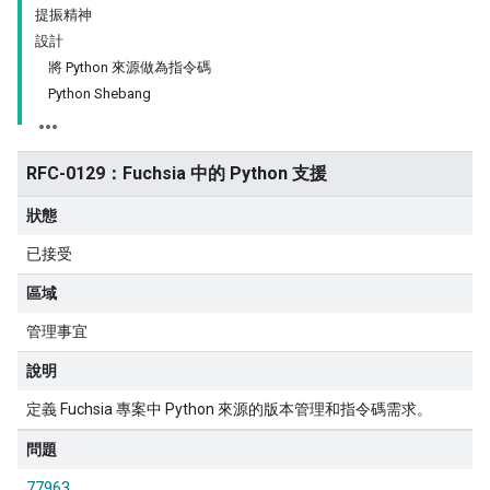
提振精神
設計
將 Python 來源做為指令碼
Python Shebang
RFC-0129：Fuchsia 中的 Python 支援
狀態
已接受
區域
管理事宜
說明
定義 Fuchsia 專案中 Python 來源的版本管理和指令碼需求。
問題
77963