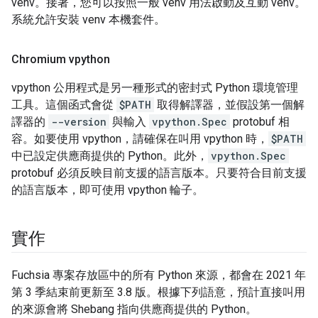
venv。接著，您可以按照一般 venv 用法啟動及互動 venv。
系統允許安裝 venv 本機套件。
Chromium vpython
vpython 公用程式是另一種形式的密封式 Python 環境管理
工具。這個函式會從
$PATH
取得解譯器，並假設第一個解
譯器的
--version
與輸入
vpython.Spec
protobuf 相
容。如要使用 vpython，請確保在叫用 vpython 時，
$PATH
中已設定供應商提供的 Python。此外，
vpython.Spec
protobuf 必須反映目前支援的語言版本。只要符合目前支援
的語言版本，即可使用 vpython 輪子。
實作
Fuchsia 專案存放區中的所有 Python 來源，都會在 2021 年
第 3 季結束前更新至 3.8 版。根據下列語意，預計直接叫用
的來源會將 Shebang 指向供應商提供的 Python。