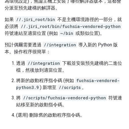
為環境設定)，無論主機上安裝了哪些解譯器版本，這都會
分派至預先建構的解譯器。
如果
//.jiri_root/bin
不是主機環境路徑的一部分，就
必須將
//.jiri_root/bin/fuchsia-vendored-python
符號連結至適當位置 (例如
~/bin
或類似位置)。
預計偶爾需要透過
//integration
導入新的 Python 版
本。操作程序很簡單：
透過
//integration
下載並安裝預先建構的二進位
檔，然後放到適當位置。
將新的啟動程序指令碼 (例如
fuchsia-vendored-
python3.9
) 新增至
//scripts
。
將
//scripts/fuchsia-vendored-python
符號連
結移至新的啟動指令碼。
(選用) 刪除舊的啟動程序指令碼。