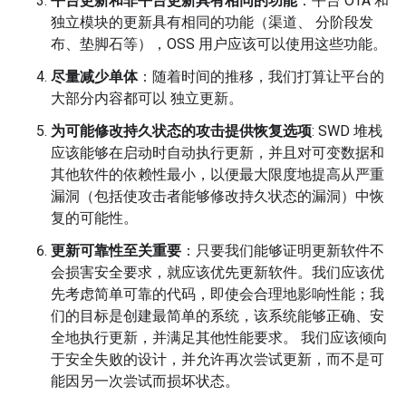
平台更新和非平台更新具有相同的功能
：平台 OTA 和
独立模块的更新具有相同的功能（渠道、 分阶段发
布、垫脚石等），OSS 用户应该可以使用这些功能。
尽量减少单体
：随着时间的推移，我们打算让平台的
大部分内容都可以 独立更新。
为可能修改持久状态的攻击提供恢复选项
: SWD 堆栈
应该能够在启动时自动执行更新，并且对可变数据和
其他软件的依赖性最小，以便最大限度地提高从严重
漏洞（包括使攻击者能够修改持久状态的漏洞）中恢
复的可能性。
更新可靠性至关重要
：只要我们能够证明更新软件不
会损害安全要求，就应该优先更新软件。我们应该优
先考虑简单可靠的代码，即使会合理地影响性能；我
们的目标是创建最简单的系统，该系统能够正确、安
全地执行更新，并满足其他性能要求。 我们应该倾向
于安全失败的设计，并允许再次尝试更新，而不是可
能因另一次尝试而损坏状态。