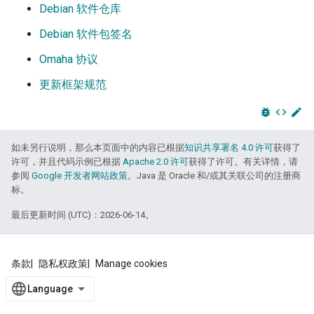
Debian 软件仓库
Debian 软件包签名
Omaha 协议
更新框架规范
bug_report
code
edit
如未另行说明，那么本页面中的内容已根据
知识共享署名 4.0 许可
获得了
许可，并且代码示例已根据
Apache 2.0 许可
获得了许可。有关详情，请
参阅
Google 开发者网站政策
。Java 是 Oracle 和/或其关联公司的注册商
标。
最后更新时间 (UTC)：2026-06-14。
条款
隐私权政策
Manage cookies