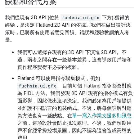
缺點和替代方案
我們從現有 3D API (位於
fuchsia.ui.gfx
下方) 獲得的
經驗，是決定 Flatland 2D API 的依據。我們在做出設計決
策時，已將所有使用者意見回饋、錯誤和經驗教訓納入考
量。
我們可以選擇在現有的 3D API 下演進 2D API。不
過，兩者之間存在一些基本差異，這會導致用戶端和
實作程序變得不必要的複雜。
Flatland 可以使用指令聯集模式，例如
fuchsia.ui.gfx
。目前每個 Flatland 指令都會對應
為 FIDL 方法。我們發現 3D API 現有的指令模式有負
面影響，因此做出這項決定。我們必須為用戶端提供
並維護不同語言的包裝函式。不過，將每個註解對應
為方法也有一些缺點。在
單一寫入作業支援多則訊息
之前，這項設計會防止批次處理。不過，我們預期用
戶不會經常操控場景圖，因此不認為這會造成高昂的
費用。