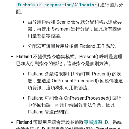
fuchsia.ui.composition/Allocator
) 進行圖片分
配。
由於用戶端和 Scenic 會先就分配和格式達成共
識，再使用 Sysmem 進行分配，因此所有圖像
用量都是零複製。
分配器可讓圖片用於多個 Flatland 工作階段。
Flatland 不提供指令聯集模式。Present() 呼叫是處理
已加入佇列指令的標記，這些指令是個別方法。
Flatland 會嚴格限制用戶端呼叫 Present() 的次
數，並透過 OnPresentProcessed() 回應傳達這
項資訊。這項機制可用於節流。
Flatland 可能會在 OnPresentProcessed() 回呼
中傳回錯誤，向用戶端回報非法作業。因此
Flatland 管道已關閉。
Flatland 預期用戶端會定義並追蹤
專屬資源 ID
。系統