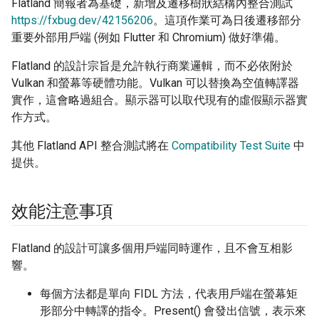
Flatland 簡報者為基礎，新增及遷移樹狀結構內整合測試
https://fxbug.dev/42156206
。這項作業可為日後遷移部分
重要外部用戶端 (例如 Flutter 和 Chromium) 做好準備。
Flatland 的設計宗旨是允許執行商業邏輯，而不必依附於
Vulkan 和螢幕等硬體功能。Vulkan 可以替換為空值轉譯器
實作，這會略過組合。顯示器可以取代現有的虛假顯示器實
作方式。
其他 Flatland API 整合測試將在
Compatibility Test Suite
中
提供。
效能注意事項
Flatland 的設計可讓多個用戶端同時運作，且不會互相影
響。
每個方法都是單向 FIDL 方法，代表用戶端在螢幕矩
形部分中轉譯的指令。Present() 會發出信號，表示來