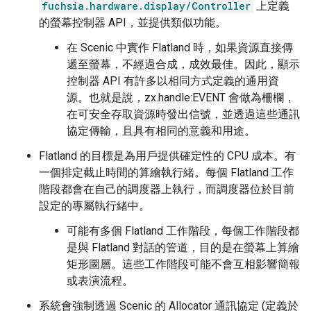
fuchsia.hardware.display/Controller
上定義
的螢幕控制器 API，並提供類似功能。
在 Scenic 中實作 Flatland 時，如果資源直接傳
遞至螢幕，不經過合成，成效最佳。因此，顯示
控制器 API 有許多以相同方式定義的通用資
源。也就是說，zx.handle:EVENT 會做為柵欄，
在可安全存取資源時發出信號，並透過這些通訊
協定傳輸，且具有相同的意義和用途。
Flatland 的目標是為用戶提供確定性的 CPU 成本。有
一個排定截止時間的算繪執行緒。每個 Flatland 工作
階段都會在自己的調度器上執行，而調度器位於目前
設定的專屬執行緒中。
可能有多個 Flatland 工作階段，每個工作階段都
是與 Flatland 對話的管道，目的是在螢幕上算繪
矩形圖層。這些工作階段可能不會互相影響簡報
或表演流程。
系統會強制透過 Scenic 的 Allocator 通訊協定 (定義於