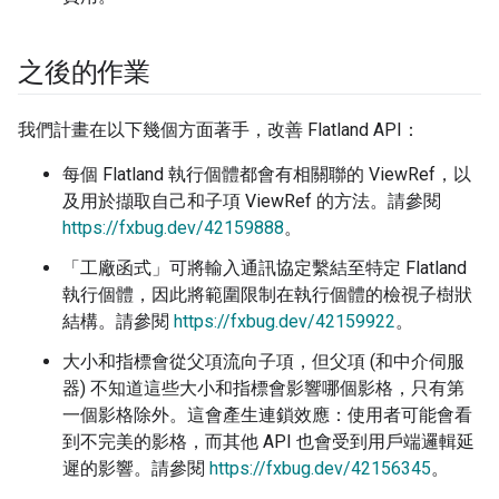
之後的作業
我們計畫在以下幾個方面著手，改善 Flatland API：
每個 Flatland 執行個體都會有相關聯的 ViewRef，以
及用於擷取自己和子項 ViewRef 的方法。請參閱
https://fxbug.dev/42159888
。
「工廠函式」可將輸入通訊協定繫結至特定 Flatland
執行個體，因此將範圍限制在執行個體的檢視子樹狀
結構。請參閱
https://fxbug.dev/42159922
。
大小和指標會從父項流向子項，但父項 (和中介伺服
器) 不知道這些大小和指標會影響哪個影格，只有第
一個影格除外。這會產生連鎖效應：使用者可能會看
到不完美的影格，而其他 API 也會受到用戶端邏輯延
遲的影響。請參閱
https://fxbug.dev/42156345
。