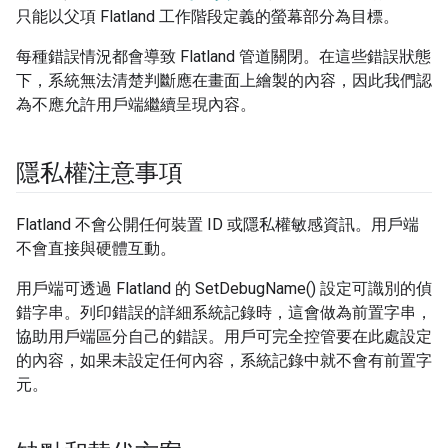
只能以父項 Flatland 工作階段定義的螢幕部分為目標。
每種錯誤情況都會導致 Flatland 管道關閉。在這些錯誤狀態
下，系統無法清楚判斷應在畫面上繪製的內容，因此我們認
為不應允許用戶端繼續呈現內容。
隱私權注意事項
Flatland 不會公開任何裝置 ID 或隱私權敏感資訊。用戶端
不會直接與硬體互動。
用戶端可透過 Flatland 的 SetDebugName() 設定可識別的偵
錯字串。列印錯誤的詳細系統記錄時，這會做為前置字串，
協助用戶端區分自己的錯誤。用戶可完全控管要在此處設定
的內容，如果未設定任何內容，系統記錄中就不會有前置字
元。