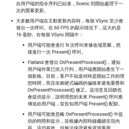
自用戶端的指令序列已結束，Scenic 則開始處理下一
次的螢幕更新。
大多數用戶端在主動更新內容時，每個 VSync 至少會
發出一次呼叫。在 60 FPS 的顯示情況下，這大約是
16 毫秒。在每個 VSync 間隔中：
用戶端可能會進行 N 次呼叫來修改場景圖，然
後進行一次 Present() 呼叫。
Flatland 會發出 OnPresentProcessed()，通知
用戶端作業已排入佇列，用戶端應開始產生下一
個影格。目前，客戶不知道何時是開始工作的理
想時間，而且依賴硬式編碼的偏移來避免重疊和
OnPresentProcessed() 修正。這項意見回饋也
會提供提示，說明理想的未來 Present() 呼叫應
傳送給用戶端，並告知用戶端 Present() 配額。
用戶端可能會忽略 OnPresentProcessed() 中提
供的時間和提示，並根據內部時鐘繼續呈現內
容。這仍有效，但無法保證避免資源爭用。