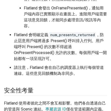
Flatland 會發出 OnFramePresented()，通知用
戶端內容已實際顯示在畫面上。進階用戶端需要
這項意見回饋，才能同步處理音訊/視訊等內
容。
Flatland 會明確定義
num_presents_returned
，防
止惡意用戶端將過多 Present() 呼叫排入佇列。用戶
端呼叫 Present() 的次數不得超過
OnPresentProcessed() 允許的次數。每個用戶端一開
始都有一項呈現許可。
請注意，Flatland 會在自己的調度器上執行每個管道
連線。這些意見回饋機制為非同步。
安全性考量
Flatland 使用者彼此之間不會互相影響。他們各自透過自己
的管道與 Scenic 連結。
專屬資源 ID
僅在管道範圍內定義。