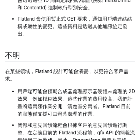
會透過這些 ID 周圍定義的結構體 (例如 TransformId
和 ContentId) 強制執行型別安全。
Flatland 會使用暫止式 GET 要求，通知用戶端連結結
構或屬性的變更。這些資料是透過其他通訊協定發
出。
不明
在某些領域，Flatland 設計可能會演變，以更符合客戶需
求。
用戶端可能會預期合成器處理顯示器硬體未處理的 2D
效果，例如模糊效果。這些作業的費用較高。我們計
畫將這兩類作業分開，清楚區分兩者。Flatland 目前
的狀態僅支援可由螢幕處理的作業。
簡報和意見回饋流程會根據客戶的意見回饋進行調
整。在定義目前的 Flatland 流程前，gfx API 的簡報流