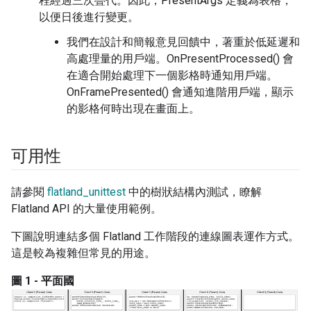
程經過三次疊代。因此，PresentArgs 定義為表格，
以便日後進行變更。
我們在設計和簡報意見回饋中，著重於低延遲和
高處理量的用戶端。OnPresentProcessed() 會
在適合開始處理下一個影格時通知用戶端。
OnFramePresented() 會通知進階用戶端，顯示
的影格何時出現在畫面上。
可用性
請參閱
flatland_unittest
中的樹狀結構內測試，瞭解
Flatland API 的大量使用範例。
下圖說明連結多個 Flatland 工作階段的連線圖表運作方式。
這是較為複雜但常見的用途。
圖 1 - 平面國