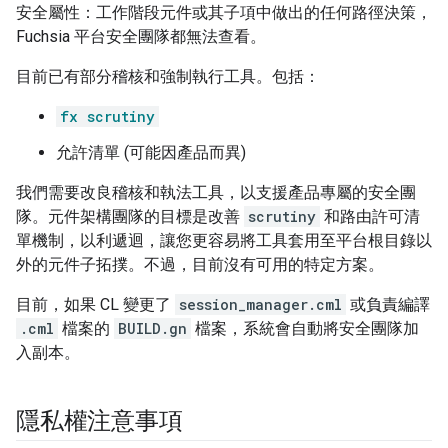
安全屬性：工作階段元件或其子項中做出的任何路徑決策，
Fuchsia 平台安全團隊都無法查看。
目前已有部分稽核和強制執行工具。包括：
fx scrutiny
允許清單 (可能因產品而異)
我們需要改良稽核和執法工具，以支援產品專屬的安全團
隊。元件架構團隊的目標是改善
scrutiny
和路由許可清
單機制，以利遞迴，讓您更容易將工具套用至平台根目錄以
外的元件子拓撲。不過，目前沒有可用的特定方案。
目前，如果 CL 變更了
session_manager.cml
或負責編譯
.cml
檔案的
BUILD.gn
檔案，系統會自動將安全團隊加
入副本。
隱私權注意事項