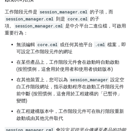
工作階段元件是
session_manager.cml
的子項，而
session_manager.cml
則是
core.cml
的子
項。
session_manager.cml
是中介平台二進位檔，可啟用
重要行為：
無須編輯
core.cml
或任何其他平台
.cml
檔案，即
可設定工作階段元件的網址
在某些產品上，工作階段元件會在啟動時自動啟動
(按照慣例，這會用於使用者和使用者偵錯版本)
在其他裝置上，您可以為
session_manager
設定空
白工作階段網址，指示啟動程序在啟動工作階段元件
前中斷 (按照慣例，這會用於工程建構的「已暫停」
變體)
在工程建構版本中，工作階段元件可在執行階段重新
啟動或由其他元件取代
session_manager.cml
會設定
可從平台傳遞至產品的功能