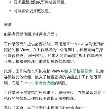
要求重新啟動或暫停裝置硬體。
將裝置恢復原廠設定。
圖形
如果產品提供圖形使用者介面：
工作階段元件提供必要功能，可指定單一
View
做為使用者
體驗的根 View。在工作階段的生命週期中，檢視畫面選擇
可能會變更。 舉例來說，如果因閒置而鎖定與工作階段的
互動，根檢視區塊可能會切換為螢幕鎖定。
此外，工作階段也可以在根 View 中
嵌入子檢視區塊
，以便
委派給其他軟體。嵌入子檢視區塊的功能並非工作階段專
屬，而是 Fuchsia
系統合成器
的屬性。
工作階段
不需要
指定檢視畫面。舉例來說，在無螢幕裝置上
執行的無螢幕工作階段不會指定檢視區塊。
系統「不會」
在工作階段中提供下列敏感功能：