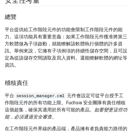
安全性考量
總覽
平台提供給工作階段元件的功能會限制工作階段元件的能
力。這項功能具有重要意義：如果工作階段元件獲准將第三
方軟體做為子項啟動，就能瞭解該軟體執行個體的許多資
訊。舉例來說，它擁有子項例項的持續性儲存空間，且可設
定為從該儲存空間讀取及寫入資料。還能瞭解軟體的網址等
資訊。
稽核責任
平台
session_manager.cml
元件會設定可從平台授予工
作階段元件的所有功能上限。Fuchsia 安全團隊有責任稽核
這個超集，確保其適用於所有可能的產品。
如要變更這些功
能，必須通過安全審查
。
在工作階段元件界線的產品端，產品擁有者負責能力路徑的