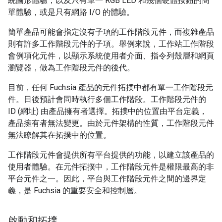
統圖形體驗，以及只有單一 RGB LED 和幾個硬體按鈕的簡
單體驗，或是只有網路 I/O 的體驗。
簡單產品可能會指定沒有子項的工作階段元件，而複雜產品
則有許多工作階段元件的子項。舉例來說，工作站工作階段
會例項化元件，以顯示系統使用者介面、指令列殼層和網頁
瀏覽器，做為工作階段元件的後代。
目前，任何 Fuchsia 產品的元件拓撲中都有單一工作階段元
件。日後預計會同時執行多個工作階段。工作階段元件的
ID (網址) 由產品擁有者選擇。拓撲中的位置由平台定義，
產品擁有者無法變更。由於元件架構的性質，工作階段元件
無法瞭解其在拓撲中的位置。
工作階段元件會提供所有平台提供的功能，以建立該產品的
使用者體驗。在元件拓撲中，工作階段元件是權限最高的非
平台元件之一。因此，平台與工作階段元件之間的邊界定
義，是 Fuchsia 的重要安全和控制層。
啟動和拓撲