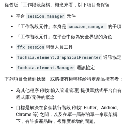
從舊版「工作階段架構」概念來看，以下項目會保留：
平台
session_manager
元件
「工作階段元件」本身是
session_manager
的子項
「工作階段元件」在平台中做為安全界線的角色
ffx session
開發人員工具
fuchsia.element.GraphicalPresenter
通訊協定
fuchsia.element.Manager
通訊協定
下列項目會遭到捨棄，或將擁有權轉移給特定產品擁有者：
為其他程序 (例如輸入管道管理) 提供單點式平台自有
程式庫/元件的概念
目標是解決在多個執行階段 (例如 Flutter、Android、
Chrome 等) 之間，以及在
單一團隊
的單一傘狀架構
下，有許多產品時，複雜度暴增的問題。