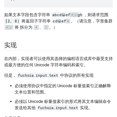
如果文本字段包含字符串
abcd😀ef🇦🇺gh
，则请求范围
[2, 8)
将返回子字符串
cd😀ef🇦
。（请注意，字形集群
🇦🇺
将 拆分为
🇦
、
🇺
。）
实现
在内部，实现者可以使用其选择的编程语言或库中最受支持
或最方便的任何 Unicode 字符串编码和索引。
但是，
fuchsia.input.text
中协议的所有实现
必须使用协议中指定的 Unicode 标量值索引正确解释
文本位置和范围。
必须以 Unicode 标量值索引的形式将其文本编辑命令
发送给其他
fuchsia.input.text
实现。