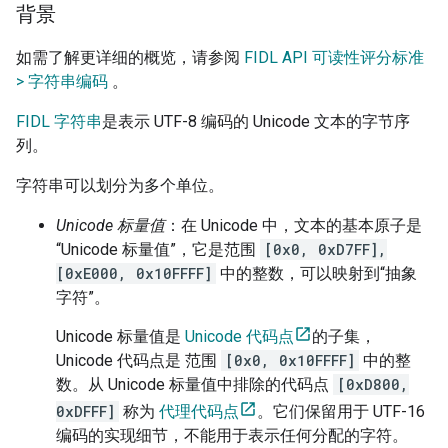
背景
如需了解更详细的概览，请参阅
FIDL API 可读性评分标准
> 字符串编码
。
FIDL 字符串
是表示 UTF-8 编码的 Unicode 文本的字节序
列。
字符串可以划分为多个单位。
Unicode 标量值
：在 Unicode 中，文本的基本原子是
“Unicode 标量值”，它是范围
[0x0, 0xD7FF],
[0xE000, 0x10FFFF]
中的整数，可以映射到“抽象
字符”。
Unicode 标量值是
Unicode 代码点
的子集，
Unicode 代码点是 范围
[0x0, 0x10FFFF]
中的整
数。从 Unicode 标量值中排除的代码点
[0xD800,
0xDFFF]
称为
代理代码点
。它们保留用于 UTF-16
编码的实现细节，不能用于表示任何分配的字符。