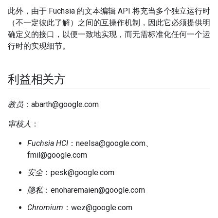
此外，由于 Fuchsia 的文本编辑 API 将充当多个独立运行时
（不一定彼此了解）之间的互操作机制，因此它必须提供明
确定义的接口，以便一致地实现，而无需标准化任何一个运
行时的实现细节。
利益相关方
教员
：abarth@google.com
审核人
：
Fuchsia HCI
：neelsa@google.com、
fmil@google.com
安全
：pesk@google.com
隐私
：enoharemaien@google.com
Chromium
：wez@google.com