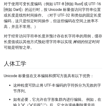
对于使用可变长度编码（例如 UTF-8 [例如 Rust] 或 UTF-16
[例如 Dart]）的运行时，按 Unicode 标量值访问字符串位置
或长度是线性时间操作。（对于 UTF-32 和类似的固定长度
编码，这只是恒定时间操作，但这些编码在空间上效率不
高，并且不常用。）
对于经常访问字符串长度并预计存在长字符串的用例，缓存
长度值或以其他方式预处理字符串以实现
摊销的恒定时间
可能是明智之举。
人体工学
Unicode 标量值在文本编辑和撰写方面具有以下优势：
这种粒度可防止将 UTF-8 编码的字符拆分为无效的字
节序列。
如有必要，它允许在字形集群内进行编辑。
例如，在
输入“á”（“a”后跟“◌́”）后，它允许退格删除重音符