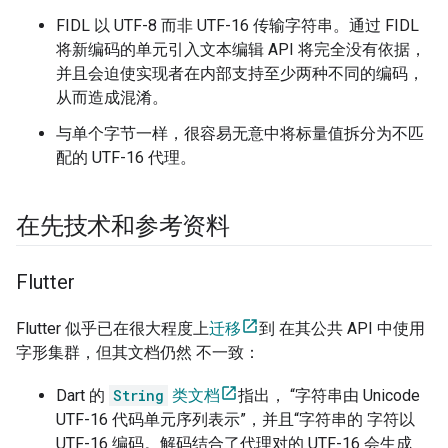
FIDL 以 UTF-8 而非 UTF-16 传输字符串。通过 FIDL
将新编码的单元引入文本编辑 API 将完全没有依据，
并且会迫使实现者在内部支持至少两种不同的编码，
从而造成混淆。
与单个字节一样，很容易无意中将标量值拆分为不匹
配的 UTF-16 代理。
在先技术和参考资料
Flutter
Flutter 似乎已在很大程度上
迁移
到 在其公共 API 中使用
字形集群，但其文档仍然 不一致：
Dart 的
String
类文档
指出， “字符串由 Unicode
UTF-16 代码单元序列表示”，并且“字符串的 字符以
UTF-16 编码。解码结合了代理对的 UTF-16 会生成