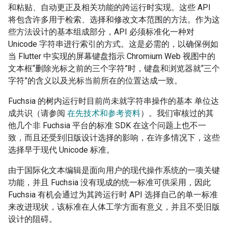
和粘贴、自动更正及相关功能的跨运行时实现。这些 API
将包含许多用于检索、选择和修改文本范围的方法。作为这
些方法设计的基本组成部分，API 必须标准化一种对
Unicode 字符串进行索引的方式。这是必需的，以确保例如
当 Flutter 中实现的屏幕键盘指示 Chromium Web 视图中的
文本框“删除光标之前的三个字符”时，键盘和浏览器就“三个
字符”的含义以及光标当前所在的位置达成一致。
Fuchsia 的树内运行时目前尚未就字符串操作的基本 单位达
成共识（请参阅
在先技术和参考资料
）。我们审核过的其
他几个非 Fuchsia 平台的标准 SDK 在这个问题上也不一
致，而且还受到旧版设计选择的影响，在许多情况下，这些
选择早于现代 Unicode 标准。
由于国际化文本编辑是面向用户的现代操作系统的一项关键
功能，并且 Fuchsia 没有现成的统一标准可供采用，因此
Fuchsia 有机会通过为其跨运行时 API 选择自己的单一标准
来改进现状，该标准在人体工学方面有意义，并且不受旧版
设计的阻碍。