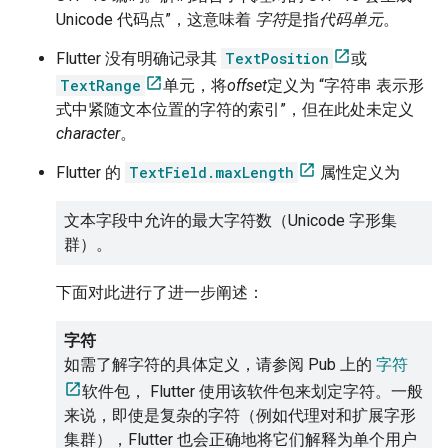
Unicode 代码点”，这意味着
字符
是指
代码单元
。
Flutter 没有明确记录其
TextPosition
或
TextRange
单元，将
offset
定义为 “字符串 表示形
式中紧随文本位置的字符的索引”，但在此处未定义
character
。
Flutter 的
TextField.maxLength
属性定义为
文本字段中允许的最大字符数（Unicode 字形集
群）。
下面对此进行了进一步阐述：
字符
如需了解字符的具体定义，请参阅 Pub 上的
字符
软件包， Flutter 使用该软件包来划定字符。一般
来说，即使是复杂的字符（例如代理对和扩展字形
集群），Flutter 也会正确地将它们解释为单个用户