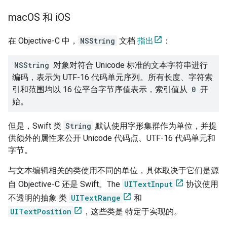
mac
OS 和 i
OS
在 Objective-C 中，
NSString
文档
指出
：
NSString
对象对符合 Unicode 标准的文本字符串进行
编码，表示为 UTF-16 代码单元序列。所有长度、字符索
引和范围均以 16 位平台字节序值表示，索引值从
0
开
始。
但是，Swift 类
String
默认使用字形集群作为单位，并提
供额外的属性来公开 Unicode 代码点、UTF-16 代码单元和
字节。
与文本编辑相关的类使用不同的单位，具体取决于它们是源
自 Objective-C 还是 Swift。The
UITextInput
协议使用
不透明的抽象 类
UITextRange
和
UITextPosition
，这些类是 特定于实现的。