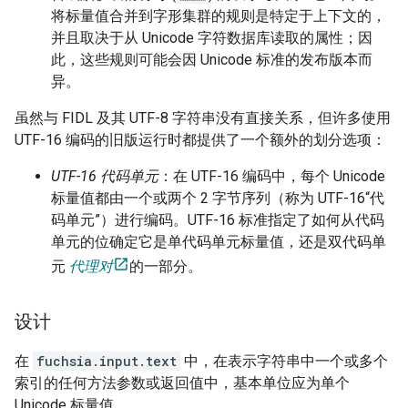
将标量值合并到字形集群的规则是特定于上下文的，
并且取决于从 Unicode 字符数据库读取的属性；因
此，这些规则可能会因 Unicode 标准的发布版本而
异。
虽然与 FIDL 及其 UTF-8 字符串没有直接关系，但许多使用
UTF-16 编码的旧版运行时都提供了一个额外的划分选项：
UTF-16 代码单元
：在 UTF-16 编码中，每个 Unicode
标量值都由一个或两个 2 字节序列（称为 UTF-16“代
码单元”）进行编码。UTF-16 标准指定了如何从代码
单元的位确定它是单代码单元标量值，还是双代码单
元
代理对
的一部分。
设计
在
fuchsia.input.text
中，在表示字符串中一个或多个
索引的任何方法参数或返回值中，基本单位应为单个
Unicode 标量值。