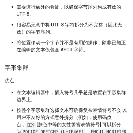
需要进行额外的验证，以确保字节序列构成有效的
UTF-8。
很容易无意中将 UTF-8 字符拆分为不完整（因此无
效）的字节序列。
将位置移动一个字节并不是有用的操作，除非已知正
在编辑的文本仅包含 ASCII 字符。
字形集群
优点
在文本编辑器中，插入符号几乎总是放置在字形集群
边界上。
按整个字形集群选择文本可确保复杂表情符号不会 以
用户不友好的方式意外拆分（例如，使用码位
点，
👮🏽‍♀️
[肤色中等的女性警官表情符号] 可以拆分
为
POLICE OFFICER (U+1F46E)
、
EMOJI MODIFIER