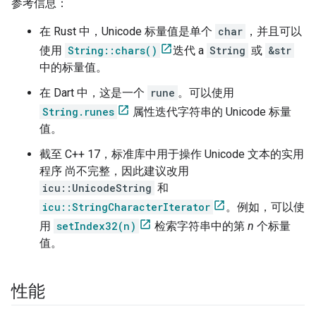
参考信息：
在 Rust 中，Unicode 标量值是单个
char
，并且可以
使用
String::chars()
迭代 a
String
或
&str
中的标量值。
在 Dart 中，这是一个
rune
。可以使用
String.runes
属性迭代字符串的 Unicode 标量
值。
截至 C++ 17，标准库中用于操作 Unicode 文本的实用
程序 尚不完整，因此建议改用
icu::UnicodeString
和
icu::StringCharacterIterator
。例如，可以使
用
setIndex32(n)
检索字符串中的第
n
个标量
值。
性能