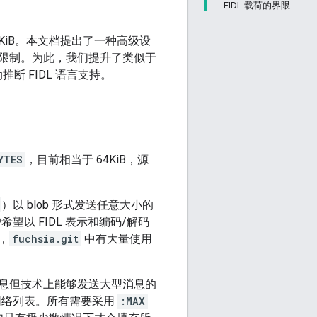
FIDL 载荷的界限
64KiB。本文档提出了一种高级设
限制。为此，我们提升了类似于
断 FIDL 语言支持。
YTES
，目前相当于 64KiB，源
。
）以 blob 形式发送任意大小的
希望以 FIDL 表示和编码/解码
，
fuchsia.git
中有大量使用
息但技术上能够发送大型消息的
的网络列表。所有需要采用
:MAX