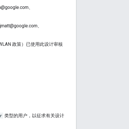
n@google.com、
jmatt@google.com、
 WLAN 政策）已使用此设计审核
r
类型的用户，以征求有关设计