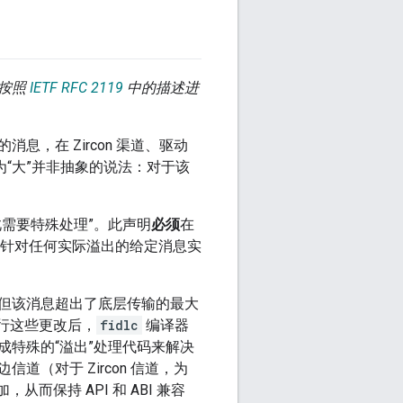
应按照
IETF RFC 2119
中的描述进
，在 Zircon 渠道、驱动
为“大”并非抽象的说法：对于该
需要特殊处理”。此声明
必须
在
针对任何实际溢出的给定消息实
但该消息超出了底层传输的最大
行这些更改后，
fidlc
编译器
特殊的“溢出”处理代码来解决
（对于 Zircon 信道，为
而保持 API 和 ABI 兼容