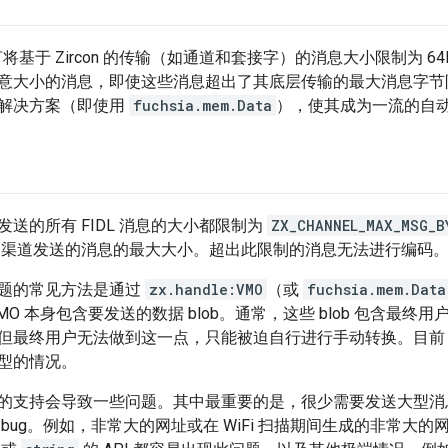
语言将基于 Zircon 的传输（如通道和套接字）的消息大小限制为 
意大小的消息，即使这些消息超出了其底层传输的最大消息字节
解决方案（即使用
fuchsia.mem.Data
），使其成为一流的自动推
送的所有 FIDL 消息的大小都限制为
ZX_CHANNEL_MAX_MSG_B
con 渠道发送的消息的最大大小。超出此限制的消息无法进行编码
题的常见方法是通过
zx.handle:VMO
（或
fuchsia.mem.Data
O 本身包含要发送的数据 blob。通常，这些 blob 包含最终用户
但最终用户无法做到这一点，只能被迫自行进行手动转换。目前
型的情况。
的支持会导致一些问题。其中最重要的是，很少需要发送大型消
bug。例如，非常大的网址或在 WiFi 扫描期间生成的非常大