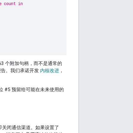
e count in
63 个附加句柄，而不是通常的
报告。我们承诺开发
内核改进
，
 #5 预留给可能在未来使用的
并立即关闭通信渠道。如果设置了