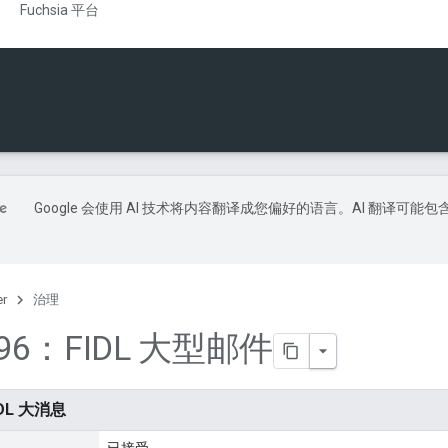
Fuchsia 平台
Google 会使用 AI 技术将内容翻译成您偏好的语言。AI 翻译可能包
er
治理
196：FIDL 大型邮件
IDL 大消息