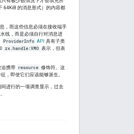
例如只有极少数情况下才会填充所
4KiB 的消息形式）的内容都
型信息，而这些信息必须在接收端手
度流水线，而是必须自行对消息进
，
ProviderInfo
API
具有子类
和
zx.handle:VMO
表示，但表
型被迫携带
resource
修饰符。这
征，即使它们应该能够派生。
 期间进行的一项调查显示，过去
户。