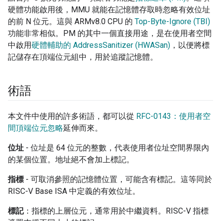
硬體功能啟用後，MMU 就能在記憶體存取時忽略有效位址
的前 N 位元。這與 ARMv8.0 CPU 的
Top-Byte-Ignore (TBI)
功能非常相似。PM 的其中一個直接用途，是在使用者空間
中啟用
硬體輔助的 AddressSanitizer (HWASan)
，以便將標
記儲存在頂端位元組中，用於追蹤記憶體。
術語
本文件中使用的許多術語，都可以從
RFC-0143：使用者空
間頂端位元忽略
延伸而來。
位址
- 位址是 64 位元的整數，代表使用者位址空間界限內
的某個位置。地址絕不會加上標記。
指標
- 可取消參照的記憶體位置，可能含有標記。這等同於
RISC-V Base ISA 中定義的有效位址。
標記
：指標的上層位元，通常用於中繼資料。RISC-V 指標