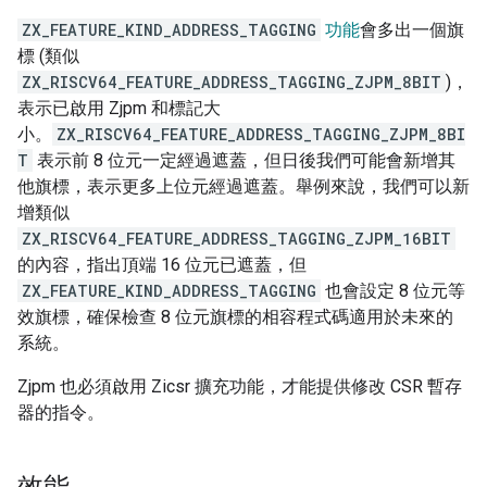
ZX_FEATURE_KIND_ADDRESS_TAGGING
功能
會多出一個旗
標 (類似
ZX_RISCV64_FEATURE_ADDRESS_TAGGING_ZJPM_8BIT
)，
表示已啟用 Zjpm 和標記大
小。
ZX_RISCV64_FEATURE_ADDRESS_TAGGING_ZJPM_8BI
T
表示前 8 位元一定經過遮蓋，但日後我們可能會新增其
他旗標，表示更多上位元經過遮蓋。舉例來說，我們可以新
增類似
ZX_RISCV64_FEATURE_ADDRESS_TAGGING_ZJPM_16BIT
的內容，指出頂端 16 位元已遮蓋，但
ZX_FEATURE_KIND_ADDRESS_TAGGING
也會設定 8 位元等
效旗標，確保檢查 8 位元旗標的相容程式碼適用於未來的
系統。
Zjpm 也必須啟用 Zicsr 擴充功能，才能提供修改 CSR 暫存
器的指令。