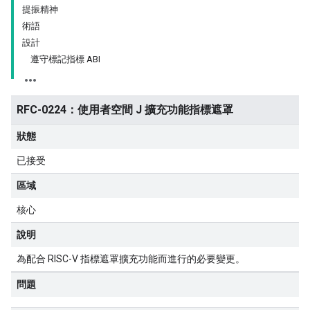
提振精神
術語
設計
遵守標記指標 ABI
RFC-0224：使用者空間 J 擴充功能指標遮罩
狀態
已接受
區域
核心
說明
為配合 RISC-V 指標遮罩擴充功能而進行的必要變更。
問題