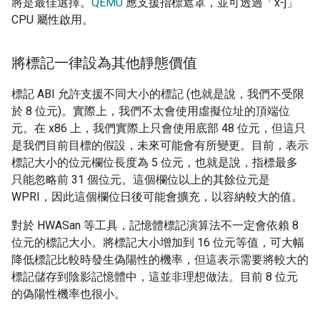
將是最佳選擇。
QEMU
應支援指標遮罩，並可透過「x-j」
CPU 屬性啟用。
將標記一律設為其他靜態價值
標記 ABI 允許支援不同大小的標記 (也就是說，我們不受限
於 8 位元)。實際上，我們不太會使用虛擬位址的頂端位
元。在 x86 上，我們實際上只會使用底部 48 位元，但這只
是我們目前目標的假設，未來可能會有所變更。目前，表示
標記大小的位元欄位長度為 5 位元，也就是說，指標最多
只能忽略前 31 個位元。這個欄位以上的其餘位元是
WPRI，因此這個欄位日後可能會擴充，以容納較大的值。
對於 HWASan 等工具，記憶體標記演算法不一定會依賴 8
位元的標記大小。將標記大小增加到 16 位元等值，可大幅
降低標記比較時發生偽陽性的機率，但這表示需要將較大的
標記儲存到陰影記憶體中，這並非理想做法。目前 8 位元
的偽陽性機率也很小。