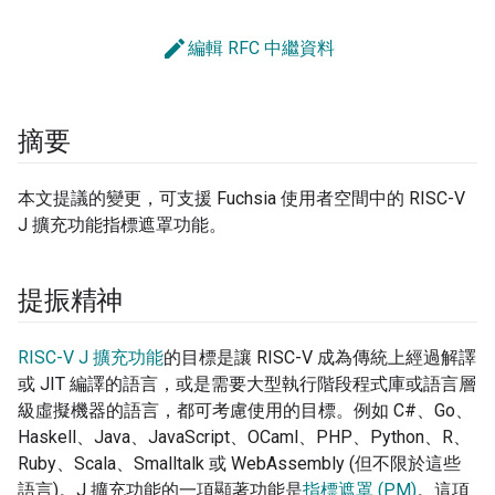
edit
編輯 RFC 中繼資料
摘要
本文提議的變更，可支援 Fuchsia 使用者空間中的 RISC-V
J 擴充功能指標遮罩功能。
提振精神
RISC-V J 擴充功能
的目標是讓 RISC-V 成為傳統上經過解譯
或 JIT 編譯的語言，或是需要大型執行階段程式庫或語言層
級虛擬機器的語言，都可考慮使用的目標。例如 C#、Go、
Haskell、Java、JavaScript、OCaml、PHP、Python、R、
Ruby、Scala、Smalltalk 或 WebAssembly (但不限於這些
語言)。J 擴充功能的一項顯著功能是
指標遮罩 (PM)
。這項