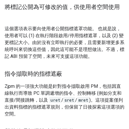
將標記公開為可修改的值，供使用者空間使用
這個選項表示要向使用者公開指標遮罩功能。 也就是說，
使用者可以 (1) 在執行階段啟用/停用指標遮罩，以及 (2) 變
更標記大小。由於沒有立即執行的必要，且需要新增更多系
統呼叫來切換這些值，因此這可能不是理想做法。不過，標
記 ABI 預留了空間，未來可支援這項功能。
指令擷取時的指標遮蔽
Zjpm 的一項強大功能是針對指令擷取啟用 PM，包括因直
線執行而導致 PC 單調遞增的指令、控制轉移 (例如分支和
直接/間接跳轉，以及
uret
/
sret
/
mret
)。這項提案僅列
出資料指標的指標遮罩規則，但保留了日後探索這項選項的
空間。