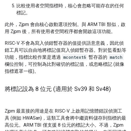
比較使用者空間指標時，核心會忽略可能存在的任何
標記。
此外，Zjpm 會由核心啟動選項控制。與 ARM TBI 類似，啟
用 Zjpm 後，所有使用者空間程序都會開啟這項功能。
RISC-V 不會為寫入偵錯暫存器的值提供語意意義，因此偵
錯工具可以自由地將標記值寫入偵錯暫存器。對於監看點等
功能，指標比較作業是透過
mcontext6
暫存器的
match
欄位控制，可控制為比對確切的標記值，或忽略標記 (就像
指標遮罩一樣)。
將標記設為 8 位元 (適用於 Sv39 和 Sv48)
Zjpm 最直接的用途是在 RISC-V 上啟用記憶體錯誤偵測工
具 (例如 HWASan)，這類工具會將中繼資料儲存到指標的最
高位元。ARM TBI 僅支援 8 位元的標記大小。不過，Zjpm