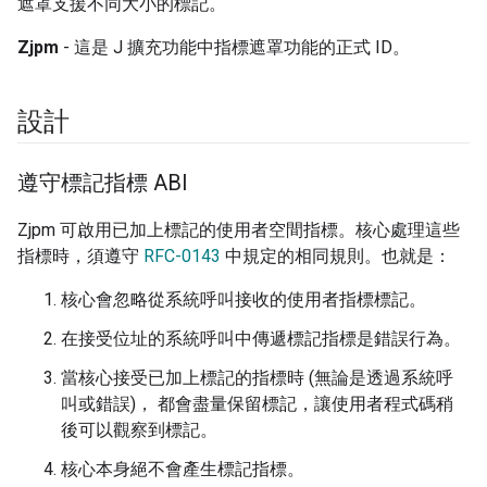
遮罩支援不同大小的標記。
Zjpm
- 這是 J 擴充功能中指標遮罩功能的正式 ID。
設計
遵守標記指標 ABI
Zjpm 可啟用已加上標記的使用者空間指標。核心處理這些
指標時，須遵守
RFC-0143
中規定的相同規則。也就是：
核心會忽略從系統呼叫接收的使用者指標標記。
在接受位址的系統呼叫中傳遞標記指標是錯誤行為。
當核心接受已加上標記的指標時 (無論是透過系統呼
叫或錯誤)， 都會盡量保留標記，讓使用者程式碼稍
後可以觀察到標記。
核心本身絕不會產生標記指標。