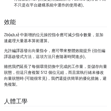
不只是在平台建構系統中運作的使用者)。
效能
Zb{a,b,s} 中新增的位元操控指令應可減少指令數量，並加
速處理大量基本算術運算。
允許編譯器發出向量指令，應可帶來整體效能提升 (信任編
譯器啟發式方法，這項方法只會隨著時間進步)。
雖然我們延長了每個環境切換中完成的工作量，並儲存向量
狀態，但這只會複製 512 個位元組，而且當執行緒未修改
向量狀態時 (可能很常見)，我們還提供簡單的優化措施，避
免複製。
人體工學