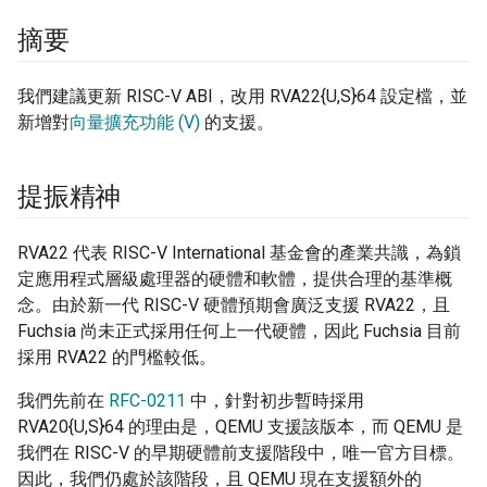
摘要
我們建議更新 RISC-V ABI，改用 RVA22{U,S}64 設定檔，並
新增對
向量擴充功能 (V)
的支援。
提振精神
RVA22 代表 RISC-V International 基金會的產業共識，為鎖
定應用程式層級處理器的硬體和軟體，提供合理的基準概
念。由於新一代 RISC-V 硬體預期會廣泛支援 RVA22，且
Fuchsia 尚未正式採用任何上一代硬體，因此 Fuchsia 目前
採用 RVA22 的門檻較低。
我們先前在
RFC-0211
中，針對初步暫時採用
RVA20{U,S}64 的理由是，QEMU 支援該版本，而 QEMU 是
我們在 RISC-V 的早期硬體前支援階段中，唯一官方目標。
因此，我們仍處於該階段，且 QEMU 現在支援額外的