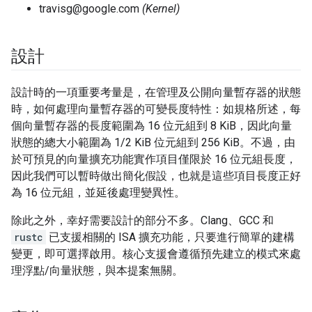
travisg@google.com
(Kernel)
設計
設計時的一項重要考量是，在管理及公開向量暫存器的狀態
時，如何處理向量暫存器的可變長度特性：如規格所述，每
個向量暫存器的長度範圍為 16 位元組到 8 KiB，因此向量
狀態的總大小範圍為 1/2 KiB 位元組到 256 KiB。不過，由
於可預見的向量擴充功能實作項目僅限於 16 位元組長度，
因此我們可以暫時做出簡化假設，也就是這些項目長度正好
為 16 位元組，並延後處理變異性。
除此之外，幸好需要設計的部分不多。Clang、GCC 和
rustc
已支援相關的 ISA 擴充功能，只要進行簡單的建構
變更，即可選擇啟用。核心支援會遵循預先建立的模式來處
理浮點/向量狀態，與本提案無關。