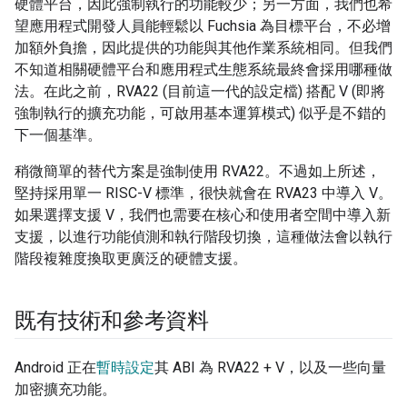
硬體平台，因此強制執行的功能較少；另一方面，我們也希
望應用程式開發人員能輕鬆以 Fuchsia 為目標平台，不必增
加額外負擔，因此提供的功能與其他作業系統相同。但我們
不知道相關硬體平台和應用程式生態系統最終會採用哪種做
法。在此之前，RVA22 (目前這一代的設定檔) 搭配 V (即將
強制執行的擴充功能，可啟用基本運算模式) 似乎是不錯的
下一個基準。
稍微簡單的替代方案是強制使用 RVA22。不過如上所述，
堅持採用單一 RISC-V 標準，很快就會在 RVA23 中導入 V。
如果選擇支援 V，我們也需要在核心和使用者空間中導入新
支援，以進行功能偵測和執行階段切換，這種做法會以執行
階段複雜度換取更廣泛的硬體支援。
既有技術和參考資料
Android 正在
暫時設定
其 ABI 為 RVA22 + V，以及一些向量
加密擴充功能。