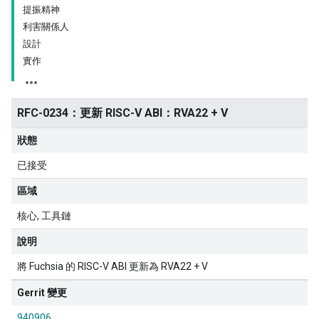
提振精神
利害關係人
設計
實作
RFC-0234：更新 RISC-V ABI：RVA22 + V
狀態
已接受
區域
核心
工具鏈
說明
將 Fuchsia 的 RISC-V ABI 更新為 RVA22 + V
Gerrit 變更
940906