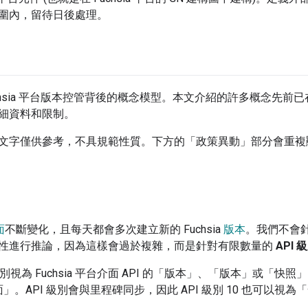
圍內，留待日後處理。
chsia 平台版本控管背後的概念模型。本文介紹的許多概念先前
細資料和限制。
文字僅供參考，不具規範性質。下方的「政策異動」
部分會重複
面
不斷變化，且每天都會多次建立新的 Fuchsia
版本
。我們不會針對每
性進行推論，因為這樣會過於複雜，而是針對有限數量的
API 
級別視為 Fuchsia 平台介面 API 的「版本」、「版本」或「快照」。A
I 介面」。API 級別會與里程碑同步，因此 API 級別 10 也可以視為「發