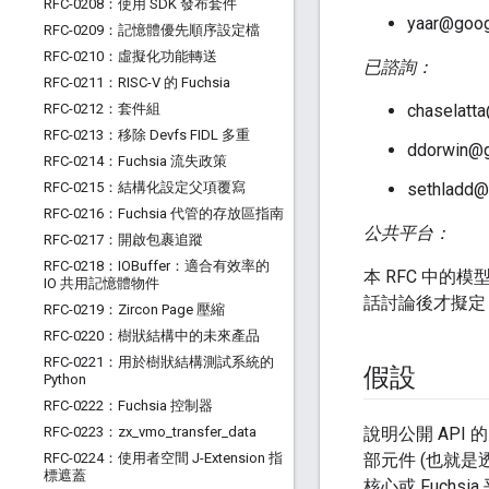
RFC-0208：使用 SDK 發布套件
yaar@goog
RFC-0209：記憶體優先順序設定檔
RFC-0210：虛擬化功能轉送
已諮詢：
RFC-0211：RISC-V 的 Fuchsia
RFC-0212：套件組
chaselatt
RFC-0213：移除 Devfs FIDL 多重
ddorwin@
RFC-0214：Fuchsia 流失政策
RFC-0215：結構化設定父項覆寫
sethladd@
RFC-0216：Fuchsia 代管的存放區指南
公共平台：
RFC-0217：開啟包裹追蹤
RFC-0218：IOBuffer：適合有效率的
本 RFC 中
IO 共用記憶體物件
話討論後才擬定
RFC-0219：Zircon Page 壓縮
RFC-0220：樹狀結構中的未來產品
RFC-0221：用於樹狀結構測試系統的
假設
Python
RFC-0222：Fuchsia 控制器
RFC-0223：zx
_
vmo
_
transfer
_
data
說明公開 API
RFC-0224：使用者空間 J-Extension 指
部元件 (也就是透
標遮蓋
核心或 Fuchs