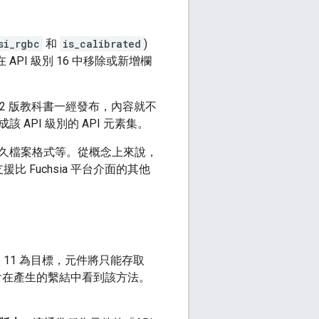
si_rgbc
和
is_calibrated
)
API 級別 16 中移除或新增欄
2 版教科書一經發布，內容就不
 API 級別的 API 元素集。
法、永久檔案格式等。從概念上來說，
比 Fuchsia 平台介面的其他
別 11 為目標，元件將只能存取
件就不會在產生的繫結中看到該方法。