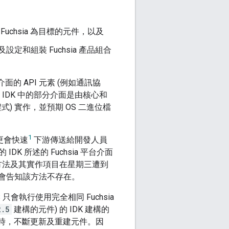
chsia 為目標的元件，以及
定和組裝 Fuchsia 產品組合
台介面的 API 元素 (例如通訊協
IDK 中的部分介面是由核心和
) 實作，並預期 OS 二進位檔
1
更會快速
下游傳送給開發人員
K 所述的 Fuchsia 平台介面
 方法及其實作項目在星期三遭到
 會告知該方法不存在。
只會執行使用完全相同 Fuchsia
2.5
建構的元件) 的 IDK 建構的
a 時，不斷更新及重建元件。因