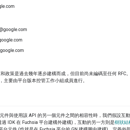
le.com
a@google.com
google.com
google.com
的模型和政策是過去幾年逐步建構而成，但目前尚未編碼至任何 RF
，主要由平台版本控管工作小組成員進行。
 的元件與使用該 API 的另一個元件之間的相容性時，我們假設互
過 IDK 在 Fuchsia 平台建構外建構)，互動的另一方則是
樹狀結
ia 平台元件 (也就是在 Fuchsia 平台的 GN 建構圖中建構)。定義