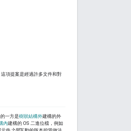
C。這項提案是經過許多文件和對
動的一方是
樹狀結構外
建構的外
構內
建構的 OS 二進位檔，例如
外部元件
之間
互動的版本控管做法