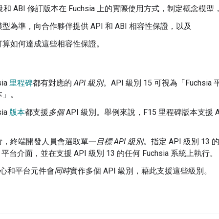
層級和 ABI 修訂版本在 Fuchsia 上的實際使用方式，制定概念模型
型為準，向合作夥伴提供 API 和 ABI 相容性保證，以及
打算如何達成這些相容性保證。
sia
里程碑
都有對應的
API 級別
。API 級別 15 可視為「Fuchsi
本」。
sia
版本
都支援
多個
API 級別。舉例來說，F15 里程碑版本支援 API
時，終端開發人員會選取單一
目標 API 級別
。指定 API 級別 13
sia 平台介面，並在支援 API 級別 13 的任何 Fuchsia 系統上執行。
a 核心和平台元件會
同時
實作多個 API 級別，藉此支援這些級別。