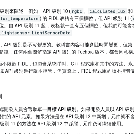
 級別來陳述，例如「API 級別 10 (
rgbc
、
calculated_lux
和
olor_temperature
) 的 FIDL 表格有三個欄位，但 API 級別 11 (
。自 API 級別 11 起，表格就一直有五個欄位，但我們可能會在 
.lightsensor.LightSensorData
API 級別是
不可變更
的。教科書內容可能會隨時間變更，但第 
，任何兩個瞭解指定 API 級別的 Fuchsia 版本，都會同意構成該
平台介面不限於 FIDL，也包含系統呼叫、C++ 程式庫和其中的方
 API 級別進行版本控管，但實際上，FIDL 程式庫的版本控管支援
別
端開發人員會選取單一
目標 API 級別
。如果開發人員以 API 級
 中提供的 API 元素。如果方法是在 API 級別 12 中新增，元
級別 11 的方法在 API 級別 12 中
移除
，元件
仍
可繼續使用。