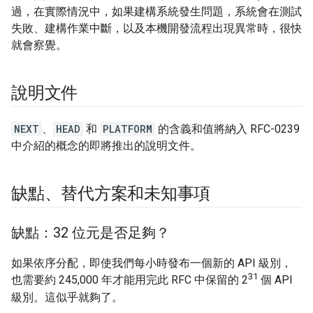
過，在實際情況中，如果建構系統發生問題，系統會在測試
失敗、建構作業中斷，以及本機開發流程出現異常時，很快
就會察覺。
說明文件
NEXT
、
HEAD
和
PLATFORM
的含義和值將納入 RFC-0239
中介紹的概念的即將推出的說明文件。
缺點、替代方案和未知事項
缺點：32 位元是否足夠？
如果依序分配，即使我們每小時發布一個新的 API 級別，
31
也需要約 245,000 年才能用完此 RFC 中保留的 2
個 API
級別。這似乎就夠了。