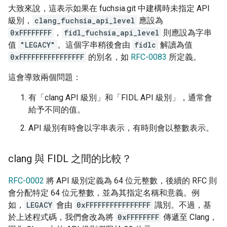
大致來說，這表示如果在 fuchsia.git 中建構時未指定 API
級別，
clang_fuchsia_api_level
應設為
0xFFFFFFFF
，
fidl_fuchsia_api_level
則應設為字串
值
"LEGACY"
。這個字串稍後會由
fidlc
解讀為值
0xFFFFFFFFFFFFFFFF
的別名，如
RFC-0083
所定義。
這會導致兩個問題：
有「clang API 級別」和「FIDL API 級別」，通常會
給予不同的值。
API 級別有時會以字串表示，有時則會以整數表示。
clang 與 FIDL 之間的比較？
RFC-0002
將 API 級別定義為 64 位元整數，後續的 RFC 則
會分配特定 64 位元整數，並為其指定名稱和意義。例
如，
LEGACY
會由
0xFFFFFFFFFFFFFFFF
識別。不過，基
於上述程式碼，我們會改為將
0xFFFFFFFF
傳遞至 Clang，