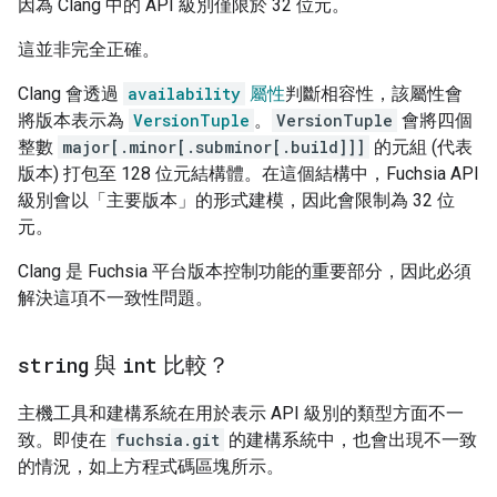
因為 Clang 中的 API 級別僅限於 32 位元。
這並非完全正確。
Clang 會透過
availability
屬性
判斷相容性，該屬性會
將版本表示為
VersionTuple
。
VersionTuple
會將四個
整數
major[.minor[.subminor[.build]]]
的元組 (代表
版本) 打包至 128 位元結構體。在這個結構中，Fuchsia API
級別會以「主要版本」的形式建模，因此會限制為 32 位
元。
Clang 是 Fuchsia 平台版本控制功能的重要部分，因此必須
解決這項不一致性問題。
string
與
int
比較？
主機工具和建構系統在用於表示 API 級別的類型方面不一
致。即使在
fuchsia.git
的建構系統中，也會出現不一致
的情況，如上方程式碼區塊所示。