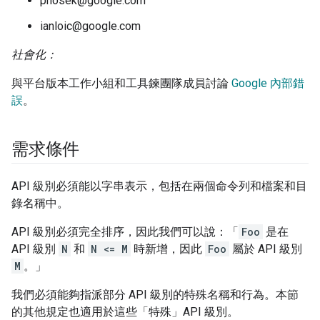
phosek@google.com
ianloic@google.com
社會化：
與平台版本工作小組和工具鍊團隊成員討論
Google 內部錯
誤
。
需求條件
API 級別必須能以字串表示，包括在兩個命令列和檔案和目
錄名稱中。
API 級別必須完全排序，因此我們可以說：「
Foo
是在
API 級別
N
和
N <= M
時新增，因此
Foo
屬於 API 級別
M
。」
我們必須能夠指派部分 API 級別的特殊名稱和行為。本節
的其他規定也適用於這些「特殊」API 級別。