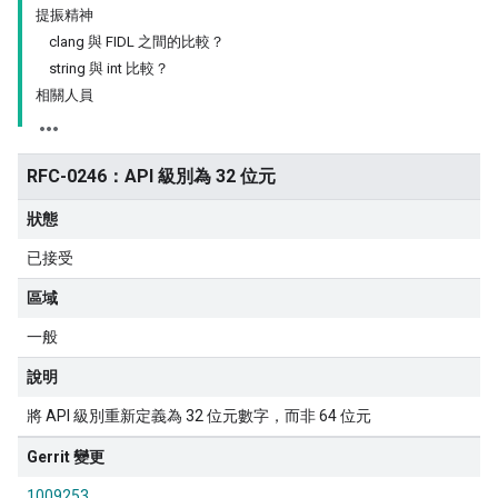
提振精神
clang 與 FIDL 之間的比較？
string 與 int 比較？
相關人員
RFC-0246：API 級別為 32 位元
狀態
已接受
區域
一般
說明
將 API 級別重新定義為 32 位元數字，而非 64 位元
Gerrit 變更
1009253