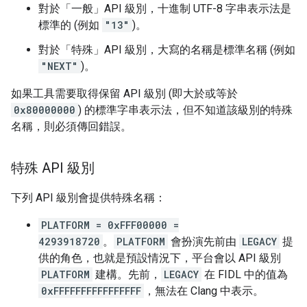
對於「一般」API 級別，十進制 UTF-8 字串表示法是
標準的 (例如
"13"
)。
對於「特殊」API 級別，大寫的名稱是標準名稱 (例如
"NEXT"
)。
如果工具需要取得保留 API 級別 (即大於或等於
0x80000000
) 的標準字串表示法，但不知道該級別的特殊
名稱，則必須傳回錯誤。
特殊 API 級別
下列 API 級別會提供特殊名稱：
PLATFORM = 0xFFF00000 =
4293918720
。
PLATFORM
會扮演先前由
LEGACY
提
供的角色，也就是預設情況下，平台會以 API 級別
PLATFORM
建構。先前，
LEGACY
在 FIDL 中的值為
0xFFFFFFFFFFFFFFFF
，無法在 Clang 中表示。