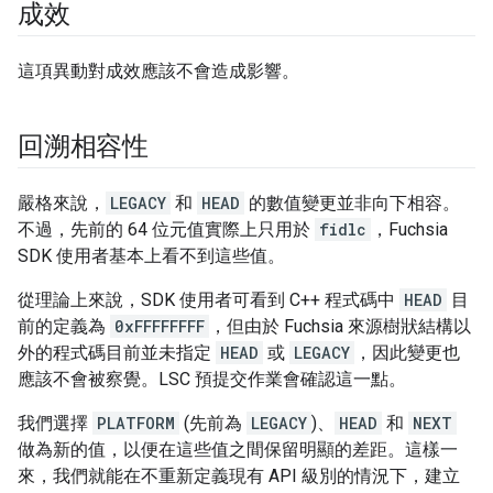
成效
這項異動對成效應該不會造成影響。
回溯相容性
嚴格來說，
LEGACY
和
HEAD
的數值變更並非向下相容。
不過，先前的 64 位元值實際上只用於
fidlc
，Fuchsia
SDK 使用者基本上看不到這些值。
從理論上來說，SDK 使用者可看到 C++ 程式碼中
HEAD
目
前的定義為
0xFFFFFFFF
，但由於 Fuchsia 來源樹狀結構以
外的程式碼目前並未指定
HEAD
或
LEGACY
，因此變更也
應該不會被察覺。LSC 預提交作業會確認這一點。
我們選擇
PLATFORM
(先前為
LEGACY
)、
HEAD
和
NEXT
做為新的值，以便在這些值之間保留明顯的差距。這樣一
來，我們就能在不重新定義現有 API 級別的情況下，建立