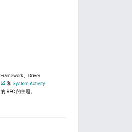
Framework、Driver
r
和
System Activity
RFC 的主题。