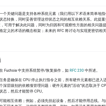
一个关键问题是支持各种系统元素（我们用以下术语来简单地指
态转换，同时妥善管理这些状态之间的相互依赖关系。此提案指定了一种
y 的模型，可用于解决此问题，同时为归因和可观察性方面的相关问
格定义的术语的概念框架；未来的 RFC 将讨论与实现更密切相
题
 Fuchsia 中支持系统暂停/恢复操作，如
RFC 230
中所述。
任务是确保在 CPU 停止执行指令之前，所有硬件元素都已进入
个深层级别的依赖项管理问题：硬件元素的“活动”状态取决于 C
状态，然后才能暂停 CPU。
可能相互依赖；例如，必须先挂起设备，然后才能停用总线。与