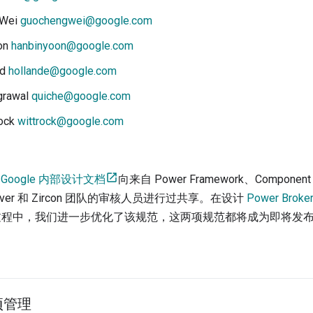
 Wei
guochengwei@google.com
on
hanbinyoon@google.com
nd
hollande@google.com
grawal
quiche@google.com
rock
wittrock@google.com
过
Google 内部设计文档
向来自 Power Framework、Component 
Driver 和 Zircon 团队的审核人员进行过共享。在设计
Power Broke
程中，我们进一步优化了该规范，这两项规范都将成为即将发布的 
项管理