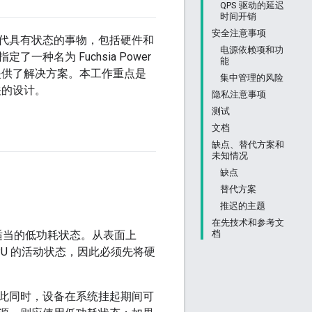
QPS 驱动的延迟
时间开销
安全注意事项
代具有状态的事物，包括硬件和
电源依赖项和功
名为 Fuchsia Power
能
题提供了解决方案。本工作重点是
集中管理的风险
关的设计。
隐私注意事项
测试
文档
缺点、替代方案和
未知情况
缺点
替代方案
推迟的主题
在先技术和参考文
档
适当的低功耗状态。从表面上
PU 的活动状态，因此必须先将硬
此同时，设备在系统挂起期间可