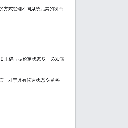
的方式管理不同系统元素的状态
让 E 正确占据给定状态 S
，必须满
i
言，对于具有候选状态 S
的每
i