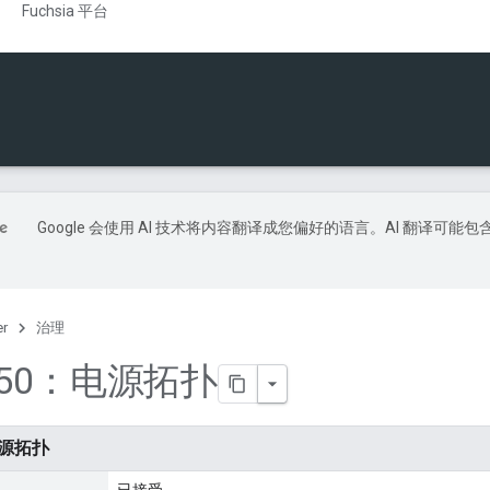
Fuchsia 平台
Google 会使用 AI 技术将内容翻译成您偏好的语言。AI 翻译可能包
er
治理
0250：电源拓扑
电源拓扑