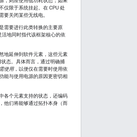
源，则应使用低功耗状态；如果
限于系统挂起。在 CPU 处
需要关闭某些无线电。
是需要进行此类转换的主要原
以便灵活地同时指代该框架核心的依
然地延伸到软件元素，这些元素
用状态。具体而言，通过明确捕
需使用
，以便仅在需要时使用依
功能与使用电源的原因更密切相
中各个元素支持的状态，还编码
，他们将能够通过拓扑本身（而