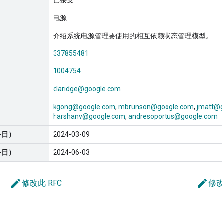
已接受
电源
介绍系统电源管理要使用的相互依赖状态管理模型。
337855481
1004754
claridge@google.com
kgong@google.com
mbrunson@google.com
jmatt@
harshanv@google.com
andresoportus@google.com
-日）
2024-03-09
-日）
2024-06-03
edit
edit
修改此 RFC
修改