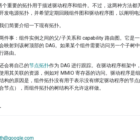
 已经有两个重要的拓扑用于描述驱动程序和组件。不过，这两种方法
开发电源拓扑，并希望定期回顾组件图和驱动程序图，以阐明电
我们简要介绍一下现有拓扑。
两件事：组件实例之间的父/子关系和 capability 路由图。
射到该树顶部的 DAG。如果某个组件需要访问另一个子树中的 capabil
行路由。
还会将自己的
节点拓扑
作为 DAG 进行跟踪。在驱动程序框架
使用其关联的资源，例如对 MMIO 寄存器的访问。驱动程序是
结构的原因是，组件拓扑没有用于表示没有绑定驱动程序的节点
合节点），而组件拓扑的树结构不允许这样做。
方
rth@google.com