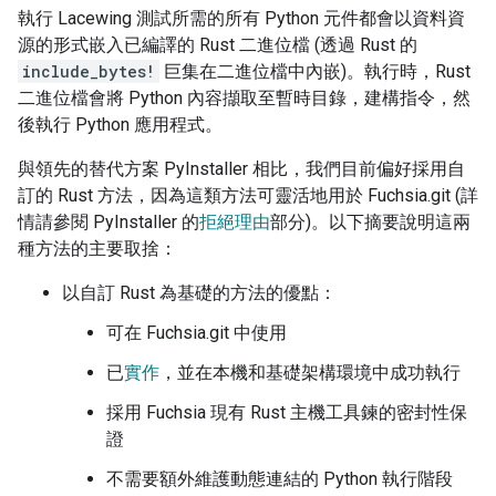
執行 Lacewing 測試所需的所有 Python 元件都會以資料資
源的形式嵌入已編譯的 Rust 二進位檔 (透過 Rust 的
include_bytes!
巨集在二進位檔中內嵌)。執行時，Rust
二進位檔會將 Python 內容擷取至暫時目錄，建構指令，然
後執行 Python 應用程式。
與領先的替代方案 PyInstaller 相比，我們目前偏好採用自
訂的 Rust 方法，因為這類方法可靈活地用於 Fuchsia.git (詳
情請參閱 PyInstaller 的
拒絕理由
部分)。以下摘要說明這兩
種方法的主要取捨：
以自訂 Rust 為基礎的方法的優點：
可在 Fuchsia.git 中使用
已
實作
，並在本機和基礎架構環境中成功執行
採用 Fuchsia 現有 Rust 主機工具鍊的密封性保
證
不需要額外維護動態連結的 Python 執行階段