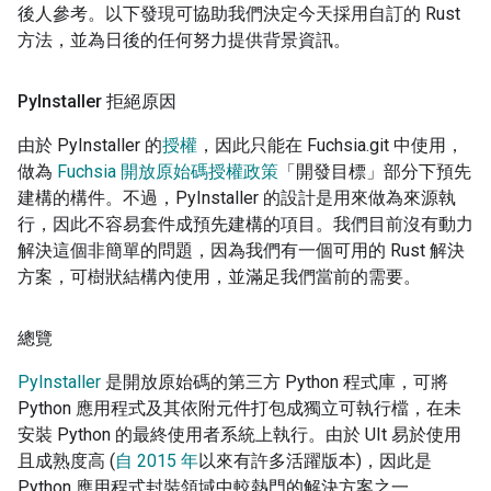
後人參考。以下發現可協助我們決定今天採用自訂的 Rust
方法，並為日後的任何努力提供背景資訊。
Py
Installer 拒絕原因
由於 PyInstaller 的
授權
，因此只能在 Fuchsia.git 中使用，
做為
Fuchsia 開放原始碼授權政策
「開發目標」部分下預先
建構的構件。不過，PyInstaller 的設計是用來做為來源執
行，因此不容易套件成預先建構的項目。我們目前沒有動力
解決這個非簡單的問題，因為我們有一個可用的 Rust 解決
方案，可樹狀結構內使用，並滿足我們當前的需要。
總覽
PyInstaller
是開放原始碼的第三方 Python 程式庫，可將
Python 應用程式及其依附元件打包成獨立可執行檔，在未
安裝 Python 的最終使用者系統上執行。由於 UIt 易於使用
且成熟度高 (
自 2015 年
以來有許多活躍版本)，因此是
Python 應用程式封裝領域中較熱門的解決方案之一。