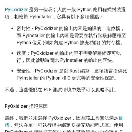
PyOxidizer
是另一個吸引人的一般 Python 應用程式封裝選
項，相較於 PyInstaller，它具有以下多項優點：
密封性 - PyOxidizer 的輸出內容是編譯的二進位檔，
而 PyInstaller 的輸出內容是需要在執行階段解壓縮至
Python 位元 (例如內建 Python 擴充功能) 的封存檔。
速度：PyOxidizer 的輸出內容不需要解壓縮即可執
行，因此啟動時間比 PyInstaller 的輸出內容快。
安全性 - PyOxidizer 是以 Rust 編寫，這項語言提供比
PyInstaller 的 Python 和 C 更完善的安全性保證。
不過，這些優點在 E2E 測試情境中幾乎可以忽略不計。
Py
Oxidizer 拒絕原因
最終，我們並未選擇 PyOxidizer，因為該工具無法滿足
目
標
，無法在單一可執行檔中綁定 C 擴充功能程式庫。使用