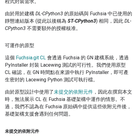
程式封裝需求。
由於用於建構
DL-CPython3
的原始碼與 Fuchsia 中已使用的
靜態連結版本 (從此以後稱為
ST-CPython3
) 相同，因此
DL-
CPython3
不需要額外的授權核准。
可運作的原型
這個
Fuchsia.git CL
會透過 Fuchsia 的 GN 建構系統，透過
PyInstaller 封裝 Lacewing 測試的可行性。我們使用原型
CL 確認，在 GN 時間點在來源中執行 PyInstaller，即可產
生密封的 Lacewing Python 測試可執行檔。
由於原型設計中使用了
未提交的依附元件
，因此在撰寫本文
時，無法展示 CL 在 Fuchsia 基礎架構中運作的情形。不
過，我們不認為在 Fuchsia 原始碼中提供這些依附元件後，
基礎架構支援會遇到任何問題。
未提交的依附元件