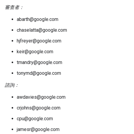
審查者：
abarth@google.com
chaselatta@google.com
hjfreyer@google.com
keir@google.com
tmandry@google.com
tonymd@google.com
諮詢：
awdavies@google.com
crjohns@google.com
cpu@google.com
jamesr@google.com