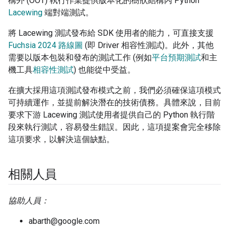
構外 (OOT) 執行作業提供版本化的樹狀結構內 Python
Lacewing
端對端測試。
將 Lacewing 測試發布給 SDK 使用者的能力，可直接支援
Fuchsia 2024 路線圖
(即 Driver 相容性測試)。此外，其他
需要以版本包裝和發布的測試工作 (例如
平台預期測試
和主
機工具
相容性測試
) 也能從中受益。
在擴大採用這項測試發布模式之前，我們必須確保這項模式
可持續運作，並提前解決潛在的技術債務。具體來說，目前
要求下游 Lacewing 測試使用者提供自己的 Python 執行階
段來執行測試，容易發生錯誤。因此，這項提案會完全移除
這項要求，以解決這個缺點。
相關人員
協助人員：
abarth@google.com