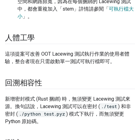
空間和網路頻寬，因為在每個捆綁的 Lacewing 測試
中，都會重複加入「stem」詳情請參閱「
可執行檔大
小
」。
人體工學
這項提案可改善 OOT Lacewing 測試執行作業的使用者體
驗，整合者現在只需啟動單一測試可執行檔即可。
回溯相容性
新增密封模式 (Rust 捆綁) 時，無須變更 Lacewing 測試來
源。換句話說，Lacewing 測試可以在密封 (
./test
) 和非
密封 (
./python test.pyz
) 模式下執行，而無須變更
Python 原始碼。