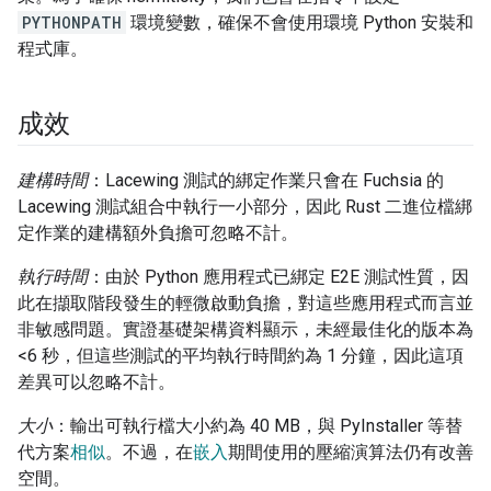
PYTHONPATH
環境變數，確保不會使用環境 Python 安裝和
程式庫。
成效
建構時間
：Lacewing 測試的綁定作業只會在 Fuchsia 的
Lacewing 測試組合中執行一小部分，因此 Rust 二進位檔綁
定作業的建構額外負擔可忽略不計。
執行時間
：由於 Python 應用程式已綁定 E2E 測試性質，因
此在擷取階段發生的輕微啟動負擔，對這些應用程式而言並
非敏感問題。實證基礎架構資料顯示，未經最佳化的版本為
<6 秒，但這些測試的平均執行時間約為 1 分鐘，因此這項
差異可以忽略不計。
大小
：輸出可執行檔大小約為 40 MB，與 PyInstaller 等替
代方案
相似
。不過，在
嵌入
期間使用的壓縮演算法仍有改善
空間。