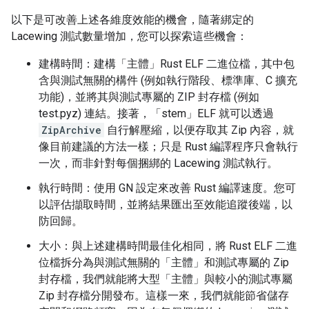
以下是可改善上述各維度效能的機會，隨著綁定的
Lacewing 測試數量增加，您可以探索這些機會：
建構時間：建構「主體」Rust ELF 二進位檔，其中包
含與測試無關的構件 (例如執行階段、標準庫、C 擴充
功能)，並將其與測試專屬的 ZIP 封存檔 (例如
test.pyz) 連結。接著，「stem」ELF 就可以透過
ZipArchive
自行解壓縮，以便存取其 Zip 內容，就
像目前建議的方法一樣；只是 Rust 編譯程序只會執行
一次，而非針對每個捆綁的 Lacewing 測試執行。
執行時間：使用 GN 設定來改善 Rust 編譯速度。您可
以評估擷取時間，並將結果匯出至效能追蹤後端，以
防回歸。
大小：與上述建構時間最佳化相同，將 Rust ELF 二進
位檔拆分為與測試無關的「主體」和測試專屬的 Zip
封存檔，我們就能將大型「主體」與較小的測試專屬
Zip 封存檔分開發布。這樣一來，我們就能節省儲存