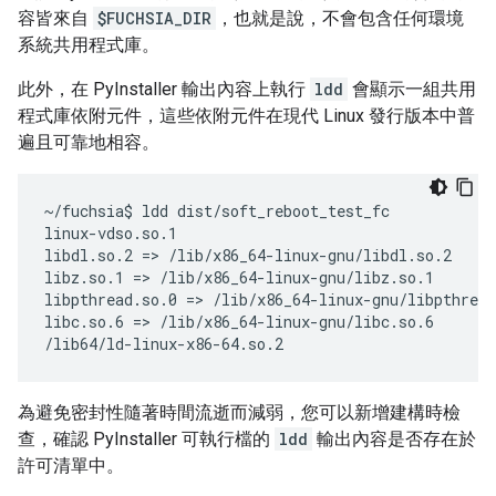
容皆來自
$FUCHSIA_DIR
，也就是說，不會包含任何環境
系統共用程式庫。
此外，在 PyInstaller 輸出內容上執行
ldd
會顯示一組共用
程式庫依附元件，這些依附元件在現代 Linux 發行版本中普
遍且可靠地相容。
~/fuchsia$
ldd
dist/soft_reboot_test_fc

linux-vdso.so.1

libdl.so.2
=
>
/lib/x86_64-linux-gnu/libdl.so.2

libz.so.1
=
>
/lib/x86_64-linux-gnu/libz.so.1

libpthread.so.0
=
>
/lib/x86_64-linux-gnu/libpthread
libc.so.6
=
>
/lib/x86_64-linux-gnu/libc.so.6

為避免密封性隨著時間流逝而減弱，您可以新增建構時檢
查，確認 PyInstaller 可執行檔的
ldd
輸出內容是否存在於
許可清單中。