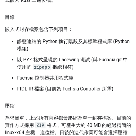
式嵌入 Rust 二進位檔。
目錄
嵌入式封存檔案包含下列項目：
靜態連結的 Python 執行階段及其標準程式庫 (Python
模組)
以 PYZ 格式呈現的 Lacewing 測試 (與 Fuchsia.git 中
使用的
zipapp
捆綁相符)
Fuchsia 控制器共用程式庫
FIDL IR 檔案 (目前為 Fuchsia Controller 所需)
壓縮
為求簡單，上述所有內容都會壓縮為單一封存檔案。目前的
實作方式採用
ZIP
格式，可產生大約 40 MB 的經過精簡的
linux-x64 主機二進位檔。日後的迭代作業可能會選擇壓縮