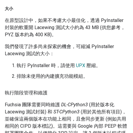
大小
在原型設計中，如果不考慮大小最佳化，透過 PyInstaller
封裝的軟重開 Lacewing 測試大小約為 43 MB (供您參考，
PYZ 版本約為 400 KB)。
我們發現了許多尚未探索的機會，可縮減 PyInstaller
Lacewing 測試的大小：
執行 PyInstaller 時，請使用
UPX
壓縮。
排除未使用的內建擴充功能模組。
執行階段管理和維護
Fuchsia 團隊需要同時維護
DL-CPython3
(用於版本化
Lacewing 測試封裝) 和
ST-CPython3
(用於其他所有項目)，
並確保這兩個版本在功能上相同，且會同步更新 (例如共用
相同的 CIPD 版本標記)。這需要與 Google 內部 PEEP 軟體