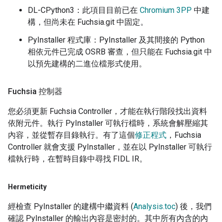
DL-CPython3：此項目目前已在
Chromium 3PP
中建
構，但尚未在 Fuchsia.git 中固定。
PyInstaller 程式庫：PyInstaller 及其間接的 Python
相依元件已完成 OSRB 審查，但只能在 Fuchsia.git 中
以預先建構的二進位檔形式使用。
Fuchsia 控制器
您必須更新 Fuchsia Controller，才能在執行階段找出資料
依附元件。執行 PyInstaller 可執行檔時，系統會解壓縮其
內容，並從暫存目錄執行。有了這個
修正程式
，Fuchsia
Controller 就會支援 PyInstaller，並在以 PyInstaller 可執行
檔執行時，在暫時目錄中尋找 FIDL IR。
Hermeticity
經檢查 PyInstaller 的建構中繼資料 (
Analysis.toc
) 後，我們
確認 PyInstaller 的輸出內容是密封的。其中所有內含的內