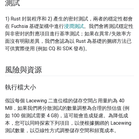
測試
1) Rust 封裝程序和 2) 產生的密封測試，兩者的穩定性都會
在 Fuchsia 基礎架構中進行
浸潤測試
。我們會將測試穩定性
與非密封的對應項目進行基準測試；如果在異常/失敗率方
面沒有明顯差異，我們會認為以 Rust 為基礎的捆綁方法已
可供實際使用 (例如 CQ 和 SDK 發布)。
風險與資源
執行檔大小
假設每個 Lacewing 二進位檔的儲存空間占用量約為 40
MB，如果我們將分散測試的數量調整為合理的預估值 (例
如 100 個測試需要 4 GB)，這可能會造成疑慮。為降低成
本，您可以同時探索下列項目，以便根據捆綁的 Lacewing
測試數量，以亞線性方式調整儲存空間和頻寬成本。