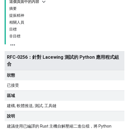
這個頁面中的內容
摘要
提振精神
相關人員
目標
非目標
RFC-0256：針對 Lacewing 測試的 Python 應用程式組
合
狀態
已接受
區域
建構
軟體推送
測試
工具鏈
說明
建議使用已編譯的 Rust 主機自解壓縮二進位檔，將 Python