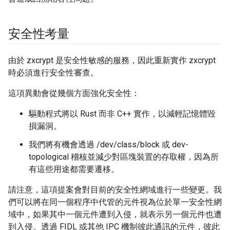
安全性考量
由於 zxcrypt 是安全性敏感的服務，因此重新實作 zxcrypt
時必須進行安全性審查。
這項異動會從幾個方面強化安全性：
驅動程式將以 Rust 而非 C++ 實作，以減輕記憶體毀
損漏洞。
我們將有機會透過 /dev/class/block 或 dev-
topological 稽核並減少對區塊裝置的存取權，因為所
有這些用途都需要遷移。
請注意，這項提案會對目前的安全性網域進行一些變更。我
們可以將在同一個程序中代管的元件視為位於單一安全性網
域中，如果其中一個元件遭到入侵，就表示另一個元件也遭
到入侵。透過 FIDL 或其他 IPC 機制彼此通訊的元件，彼此