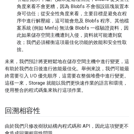
角度來看不會更糟，因為 Blobfs 不會假設區塊裝置本
身可信任；從安全性角度來看，主要目標是避免在程
序中進行解壓縮，這可能會危及 Blobfs 程序。其他檔
案系統 (例如 Minfs) 無法像 Blobfs 一樣驗證資料，因
此如果儲存空間主機遭到入侵，資料就可能遭到竄
改；我們必須權衡這項最佳化功能的效能和安全性取
捨。
未來，我們預計將更輕鬆地在儲存空間主機中進行變更，這
有助於我們在日後進行效能最佳化。舉例來說，我們可能最
終需要引入 I/O 優先順序，這需要在整個堆疊中進行變更。
這樣一來，Storage 就能以我們更快速作業的語言和環境，
使用整合的程式碼集來執行這項作業。
回溯相容性
由於我們只修改樹狀結構內程式碼和 API，因此這項變更不
會造成回溯相容性問題。