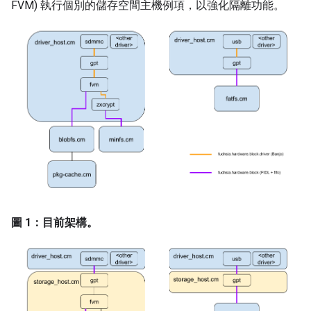
FVM) 執行個別的儲存空間主機例項，以強化隔離功能。
圖 1：目前架構。