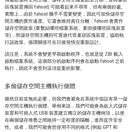
區塊裝置傳回 fshost) 可能看起來不尋常，但有兩個好處。
實際上，由於 fshost 幾乎不需要變更，因此可加快儲存空
間主機的實作速度。它還會維持責任分離：fshost 會實作
儲存空間政策 (要繫結哪些檔案系統、要掛接哪些區塊裝置
等)，而儲存空間主機則可透過代管巢狀區塊裝置，協助執
行該政策。循環關係可在日後視情況重新設計。
請注意，系統不會變更早期啟動程序，也就是從 ZBI 載入
啟動檔案系統。這個部分的啟動序列會在啟動 fshost 之前
執行，因此不會受到這項提案的影響。
多個儲存空間主機執行個體
雖然目前並無此必要，但我們會避免在系統中假設有單一儲
存空間主機執行個體。舉例來說，我們可能會為嵌入式儲存
裝置和可插入式 USB 裝置建立獨立的儲存主機例項，以便
在兩個儲存堆疊之間維持一定程度的隔離，進而提升安全
性。或者，我們可能會想使用不同的格式 (例如 GPT 和