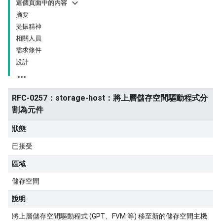
這個頁面中的內容
摘要
提振精神
相關人員
需求條件
設計
RFC-0257：storage-host：將上層儲存空間驅動程式分
割為元件
狀態
已接受
區域
儲存空間
說明
將上層儲存空間驅動程式 (GPT、FVM 等) 移至新的儲存空間主機