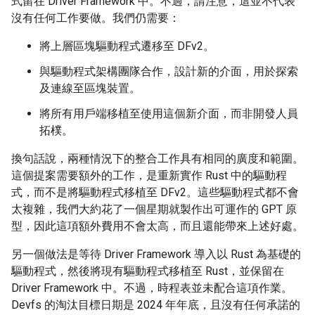
式留在 Driver Framework 中。不過，請注意，這並不代表
沒有任何工作要做。我們仍需要：
將上層區塊驅動程式遷移至 DFv2。
與驅動程式架構團隊合作，設計新的介面，用於探索
及連線至區塊裝置。
將所有用戶端移植至使用這個新介面，而非開發人員
拓樸。
換句話說，兩種情況下的整合工作具有相同的廣度和範圍。
這個提案需要額外的工作，是重新實作 Rust 中的驅動程
式，而不是將驅動程式移植至 DFv2。這些驅動程式都不會
太複雜，我們大約花了一個星期就製作出可運作的 GPT 原
型，因此這項額外費用不會太高，而且還能帶來上述好處。
另一個做法是等待 Driver Framework 導入以 Rust 為基礎的
驅動程式，然後將現有驅動程式移植至 Rust，並保留在
Driver Framework 中。不過，時程表並未配合這項作業。
Devfs 的淘汰目標日期是 2024 年年底，且沒有任何承諾的