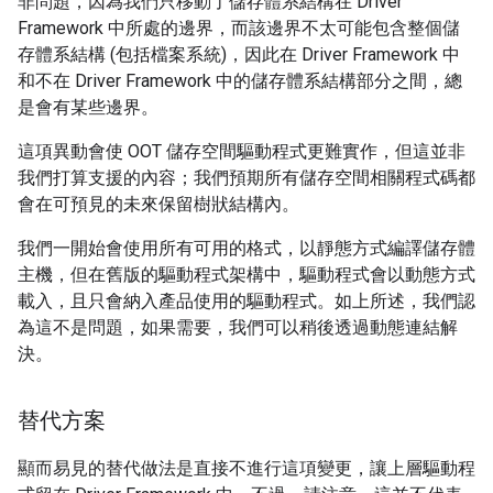
非問題，因為我們只移動了儲存體系結構在 Driver
Framework 中所處的邊界，而該邊界不太可能包含整個儲
存體系結構 (包括檔案系統)，因此在 Driver Framework 中
和不在 Driver Framework 中的儲存體系結構部分之間，總
是會有某些邊界。
這項異動會使 OOT 儲存空間驅動程式更難實作，但這並非
我們打算支援的內容；我們預期所有儲存空間相關程式碼都
會在可預見的未來保留樹狀結構內。
我們一開始會使用所有可用的格式，以靜態方式編譯儲存體
主機，但在舊版的驅動程式架構中，驅動程式會以動態方式
載入，且只會納入產品使用的驅動程式。如上所述，我們認
為這不是問題，如果需要，我們可以稍後透過動態連結解
決。
替代方案
顯而易見的替代做法是直接不進行這項變更，讓上層驅動程