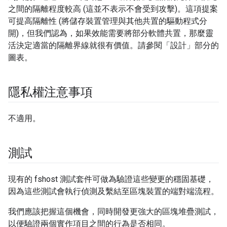
之間的隔離程度較高 (這並不表示不會受到攻擊)。這項提案
可提高隔離性 (將儲存裝置管理與其他共置的驅動程式分
開)，但我們認為，如果效能需要將部分軟體共置，那麼靈
活決定適當的隔離界線就很有價值。請參閱「設計」部分的
圖表。
隱私權注意事項
不適用。
測試
現有的 fshost 測試套件可做為驗證這些變更的穩固基礎，
因為這些測試會執行偵測及繫結至區塊裝置的端對端流程。
我們應該把握這個機會，同時開發更強大的區塊堆疊測試，
以便驗證兩個實作項目之間的行為是否相同。