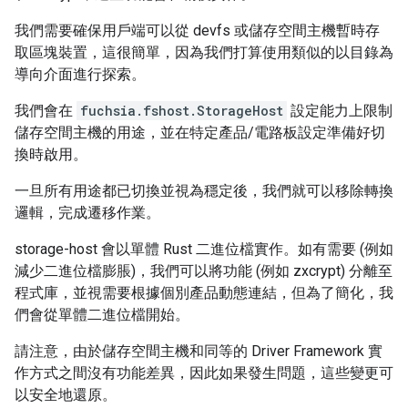
我們需要確保用戶端可以從 devfs 或儲存空間主機暫時存
取區塊裝置，這很簡單，因為我們打算使用類似的以目錄為
導向介面進行探索。
我們會在
fuchsia.fshost.StorageHost
設定能力上限制
儲存空間主機的用途，並在特定產品/電路板設定準備好切
換時啟用。
一旦所有用途都已切換並視為穩定後，我們就可以移除轉換
邏輯，完成遷移作業。
storage-host 會以單體 Rust 二進位檔實作。如有需要 (例如
減少二進位檔膨脹)，我們可以將功能 (例如 zxcrypt) 分離至
程式庫，並視需要根據個別產品動態連結，但為了簡化，我
們會從單體二進位檔開始。
請注意，由於儲存空間主機和同等的 Driver Framework 實
作方式之間沒有功能差異，因此如果發生問題，這些變更可
以安全地還原。