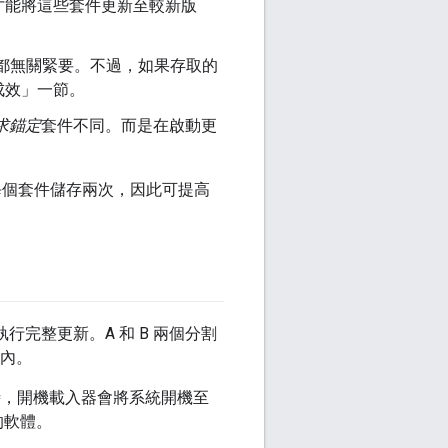
才能將這些套件更新至較新版
，都無關緊要。不過，如果存取的
成效」一節。
求錨定
套件不同。而是在啟動更
將每個套件儲存兩次，因此可提高
執行完整更新。A 和 B 兩個分割
圍內。
機時，開機載入器會將系統開機至
的軟體。