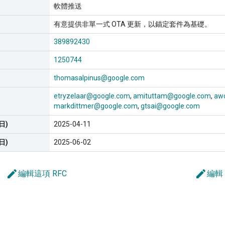
軟體推送
有意提供非單一式 OTA 更新，以錨定套件為基礎。
389892430
1250744
thomasalpinus@google.com
etryzelaar@google.com
amituttam@google.com
aw
markdittmer@google.com
gtsai@google.com
日)
2025-04-11
日)
2025-06-02
edit
edit
編輯這項 RFC
編輯