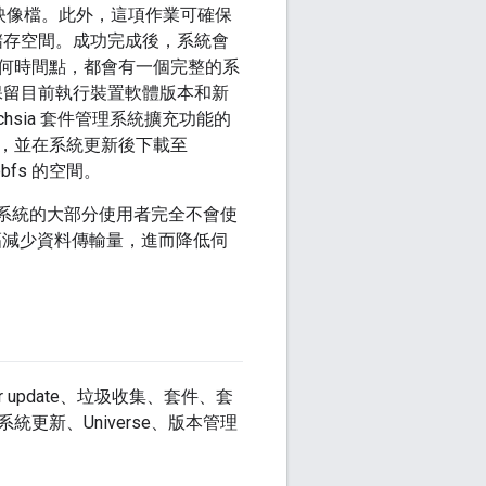
系統映像檔。此外，這項作業可確保
共用這個儲存空間。成功完成後，系統會
何時間點，都會有一個完整的系
必須保留目前執行裝置軟體版本和新
chsia 套件管理系統擴充功能的
，並在系統更新後下載至
obfs 的空間。
a 系統的大部分使用者完全不會使
幅減少資料傳輸量，進而降低伺
r update、垃圾收集、套件、套
新、Universe、版本管理