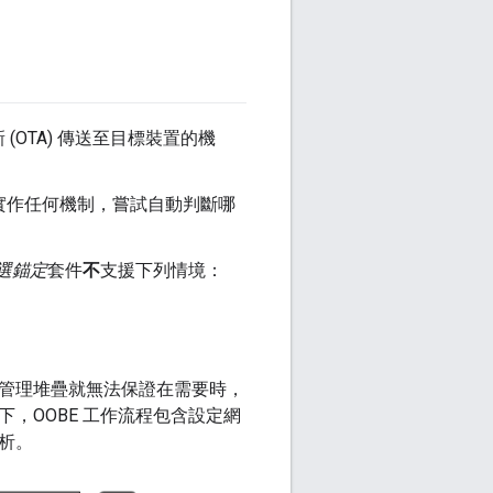
OTA) 傳送至目標裝置的機
實作任何機制，嘗試自動判斷哪
選錨定
套件
不
支援下列情境：
管理堆疊就無法保證在需要時，
下，OOBE 工作流程包含設定網
析。