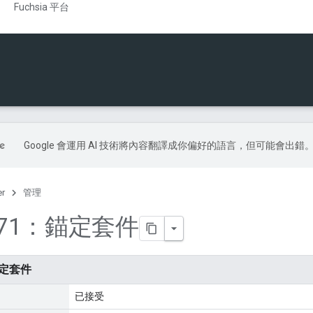
Fuchsia 平台
Google 會運用 AI 技術將內容翻譯成你偏好的語言，但可能會出錯
er
管理
0271：錨定套件
錨定套件
已接受