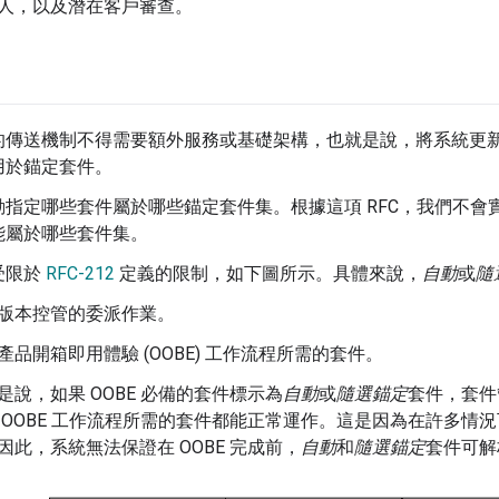
人，以及潛在客戶審查。
傳送機制不得需要額外服務或基礎架構，也就是說，將系統更新 (
用於錨定套件。
動指定哪些套件屬於哪些錨定套件集。根據這項 RFC，我們不會
能屬於哪些套件集。
受限於
RFC-212
定義的限制，如下圖所示。具體來說，
自動
或
隨
版本控管的委派作業。
產品開箱即用體驗 (OOBE) 工作流程所需的套件。
是說，如果 OOBE 必備的套件標示為
自動
或
隨選錨定
套件，套件
 OOBE 工作流程所需的套件都能正常運作。這是因為在許多情況
因此，系統無法保證在 OOBE 完成前，
自動
和
隨選錨定
套件可解