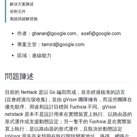
解決方案陳述
依附元件
風險與緩解措施
作者：ghanan@google.com、asafi@google.com
專案主管：tamird@google.com
區域：連線能力
問題陳述
目前的 Nettack 是以 Go 編寫而成，並非經過核准的語言
(且會經過垃圾收集)，並由 gVisor 團隊擁有，而這些團隊在
優先順序、用途和設計目標與 Fuchsia 不同。gVisor
netstack 原本不是設計用來在實體裝置上執行、以路由器的
形式運作或支援動態設定；另一隻手的 Fuchsia 是在實際裝
置上執行，是以路由器的形式運作，且取決於動態設定
(gVisor 原先並未預期在執行階段變更地址、路徑、網路介