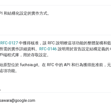
PI 和結構化設定的實作方式。
在
RFC-0127
中獲得核准，該 RFC 說明瞭這項功能的整體架構和
所需的實作詳細資料。
RFC-0146
說明用於宣告設定結構定義的 C
戶端程式庫，用於存取設定。
型位於 fuchsia.git。在 RFC 中的 API 和行為獲得批
這項功能。
人
sawara@google.com