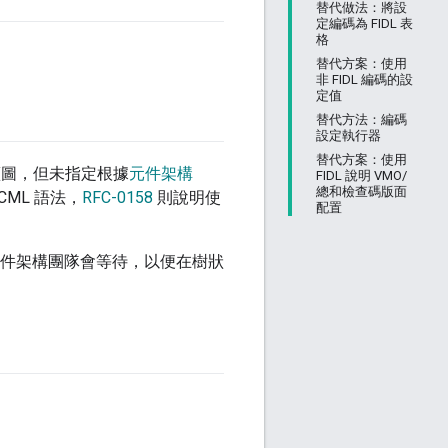
替代做法：將設
定編碼為 FIDL 表
格
替代方案：使用
非 FIDL 編碼的設
定值
替代方法：編碼
設定執行器
替代方案：使用
藍圖，但未指定根據
元件架構
FIDL 說明 VMO/
總和檢查碼版面
ML 語法，
RFC-0158
則說明使
配置
准前，元件架構團隊會等待，以便在樹狀