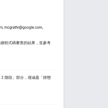
m, mcgrathr@google.com,
後續程式碼審查的結果，並參考
第 2 階段」部分，僅涵蓋「靜態
。