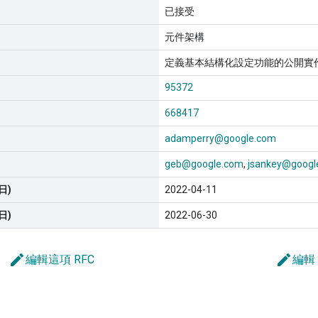
已接受
元件架構
定義基本結構化設定功能的公開實
95372
668417
adamperry@google.com
geb@google.com
jsankey@googl
日)
2022-04-11
日)
2022-06-30
edit
edit
編輯這項 RFC
編輯