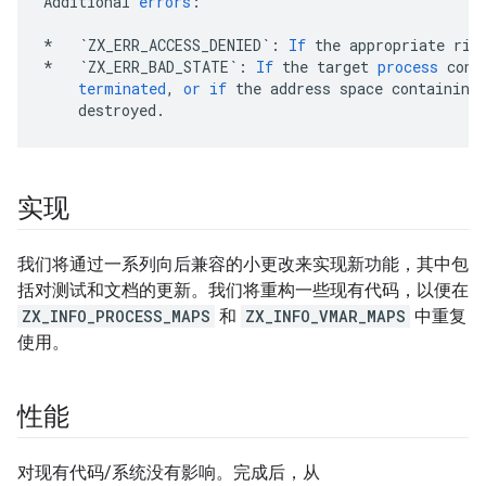
Additional
errors
:
*
`ZX_ERR_ACCESS_DENIED`
:
If
the
appropriate
rig
*
`ZX_ERR_BAD_STATE`
:
If
the
target
process
cont
terminated
,
or
if
the
address
space
containing
destroyed
.
实现
我们将通过一系列向后兼容的小更改来实现新功能，其中包
括对测试和文档的更新。我们将重构一些现有代码，以便在
ZX_INFO_PROCESS_MAPS
和
ZX_INFO_VMAR_MAPS
中重复
使用。
性能
对现有代码/系统没有影响。完成后，从