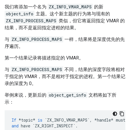
我们将添加一个名为
ZX_INFO_VMAR_MAPS
的新
object_info
主题。这个新主题的行为将与现有的
ZX_INFO_PROCESS_MAPS
类似，但它将返回指定 VMAR 的
结果，而不是返回指定进程的结果。
与
ZX_INFO_PROCESS_MAPS
一样，结果将是深度优先的先
序遍历。
第一个结果记录将描述指定的 VMAR。
与
ZX_INFO_PROCESS_MAPS
不同，结果的深度字段将相对
于指定的 VMAR，而不是相对于指定的进程。第一个结果记
录的深度为 0。
举例来说，更新后的
object_get_info
文档将如下所
示：
If
*
topic
*
is
`ZX_INFO_VMAR_MAPS`
,
*
handle
*
must
b
and
have
`ZX_RIGHT_INSPECT`
.