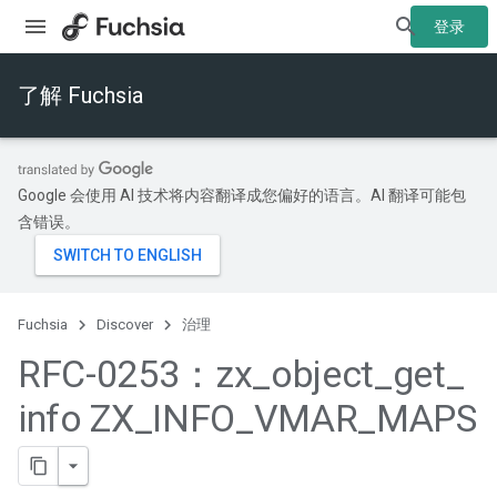
登录
了解 Fuchsia
Google 会使用 AI 技术将内容翻译成您偏好的语言。AI 翻译可能包
含错误。
Fuchsia
Discover
治理
RFC-0253：zx
_
object
_
get
_
info ZX
_
INFO
_
VMAR
_
MAPS