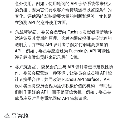
意外使用。例如，使用轮询的 API 会给系统带来很大
的负担，因为它们要求客户端持续运行以监控条件的
变化。评估系统影响需要大量的判断和经验，尤其是
在预测 API 的意外使用方面。
沟通清晰度
。委员会负责向 Fuchsia 贡献者清楚地传
达决策及其背后的原理。这种沟通应提供决策过程的
透明度，并帮助 API 设计者了解如何创建高质量的
API。例如，委员会应通过为 Fuchsia 的 API 可读性
评分标准做出贡献来记录最佳实践。
客户满意度
。委员会负责与 API 设计者进行建设性协
作。委员会应营造一种环境，让委员会成员和 API 设
计者携手合作，共同改进 Fuchsia API Surface。API
设计者应将委员会视为提供积极价值的机构，帮助他
们制作更好的 API，而不是官僚负担。例如，委员会
成员应及时且尊重地回应 API 审核请求。
会员资格