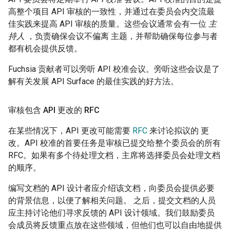
高整个项目 API 审核的一致性，并通过在委员会内交流最
佳实践来提高 API 审核的质量。这些会议通常会有一位
主
持人
，负责确保会议不偏离 主题，并帮助确保每位参与者
都有机会提供反馈。
Fuchsia 贡献者可以旁听 API 校准会议。旁听这些会议是了
解有关发展 API Surface 的最佳实践的好方法。
审核包含 API 更改的 RFC
在某些情况下，API 更改可能需要
RFC
来讨论拟议的 更
改。API 校准的首要任务是审核已提交给整个委员会的所有
RFC。如果有多个待处理文档，主席将选择委员会处理文档
的顺序。
编写文档的 API 设计者应介绍该文档，向委员会提供必要
的背景信息，以便了解相关问题。 之后，提交文档的人员
应主持讨论他们寻求反馈的 API 设计领域。我们鼓励委员
会成员将反馈重点放在这些领域，但他们也可以自由地提供