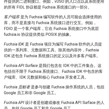
件提供的二进制接口。例如，vDSO 的入口点以及系统使用
的所有 FIDL 协议都是 Fuchsia 系统接口的一部分。
客户端库
是为 Fuchsia 编写软件的人员可能会选择使用的
库，而不是直接与 Fuchsia 系统接口进行交互。例如，
FDIO 是一个客户端库，它在 Fuchsia 系统接口中为底层
fuchsia.io 协议提供类似 POSIX 的抽象。
Fuchsia IDK
是 Fuchsia 项目为编写 Fuchsia 软件的人员提
供的一系列库、元数据和工具。除其他内容外，Fuchsia
IDK 还包含 Fuchsia 系统接口的定义以及许多客户端库。
Fuchsia API Surface
是我们包含在 IDK 中的工件集合。这
包括但不限于 Fuchsia 系统接口、Fuchsia IDK 中包含的客
户端库、IDK 元数据和核心 Fuchsia 开发者工具。
Fuchsia 贡献者
是参与创建 Fuchsia 操作系统的人员，包括
Google 员工和非 Google 员工。
Fuchsia API
设计者是创建或修改 Fuchsia API Surface 的人
员，包括 Google 员工和非 Google 员工。