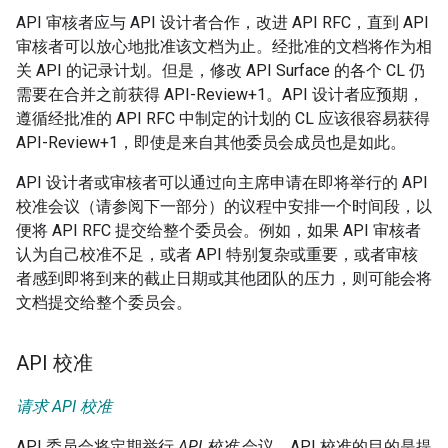
API 审核者应与 API 设计者合作，改进 API RFC，直到 API
审核者可以放心地批准该文档为止。经批准的文档将作为相
关 API 的记录计划。但是，修改 API Surface 的各个 CL 仍
需要在合并之前获得 API-Review+1。API 设计者应预期，
遵循经批准的 API RFC 中制定的计划的 CL 应该很容易获得
API-Review+1，即使是来自其他委员会成员也是如此。
API 设计者或审核者可以通过向主席申请在即将举行的 API
校准会议（请参阅下一部分）的议程中安排一个时间段，以
便将 API RFC 提交给整个委员会。例如，如果 API 审核者
认为自己校准不足，或者 API 特别复杂或重要，或者审核
者感到即将到来的截止日期或其他团队的压力，则可能会将
文档提交给整个委员会。
API 校准
请求 API 校准
API 委员会将定期举行
API 校准
会议。API 校准的目的是提