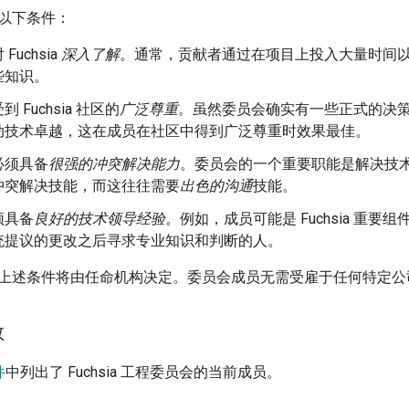
以下条件：
Fuchsia
深入了解
。通常，贡献者通过在项目上投入大量时间
些知识。
 Fuchsia 社区的
广泛尊重
。虽然委员会确实有一些正式的决
动技术卓越，这在成员在社区中得到广泛尊重时效果最佳。
必须具备
很强的冲突解决能力
。委员会的一个重要职能是解决技
冲突解决技能，而这往往需要
出色的沟通
技能。
须具备
良好的技术领导经验
。例如，成员可能是 Fuchsia 重
统提议的更改之后寻求专业知识和判断的人。
上述条件将由任命机构决定。委员会成员无需受雇于任何特定公
数
件
中列出了 Fuchsia 工程委员会的当前成员。