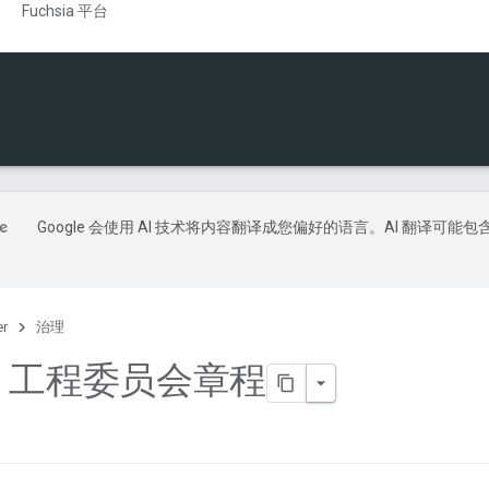
Fuchsia 平台
Google 会使用 AI 技术将内容翻译成您偏好的语言。AI 翻译可能包
er
治理
sia 工程委员会章程