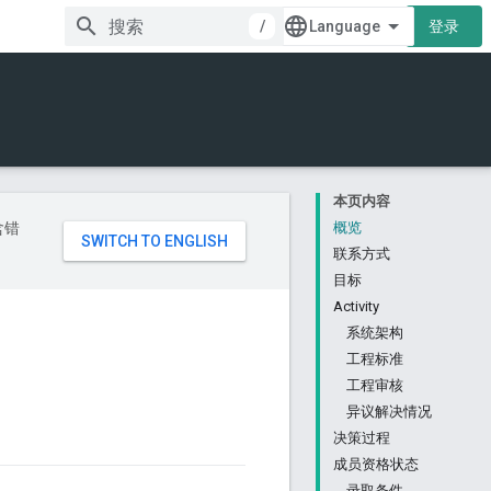
/
登录
本页内容
含错
概览
联系方式
目标
Activity
系统架构
工程标准
工程审核
异议解决情况
决策过程
成员资格状态
录取条件