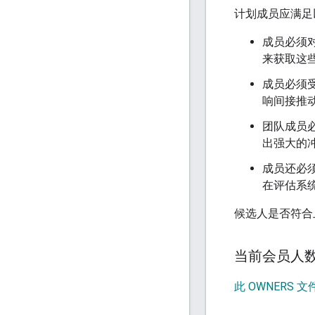
计划成员应满足
成员必须对 
来获取这
成员必须受到
响间接推
团队成员
出强大的
成员还必
在评估系
候选人是否符合
当前会员人
此 OWNERS 文