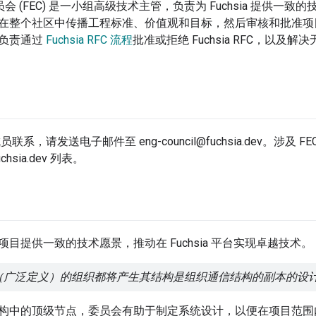
程委员会 (FEC) 是一小组高级技术主管，负责为 Fuchsia 提供
在整个社区中传播工程标准、价值观和目标，然后审核和批准项
 负责通过
Fuchsia RFC 流程
批准或拒绝 Fuchsia RFC，以
员联系，请发送电子邮件至 eng-council@fuchsia.dev。涉及 F
fuchsia.dev 列表。
为项目提供一致的技术愿景，推动在 Fuchsia 平台实现卓越技术。
广泛定义）的组织都将产生其结构是组织通信结构的副本的设计。- Me
构中的顶级节点，委员会有助于制定系统设计，以便在项目范围