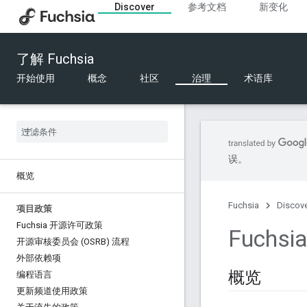
Discover
参考文档
新变化
了解 Fuchsia
开始使用
概念
社区
治理
术语库
误。
概览
Fuchsia
Discov
项目政策
Fuchsia 开源许可政策
Fuch
开源审核委员会 (OSRB) 流程
外部依赖项
概览
编程语言
更新频道使用政策