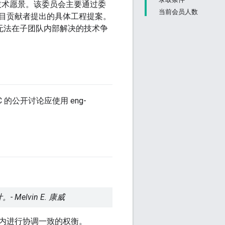
一致的技术愿景。该委员会主要通过委
当前会员人数
目贡献者提出的具体工程提案。
及解决无法在子团队内部解决的技术争
EC 的公开讨论应使用 eng-
lvin E. 康威
内进行协调一致的权衡。