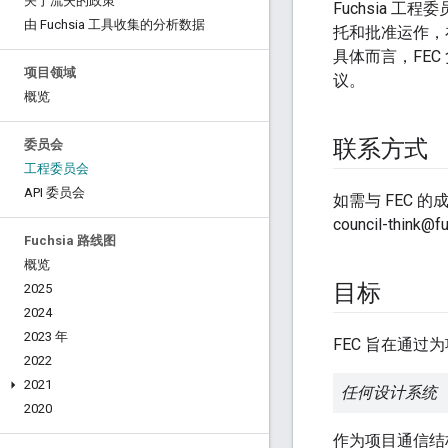
关于流失的政策
Fuchsia 工
由 Fuchsia 工具收集的分析数据
托和批准运作，
具体而言，FEC
项目领域
议。
概览
联系方式
委员会
工程委员会
API 委员会
如需与 FEC 的成
council-think@
Fuchsia 路线图
概览
目标
2025
2024
2023 年
FEC 旨在通过
2022
2021
任何设计系统（
2020
作为项目通信结