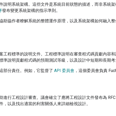
件說明系統架構。這些文件是系統目前狀態的描述，而非系統架
序
發布變更系統架構的指示準則。
協助協作者瞭解系統的整體運作原理，以及系統架構如何融入整
案工程標準的說明文件。工程標準說明在審查程式碼貢獻內容和
標準說明貢獻程式碼的預期測試等級，以及設計中短期和長期考
這部分責任。例如，它監督了
API 委員會
，這個委員會負責 Fuchs
助進行工程設計審查。議會確立了應將工程設計文件發布為 RFC 的
件，以及找出適當的利害關係人來詳細檢視設計。