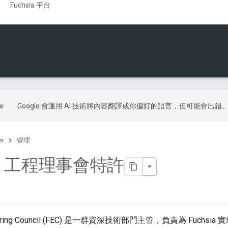
Fuchsia 平台
Google 會運用 AI 技術將內容翻譯成你偏好的語言，但可能會出錯
er
管理
sia 工程理事會特許
gineering Council (FEC) 是一群資深技術部門主管，負責為 Fu