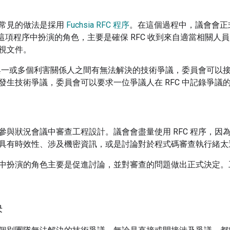
常見的做法是採用
Fuchsia RFC 程序
。在這個過程中，議會會正
這項程序中扮演的角色，主要是確保 RFC 收到來自適當相關人員
視文件。
作者與一或多個利害關係人之間有無法解決的技術爭議，委員會可以接受
發生技術爭議，委員會可以要求一位爭議人在 RFC 中記錄爭議
參與狀況會議中審查工程設計。議會會盡量使用 RFC 程序，因為 
具有時效性、涉及機密資訊，或是討論對於程式碼審查執行緒太
中扮演的角色主要是促進討論，並對審查的問題做出正式決定。工
決