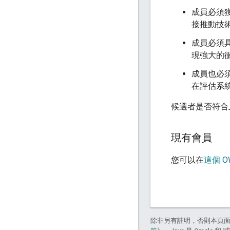
成員必須獲得
接推動技
成員必須
現強大的
成員也必
在評估系
候選者是否符合
現有會員
您可以在
這個 O
除非另有註明，否則本頁