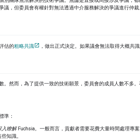
個別團隊無法解決的技術爭議。無論是直接或間接涉及爭議，都
爭議，但委員會有權針對無法透過中介服務解決的爭議進行仲裁
評估的
粗略共識
，做出正式決定。如果議會無法取得大概共識
數。然而，為了提供一致的技術願景，委員會的成員人數不多。
標準：
深入瞭解
Fuchsia。一般而言，貢獻者需要花費大量時間處理
這些知識。