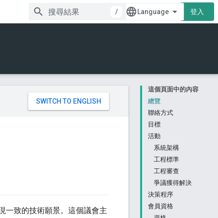
/
登入
這個頁面中的內容
。
總覽
聯絡方式
目標
活動
系統架構
工程標準
工程審查
爭議獲得解決
決策程序
會員資格
chsia 實現一致的技術願景。這個議會主
資格