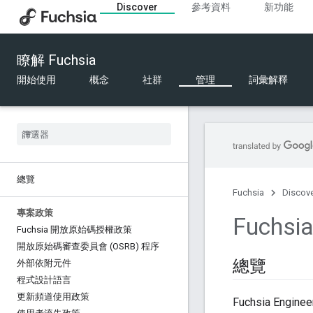
Discover
參考資料
新功能
瞭解 Fuchsia
開始使用
概念
社群
管理
詞彙解釋
總覽
Fuchsia
Discov
專案政策
Fuch
Fuchsia 開放原始碼授權政策
開放原始碼審查委員會 (OSRB) 程序
總覽
外部依附元件
程式設計語言
更新頻道使用政策
Fuchsia En