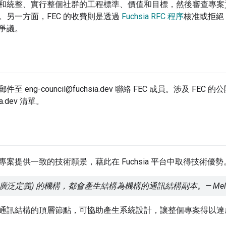
和統整、實行整個社群的工程標準、價值和目標，然後審查專案
。另一方面，FEC 的收費則是透過
Fuchsia RFC 程序
核准或拒絕 F
爭議。
eng-council@fuchsia.dev 聯絡 FEC 成員。涉及 FEC 的公開
ia.dev 清單。
為專案提供一致的技術願景，藉此在 Fuchsia 平台中取得技術優勢
廣泛定義) 的機構，都會產生結構為機構的通訊結構副本。— Melvin
通訊結構的頂層節點，可協助產生系統設計，讓整個專案得以達