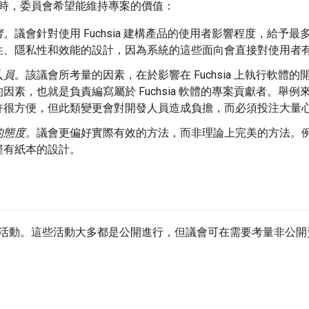
時，委員會希望能維持專案的價值：
者。
議會針對使用 Fuchsia 建構產品的使用者影響程度，給予
性、隱私性和效能的設計，因為系統的這些面向會直接對使用者
人員。
該議會所考量的因素，在於影響在 Fuchsia 上執行軟體
因素，也就是負責編寫屬於 Fuchsia 軟體的專案貢獻者。舉
許很方便，但此類變更會對開發人員造成負擔，而必須投注大量
的態度。
議會更偏好實際有效的方法，而非理論上完美的方法。
僅有紙本的設計。
活動。這些活動大多都是公開進行，但議會可在需要考量非公開