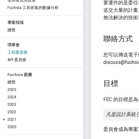
使用者流失政策
要運作的是委任
Fuchsia 工具收集的數據分析
送交大量的計畫
無法解決的技術
專案領域
總覽
聯絡方式
理事會
工程委員會
您可以傳送電子郵件至 
API 委員會
discuss@fuchs
Fuchsia 藍圖
目標
總覽
2025
2024
FEC 的目標是
2023
2022
凡是設計系統 (
2021
2020
委員會成為專案