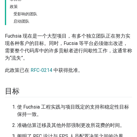
政策
受影响的团队
启动团队
Fuchsia 现在是一个大型项目，有多个独立团队正在努力实
现各种客户的目标。同时，Fucsia 等平台必须做出改进，
需要整个代码库中的许多贡献者进行间歇性工作，这通常称
为“流失”。
此政策已在
RFC-0214
中获得批准。
目标
使 Fuchsia 工程实践与项目既定的支持和稳定性目标
保持一致。
准确估算迁移及其他外部强制更改所花费的时间。
阐明了 RFC 设计与 FPS 人员配置决策之间的边界。