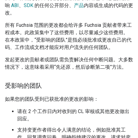
响
ABI
、
SDK
的任何公开部分、
产品
内容或生成的代码的更
改。
所有 Fuchsia 范围的更改都会给许多 Fuchsia 贡献者带来工
程成本。此政策集中了这些费用，以尽量减少这些费用。
在本政策中，“受影响的团队”是指必须批准或更改自己的代
码、工作流或文档才能应对用户流失的任何团队。
发起更改的贡献者或团队需负责解决任何中断问题。大多数
情况下，这意味着采用“先还原，然后诊断第二项”方法。
受影响的团队
如果您的团队受到已获批准的更改的影响：
请在 2 个工作日内对收到的 CL 审核或其他更改做出
回应。
支持变更作者得出令人满意的结论，例如批准其工
作、回复调查问卷、明确拒绝建议的更改、请求对变