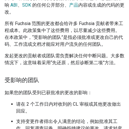
响
ABI
、
SDK
的任何公开部分、
产品
内容或生成的代码的更
改。
所有 Fuchsia 范围的更改都会给许多 Fuchsia 贡献者带来工
程成本。此政策集中了这些费用，以尽量减少这些费用。
在本政策中，“受影响的团队”是指必须批准或更改自己的代
码、工作流或文档才能应对用户流失的任何团队。
发起更改的贡献者或团队需负责解决任何中断问题。大多数
情况下，这意味着采用“先还原，然后诊断第二项”方法。
受影响的团队
如果您的团队受到已获批准的更改的影响：
请在 2 个工作日内对收到的 CL 审核或其他更改做出
回应。
支持变更作者得出令人满意的结论，例如批准其工
作、回复调查问卷、明确拒绝建议的更改、请求对变