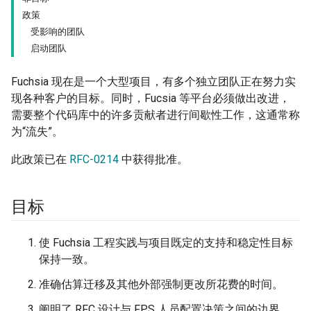
政策
受影响的团队
启动团队
Fuchsia 现在是一个大型项目，有多个独立团队正在努力实
现各种客户的目标。同时，Fucsia 等平台必须做出改进，
需要整个代码库中的许多贡献者进行间歇性工作，这通常称
为“流失”。
此政策已在
RFC-0214
中获得批准。
目标
使 Fuchsia 工程实践与项目既定的支持和稳定性目标
保持一致。
准确估算迁移及其他外部强制更改所花费的时间。
阐明了 RFC 设计与 FPS 人员配置决策之间的边界。