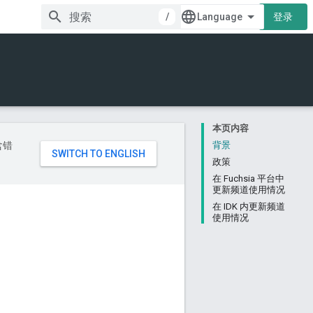
/
登录
本页内容
含错
背景
政策
在 Fuchsia 平台中
更新频道使用情况
在 IDK 内更新频道
使用情况