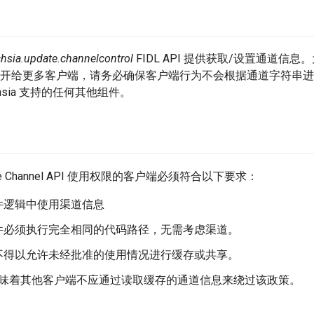
chsia.update.channelcontrol
FIDL API 提供获取/设置通道信息。为了
分公开给更多客户端，请务必确保客户端行为不会根据通道字符串
hsia 支持的任何其他组件。
te Channel API 使用权限的客户端必须符合以下要求：
件逻辑中使用渠道信息
件必须执行完全相同的代码路径，无需考虑渠道。
不得以允许未经批准的使用情况进行缓存或共享。
味着其他客户端不应通过读取缓存的通道信息来绕过该政策。