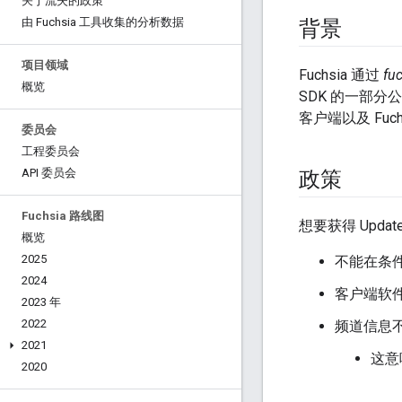
关于流失的政策
由 Fuchsia 工具收集的分析数据
背景
项目领域
Fuchsia 通过
fu
概览
SDK 的一部
客户端以及 Fuc
委员会
工程委员会
API 委员会
政策
Fuchsia 路线图
想要获得 Upda
概览
2025
不能在条
2024
客户端软
2023 年
2022
频道信息
2021
这意
2020