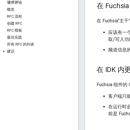
请求评论
在 Fuch
概览
RFC 流程
在 Fuchsi
创建 RFC
RFC 模板
应该有一个
最佳实践
取/写入功
所有 RFC 的列表
频道信息
建议
在 IDK 
Fuchsia 
客户端只
在运行时
前是 Fuch