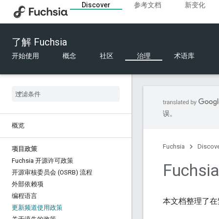
Discover
参考文档
新变化
了解 Fuchsia
开始使用
概念
社区
治理
术语库
误。
概览
Fuchsia
Discov
项目政策
Fuchsia 开源许可政策
Fuch
开源审核委员会 (OSRB) 流程
外部依赖项
编程语言
本文档整理了在
更新频道使用政策