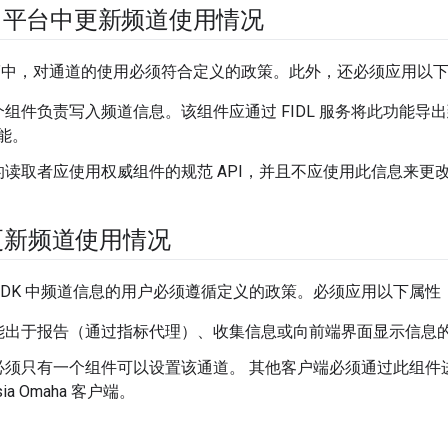
sia 平台中更新频道使用情况
a“主干”中，对通道的使用必须符合定义的政策。此外，还必须应用以
组件负责写入频道信息。该组件应通过 FIDL 服务将此功能导
能。
的读取者应使用权威组件的规范 API，并且不应使用此信息来更
内更新频道使用情况
组件的 IDK 中频道信息的用户必须遵循定义的政策。必须应用以下属性
能出于报告（通过指标代理）、收集信息或向前端界面显示信息
必须只有一个组件可以设置该通道。 其他客户端必须通过此组件
sia Omaha 客户端。