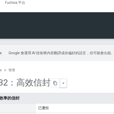
Fuchsia 平台
Google 會運用 AI 技術將內容翻譯成你偏好的語言，但可能會出錯
er
管理
0032：高效信封
：有效率的信封
已遭拒