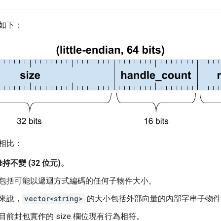
如下：
相比：
持不變 (32 位元)。
包括可能以遞迴方式編碼的任何子物件大小。
來說，
vector<string>
的大小包括外部向量的內部字串子物件
目前封包實作的 size 欄位現有行為相符。