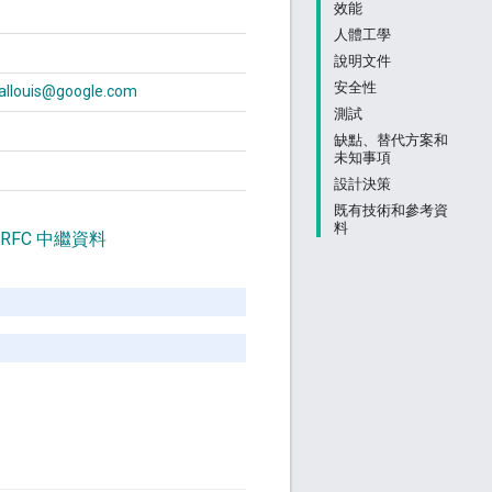
效能
人體工學
說明文件
安全性
allouis@google.com
測試
缺點、替代方案和
未知事項
設計決策
既有技術和參考資
料
 RFC 中繼資料