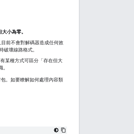
但大小為零。
且目前不會對解碼器造成任何效
時破壞線路格式。
要有某種方式可區分「存在但大
識。
寫封包。如要瞭解如何處理內容類