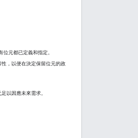
所有位元都已定義和指定。
容性，以便在決定保留位元的政
 位元足以因應未來需求。