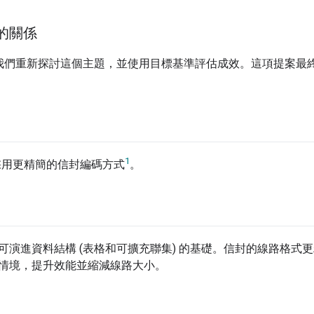
 的關係
6 月，我們重新探討這個主題，並使用目標基準評估成效。這項提案
1
議採用更精簡的信封編碼方式
。
可演進資料結構 (表格和可擴充聯集) 的基礎。信封的線路格式
情境，提升效能並縮減線路大小。