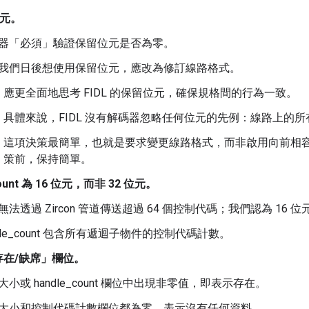
位元。
器「必須」驗證保留位元是否為零。
我們日後想使用保留位元，應改為修訂線路格式。
應更全面地思考 FIDL 的保留位元，確保規格間的行為一致。
具體來說，FIDL 沒有解碼器忽略任何位元的先例：線路上的
這項決策最簡單，也就是要求變更線路格式，而非啟用向前相
策前，保持簡單。
count 為 16 位元，而非 32 位元。
無法透過 Zircon 管道傳送超過 64 個控制代碼；我們認為 16
ndle_count 包含所有遞迴子物件的控制代碼計數。
存在/缺席」欄位。
大小或 handle_count 欄位中出現非零值，即表示存在。
大小和控制代碼計數欄位都為零，表示沒有任何資料。