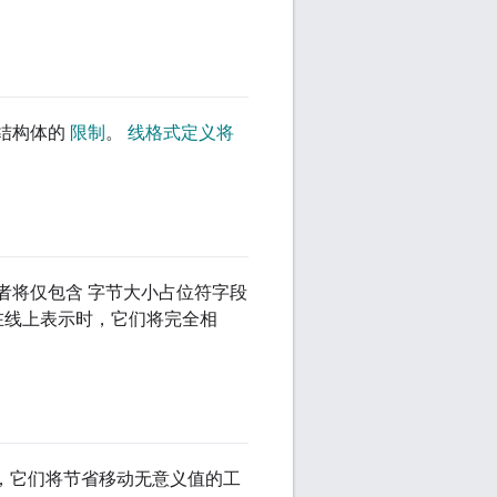
度结构体的
限制
。
线格式定义将
作者将仅包含 字节大小占位符字段
在线上表示时，它们将完全相
语言，它们将节省移动无意义值的工