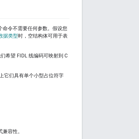
个命令不需要任何参数。假设您
数据类型
时，空结构体可用于表
望 FIDL 线编码可映射到 C
上它们具有单个小型占位符字
格式兼容性。