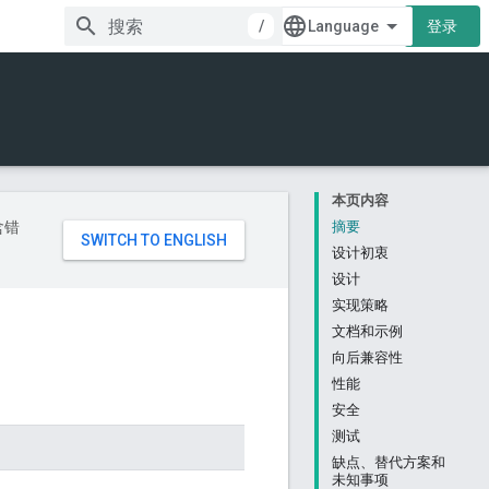
/
登录
本页内容
含错
摘要
设计初衷
设计
实现策略
文档和示例
向后兼容性
性能
安全
测试
缺点、替代方案和
未知事项