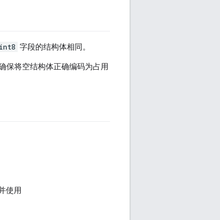
int8
字段的结构体相同。
确保将空结构体正确编码为占用
并使用