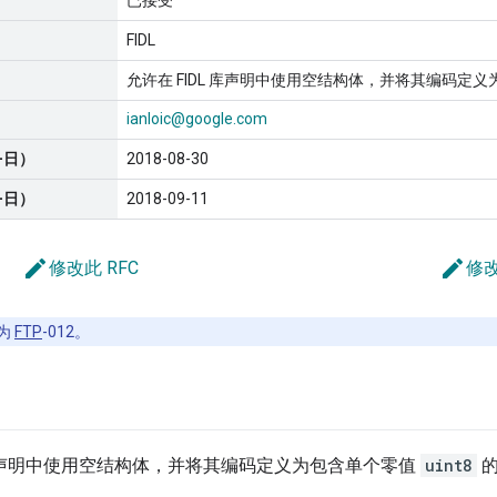
已接受
FIDL
允许在 FIDL 库声明中使用空结构体，并将其编码定义为
ianloic@google.com
-日）
2018-08-30
-日）
2018-09-11
edit
edit
修改此 RFC
修改
为
FTP
-012。
L 库声明中使用空结构体，并将其编码定义为包含单个零值
uint8
的