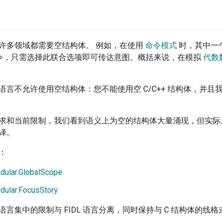
许多领域都需要空结构体。 例如，在使用
命令模式
时，其中一
g”命令，只需选择此联合选项即可传达意图。概括来说，在模拟
代数
言不允许使用空结构体：您不能使用空 C/C++ 结构体，并且我们希
求和当前限制，我们看到语义上为空的结构体大量涌现，但实际
译。
：
dular.GlobalScope
dular.FocusStory
言集中的限制与 FIDL 语言分离，同时保持与 C 结构体的线