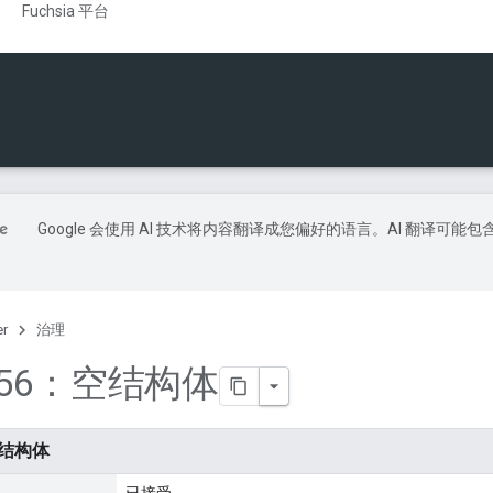
Fuchsia 平台
Google 会使用 AI 技术将内容翻译成您偏好的语言。AI 翻译可能包
er
治理
0056：空结构体
空结构体