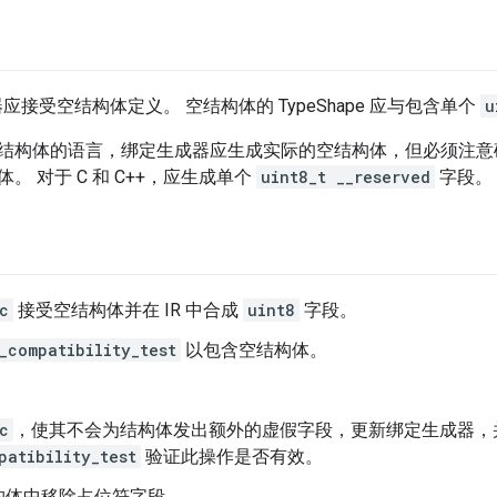
器应接受空结构体定义。 空结构体的 TypeShape 应与包含单个
u
结构体的语言，绑定生成器应生成实际的空结构体，但必须注意
。 对于 C 和 C++，应生成单个
uint8_t __reserved
字段。
c
接受空结构体并在 IR 中合成
uint8
字段。
_compatibility_test
以包含空结构体。
。
c
，使其不会为结构体发出额外的虚假字段，更新绑定生成器，
patibility_test
验证此操作是否有效。
构体中移除占位符字段。