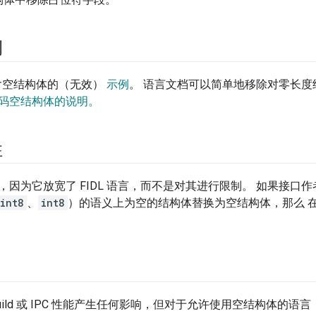
例
包含空结构体的（无效）
示例
。 语言文档可以简单地移除对零长
码空结构体的说明。
性
，因为它放宽了 FIDL 语言，而不是对其进行限制。 如果接口
int8
、
int8
）的语义上为空的结构体替换为空结构体，那么 
uild 或 IPC 性能产生任何影响，但对于允许使用空结构体的