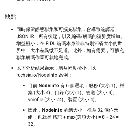
缺點
同時保留靜態聯集和可擴充聯集，會導致編譯器、
JSON IR、所有後端，以及編碼/解碼的複雜度增加。
增益極小：在 FIDL 編碼本身並非特別節省大小的世
界中，大小差異微不足道。此外，如有需要，可擴充
聯集解碼作業可就地完成。
以下分析結果顯示，增益幅度極小，以
fuchsia.io/NodeInfo 為例：
目前
NodeInfo
有 6 個選項：服務 (大小 1)、檔
案 (大小 4)、目錄 (大小 1)、管道 (大小 4)、
vmofile (大小 24)、裝置 (大小 4)。
因此，
NodeInfo
的總大小一律為 32 個位元
組，也就是 標記 + max(選項大小) = 8 + 24 =
32。