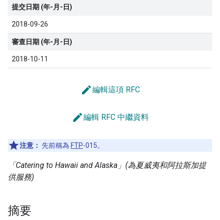
提交日期 (年-月-日)
2018-09-26
審查日期 (年-月-日)
2018-10-11
edit
編輯這項 RFC
edit
編輯 RFC 中繼資料
注意：
先前稱為
FTP
-015。
「Catering to Hawaii and Alaska」(為夏威夷和阿拉斯加提
供服務)
摘要