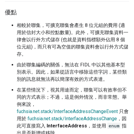
優點
相較於聯集，可擴充聯集會產生 8 位元組的費用 (適
用於信封大小和控點數量)。此外，可擴充聯集資料一
律會以行外方式儲存 (也就是資料指標額外佔用 8 個
位元組)，而只有可為空值的聯集資料會以行外方式儲
存。
由於聯集編碼的關係，無法在 FIDL 中以其他基本型
別表示。因此，如果從語言中移除這些字詞，某些類
別的訊息就無法再以簡潔有效的方式表達。
在某些情況下，視其用途而定，聯集可以有效率但不
同的方式表示；不過，這是例外情況，而非常態。舉
例來說，
fuchsia.net.stack/InterfaceAddressChangeEvent
只會
用於
fuchsia.net.stack/InterfaceAddressChange
，因
此可直接寫入
InterfaceAddress
，並使用
enum
指
出是否新增或移除。