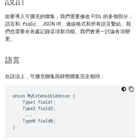
設計
如要導入可擴充的聯集，我們需要修改 FIDL 的多個部分：
語言和
fidlc
、JSON IR、連線格式和所有語言繫結。我
們也需要在各處記錄這項新功能。我們會逐一討論各項變
更。
語言
在語法上，可擴充聯集與靜態聯集完全相同：
union MyExtensibleUnion {

    Type1 field1;

    Type2 field2;

     ...

    TypeN fieldN;
