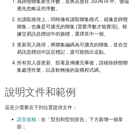
為靜態聯集產生序數，並將其放在 JSON IR 中。後端
應先忽略這些序數。
在讀取路徑上，同時擁有讀取聯集模式，就像是靜態
聯集，也像是可擴充的聯集 (需要序數才能實現)。根
據交易訊息標頭中的旗標，選擇其中一個。
更新寫入路徑，將聯集編碼為可擴充的聯集，並在交
易訊息標頭中設定標記，盡可能指出這點。
所有寫入器更新、部署及傳播完畢後，請移除靜態聯
集處理作業，以及軟轉換的架構程式碼。
說明文件和範例
這至少需要在下列位置提供文件：
語言規格
：在「型別和型別宣告」下方新增一個章
節；