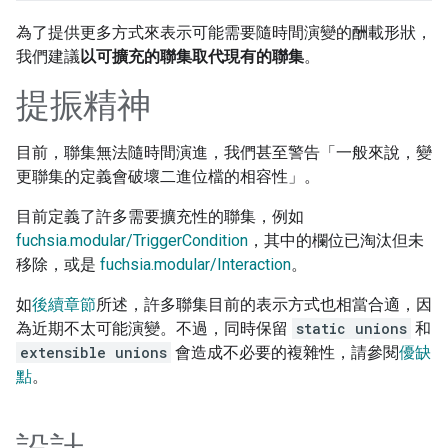
為了提供更多方式來表示可能需要隨時間演變的酬載形狀，
我們建議
以可擴充的聯集取代現有的聯集
。
提振精神
目前，聯集無法隨時間演進，我們甚至警告「一般來說，變
更聯集的定義會破壞二進位檔的相容性」。
目前定義了許多需要擴充性的聯集，例如
fuchsia.modular/TriggerCondition
，其中的欄位已淘汰但未
移除，或是
fuchsia.modular/Interaction
。
如
後續章節
所述，許多聯集目前的表示方式也相當合適，因
為近期不太可能演變。不過，同時保留
static unions
和
extensible unions
會造成不必要的複雜性，請參閱
優缺
點
。