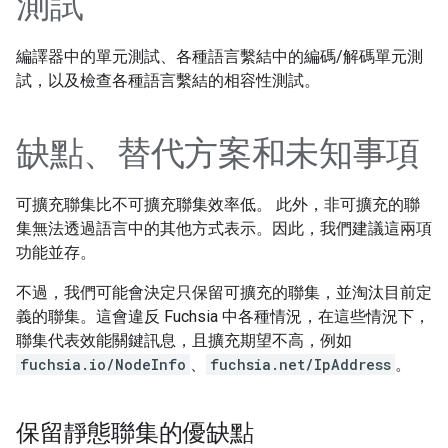
測試
編譯器中的單元測試、各種語言繫結中的編碼/解碼單元測
試，以及檢查各種語言繫結的相容性測試。
缺點、替代方案和未知事項
可擴充聯集比不可擴充聯集效率低。 此外，非可擴充的聯
集無法透過語言中的其他方式表示。因此，我們建議這兩項
功能並存。
不過，我們可能會決定只保留可擴充的聯集，並淘汰目前定
義的聯集。這會違反 Fuchsia 中各種情況，在這些情況下，
聯集代表效能關鍵訊息，且擴充期望不高，例如
fuchsia.io/NodeInfo
、
fuchsia.net/IpAddress
。
保留靜態聯集的優缺點