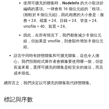
使用可擴充的聯集時，
NodeInfo
的大小取決於
編碼的選項。一律會有 16 個位元組的「稅項」
(相較於 8 個位元組)，因此相應的大小會是：服
務 = 24、檔案 = 24、目錄 = 24、管道 = 24、
vmofile = 40、裝置 = 24。
因此，在所有情況下，我們都會減少 8 個位元
組，但如果是 vmofile，則會額外增加 8 個位元
組。
語言中同時有靜態聯集和可擴充聯集，這也令人擔
心。我們預期程式庫作者會猶豫要使用哪一個，但從
長遠來看，選擇可擴充的聯集是較安全的做法，而且
成本很低。
總而言之，我們決定以可擴充的聯集取代靜態聯集。
標記與序數