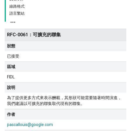
線路格式
語言繫結
RFC-0061：可擴充的聯集
狀態
已接受
區域
FIDL
說明
為了提供更多方式來表示酬載，其形狀可能需要隨著時間演進，
我們建議以可擴充的聯集取代現有的聯集。
作者
pascallouis@google.com