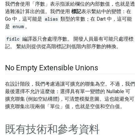
我們會使用「序數」
表示指派給欄位的內部數值，也就是透
過雜湊計算出的值。我們使用
標記
表示繫結中的變體：在
Go 中，這可能是
alias
類型的常數；在 Dart 中，這可能
是
enum
。
fidlc
編譯器只會處理序數。 開發人員最有可能只處理標
記。 繫結則提供從高階標記到低階內部序數的轉換。
No Empty Extensible Unions
在設計階段，我們考慮過讓可擴充的聯集為空。不過，我們
最後選擇不允許這麼做：選擇具有單一變體的 Nullable 可
擴充聯集 (例如空結構體)，可清楚模擬意圖。這也能避免可
擴充聯集出現兩個「單位」值，也就是空值和空白值。
既有技術和參考資料