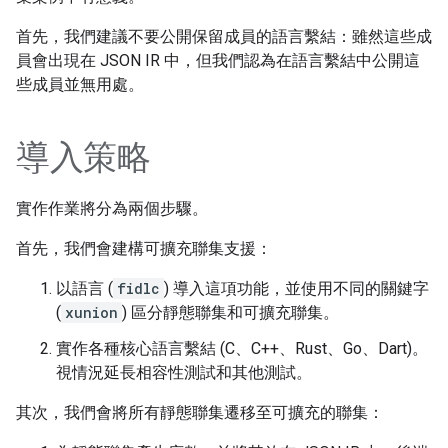
首先，我們建議不要公開保留成員的語言繫結：雖然這些成
員會出現在 JSON IR 中，但我們認為在語言繫結中公開這
些成員並無用處。
導入策略
實作作業將分為兩個步驟。
首先，我們會建構可擴充聯集支援：
以語言 (
fidlc
) 導入這項功能，並使用不同的關鍵字
(
xunion
) 區分靜態聯集和可擴充聯集。
實作各種核心語言繫結 (C、C++、Rust、Go、Dart)。
視情況延長相容性測試和其他測試。
其次，我們會將所有靜態聯集遷移至可擴充的聯集：