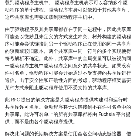
载到驱动程序主机中。 驱动程序主机表示可以容纳多个驱
动程序的单个进程。驱动程序本身可以依赖于其他共享库，
这些共享库也需要加载到驱动程序主机中。
由于驱动程序及其共享库都存在于同一进程中，因此共享库
可能会以微妙且未定义的方式发生冲突。树外构建的驱动程
序可能会尝试链接到另一个驱动程序正在使用的同一共享库
的较新或较旧版本。两个共享库中同一符号的多个实现使得
符号解析不确定。此外，共享库中的全局变量可以被视为同
一驱动程序主机中驱动程序之间意外的共享状态。如果没有
许可名单，驱动程序可能会开始通过不受支持的共享库进行
通信。出于安全性和正确性方面的考虑，驱动程序框架需要
某种方式来阻止驱动程序使用不受支持的共享库。
此 RFC 提出的解决方案是为驱动程序提供构建时和运行时
共享库许可名单。驱动程序将无法链接到不在许可名单中的
共享库。此许可名单上的所有共享库都将由 Fuchsia 平台提
供，而不是由各个驱动程序提供。
解决此问题的长期解决方案是使用命名空间动态链接器。借