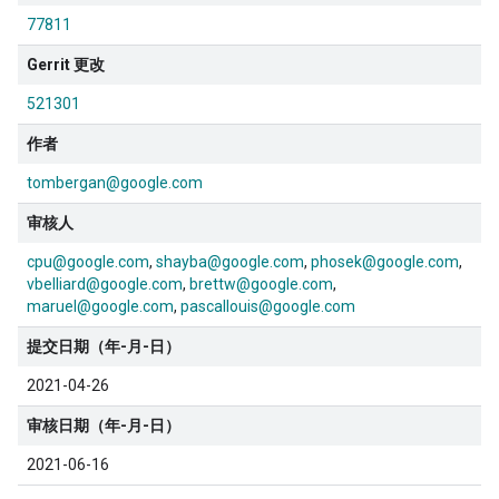
77811
Gerrit 更改
521301
作者
tombergan@google.com
审核人
cpu@google.com
shayba@google.com
phosek@google.com
vbelliard@google.com
brettw@google.com
maruel@google.com
pascallouis@google.com
提交日期（年-月-日）
2021-04-26
审核日期（年-月-日）
2021-06-16