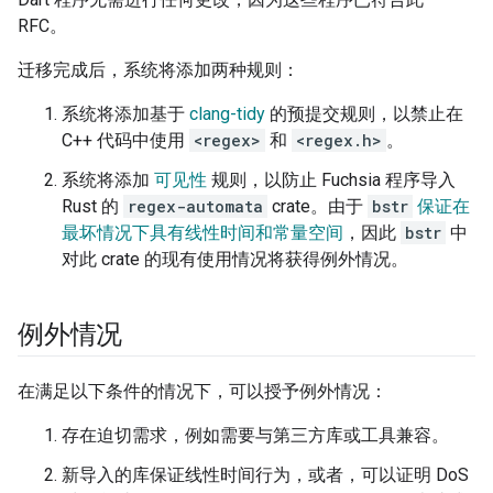
RFC。
迁移完成后，系统将添加两种规则：
系统将添加基于
clang-tidy
的预提交规则，以禁止在
C++ 代码中使用
<regex>
和
<regex.h>
。
系统将添加
可见性
规则，以防止 Fuchsia 程序导入
Rust 的
regex-automata
crate。由于
bstr
保证在
最坏情况下具有线性时间和常量空间
，因此
bstr
中
对此 crate 的现有使用情况将获得例外情况。
例外情况
在满足以下条件的情况下，可以授予例外情况：
存在迫切需求，例如需要与第三方库或工具兼容。
新导入的库保证线性时间行为，或者，可以证明 DoS