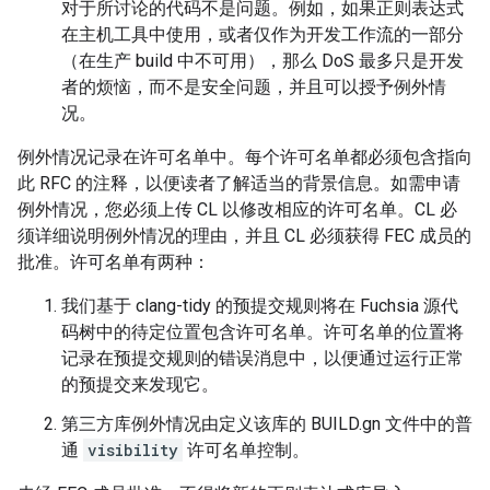
对于所讨论的代码不是问题。例如，如果正则表达式
在主机工具中使用，或者仅作为开发工作流的一部分
（在生产 build 中不可用），那么 DoS 最多只是开发
者的烦恼，而不是安全问题，并且可以授予例外情
况。
例外情况记录在许可名单中。每个许可名单都必须包含指向
此 RFC 的注释，以便读者了解适当的背景信息。如需申请
例外情况，您必须上传 CL 以修改相应的许可名单。CL 必
须详细说明例外情况的理由，并且 CL 必须获得 FEC 成员的
批准。许可名单有两种：
我们基于 clang-tidy 的预提交规则将在 Fuchsia 源代
码树中的待定位置包含许可名单。许可名单的位置将
记录在预提交规则的错误消息中，以便通过运行正常
的预提交来发现它。
第三方库例外情况由定义该库的 BUILD.gn 文件中的普
通
visibility
许可名单控制。