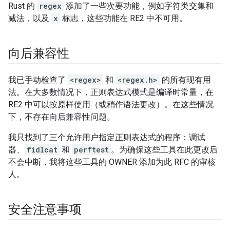
Rust 的
regex
添加了一些次要功能，例如字符类交集和
减法，以及
x
标志，这些功能在 RE2 中不可用。
向后兼容性
我已手动检查了
<regex>
和
<regex.h>
的所有现有用
法。在大多数情况下，正则表达式模式是编译时常量，在
RE2 中可以按原样使用（或稍作语法更改）。在这些情况
下，不存在向后兼容性问题。
我只找到了三个允许用户指定正则表达式的程序：调试
器、
fidlcat
和
perftest
。为确保这些工具在此更改后
不会中断，我将这些工具的 OWNER 添加为此 RFC 的审核
人。
安全注意事项