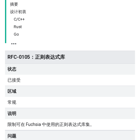
摘要
设计初衷
C/C++
Rust
Go
RFC-0105：正则表达式库
状态
已接受
区域
常规
说明
限制可在 Fuchsia 中使用的正则表达式库集。
问题