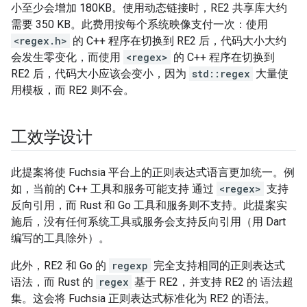
小至少会增加 180KB。使用动态链接时，RE2 共享库大约
需要 350 KB。此费用按每个系统映像支付一次：使用
<regex.h>
的 C++ 程序在切换到 RE2 后，代码大小大约
会发生零变化，而使用
<regex>
的 C++ 程序在切换到
RE2 后，代码大小应该会变小，因为
std::regex
大量使
用模板，而 RE2 则不会。
工效学设计
此提案将使 Fuchsia 平台上的正则表达式语言更加统一。例
如，当前的 C++ 工具和服务可能支持 通过
<regex>
支持
反向引用，而 Rust 和 Go 工具和服务则不支持。此提案实
施后，没有任何系统工具或服务会支持反向引用（用 Dart
编写的工具除外）。
此外，RE2 和 Go 的
regexp
完全支持相同的正则表达式
语法，而 Rust 的
regex
基于 RE2，并支持 RE2 的 语法超
集。这会将 Fuchsia 正则表达式标准化为 RE2 的语法。