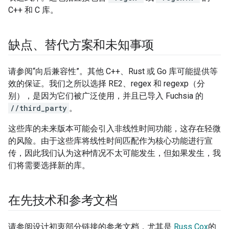
C++ 和 C 库。
缺点、替代方案和未知事项
请参阅“向后兼容性”。其他 C++、Rust 或 Go 库可能提供等
效的保证。我们之所以选择 RE2、regex 和 regexp（分
别），是因为它们被广泛使用，并且已导入 Fuchsia 的
//third_party
。
这些库的未来版本可能会引入非线性时间功能，这存在轻微
的风险。由于这些库将线性时间匹配作为核心功能进行宣
传，因此我们认为这种情况不太可能发生，但如果发生，我
们将需要选择新的库。
在先技术和参考文档
请参阅设计初衷部分链接的参考文档，尤其是
Russ Cox
的