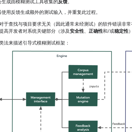
会生成由模糊测试工具收集的
反馈
。
器使用反馈生成额外的测试输入，并重复此过程。
对于查找与项目要求无关（因此通常未经测试）的软件错误非常
提高开发者对系统关键部分（涉及
安全性
、
正确性
和/或
稳定性
类法来描述引导式模糊测试框架：