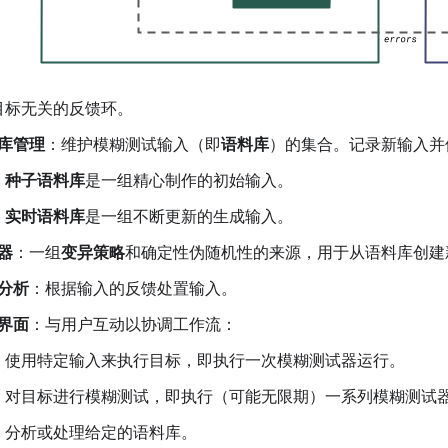
目标无关的反馈环。
库管理
：维护模糊测试输入（即
语料库
）的集合。记录新输入并
种子语料库
是一组精心制作的初始输入。
实时语料库
是一组不断更新的生成输入。
器
：一组
变异策略
和确定性伪随机性的来源，用于从语料库创建
分析
：根据输入的反馈处置输入。
界面
：与用户互动以协调工作流：
使用特定输入来执行目标，即执行一次模糊测试器运行。
对目标进行模糊测试，即执行（可能无限期）一系列模糊测试
分析或处理给定的语料库。