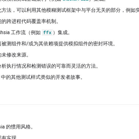
化方法，可以利用其他模糊测试框架中与平台无关的部分，例如
能的跨进程代码覆盖率机制。
chsia 工作流（例如
ffx
）集成。
离被测组件和/或为其依赖项提供模拟组件的密封环境。
的未修改来源。
分析执行情况和检测错误的可靠而灵活的方法。
hsia 中的其他测试样式类似的开发者故事。
hsia 的惯用风格。
现有实现。