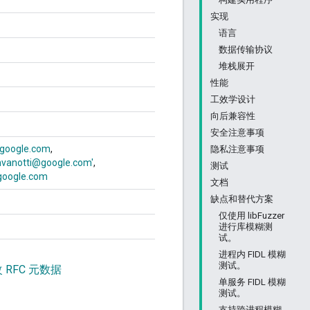
实现
语言
数据传输协议
堆栈展开
性能
工效学设计
向后兼容性
安全注意事项
google.com
隐私注意事项
vanotti@google.com'
测试
google.com
文档
缺点和替代方案
仅使用 libFuzzer
进行库模糊测
试。
进程内 FIDL 模糊
测试。
 RFC 元数据
单服务 FIDL 模糊
测试。
支持跨进程模糊