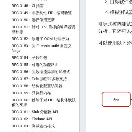
目标软件
RFC-0148：CI 指南
模糊测试
RFC-0149：非强制性 FIDL 编码验证
RFC-0150：选择停用更新
引导式模糊测试
RFC-0151：针对 CPU 目标的编译器调
分析，它还可以
整标志
RFC-0152：改进了 OOM 处理行为
可以使用以下分
RFC-0153：为 Fuchsia build 自定义
Ninja
RFC-0154：子软件包
RFC-0155：可选的功能路由
RFC-0156：为数据流添加附加模式
RFC-0157：Fxfs 加密和多卷支持
RFC-0158：结构化配置访问器
RFC-0159：只执行内存
RFC-0160：移除了对 FIDL 结构体默认
值的支持
RFC-0161：Sluk 分配器 API
RFC-0162：Flatland API
RFC-0163：测试输出格式