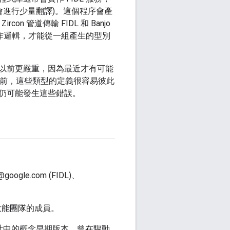
會進行少量翻譯)。這個程序會產
 管道傳輸 FIDL 和 Banjo
實作邏輯，才能從一組產生的型別
以前更嚴重，因為最近才有可能
傳輸。先前，這些類型的定義很容易彼此
仍可能發生這些錯誤。
@google.com (FIDL)、
效能團隊的成員。
個設計中的概念早期版本，曾在驅動