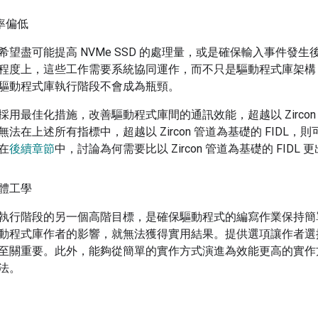
用率偏低
希望盡可能提高 NVMe SSD 的處理量，或是確保輸入事件發
程度上，這些工作需要系統協同運作，而不只是驅動程式庫架構
驅動程式庫執行階段不會成為瓶頸。
用最佳化措施，改善驅動程式庫間的通訊效能，超越以 Zircon 管
法在上述所有指標中，超越以 Zircon 管道為基礎的 FIDL，則可
在
後續章節
中，討論為何需要比以 Zircon 管道為基礎的 FIDL
體工學
執行階段的另一個高階目標，是確保驅動程式的編寫作業保持簡
動程式庫作者的影響，就無法獲得實用結果。提供選項讓作者選
至關重要。此外，能夠從簡單的實作方式演進為效能更高的實作
法。