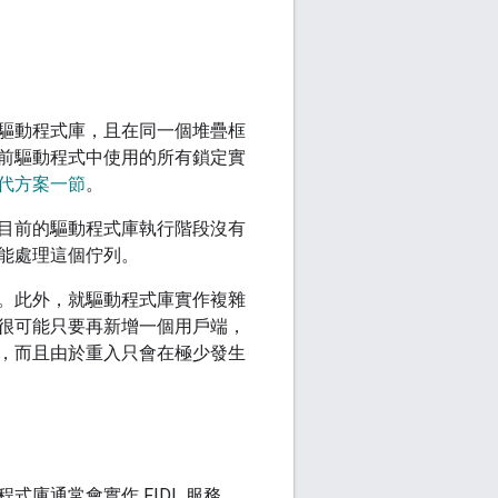
驅動程式庫，且在同一個堆疊框
前驅動程式中使用的所有鎖定實
代方案一節
。
目前的驅動程式庫執行階段沒有
能處理這個佇列。
。此外，就驅動程式庫實作複雜
很可能只要再新增一個用戶端，
，而且由於重入只會在極少發生
庫通常會實作 FIDL 服務，