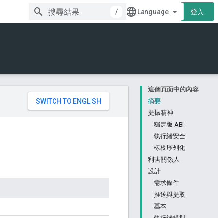
/
登入
這個頁面中的內容
。
摘要
提振精神
穩定版 ABI
執行緒安全
樣板序列化
利害關係人
設計
需求條件
推送與提取
基本
執行緒模型