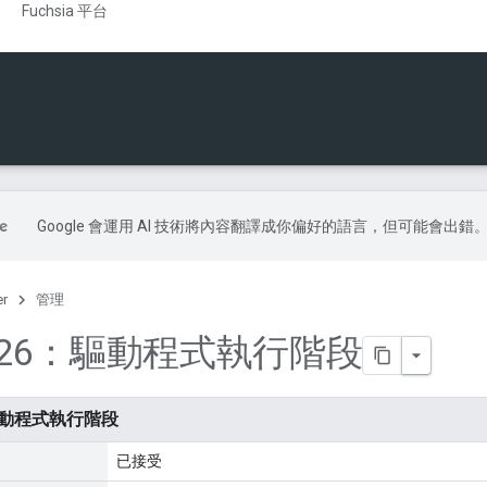
Fuchsia 平台
Google 會運用 AI 技術將內容翻譯成你偏好的語言，但可能會出錯
er
管理
0126：驅動程式執行階段
：驅動程式執行階段
已接受