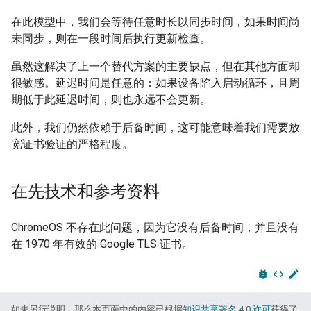
在此模型中，我们会等待任意时长以同步时间，如果时间尚
未同步，则在一段时间后执行更新检查。
虽然这解决了上一个替代方案的主要缺点，但在其他方面却
很敏感。延迟时间是任意的：如果设备陷入启动循环，且周
期低于此延迟时间，则也永远不会更新。
此外，我们仍然依赖于后备时间，这可能意味着我们需要放
宽证书验证的严格程度。
在先技术和参考资料
ChromeOS 不存在此问题，因为它没有后备时间，并且没有
在 1970 年有效的 Google TLS 证书。
bug_report
code
edit
如未另行说明，那么本页面中的内容已根据
知识共享署名 4.0 许可
获得了