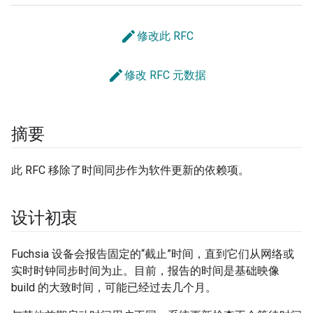
edit
修改此 RFC
edit
修改 RFC 元数据
摘要
此 RFC 移除了时间同步作为软件更新的依赖项。
设计初衷
Fuchsia 设备会报告固定的“截止”时间，直到它们从网络或
实时时钟同步时间为止。目前，报告的时间是基础映像
build 的大致时间，可能已经过去几个月。