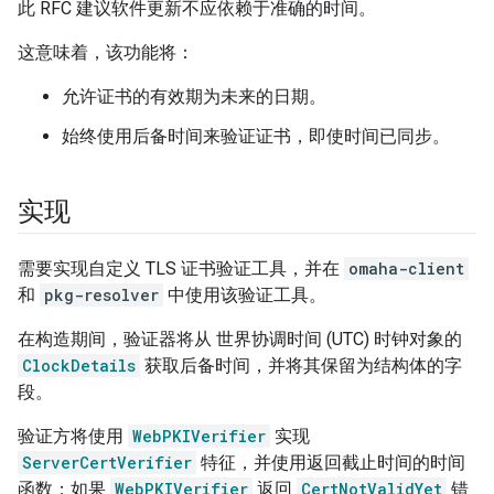
此 RFC 建议软件更新不应依赖于准确的时间。
这意味着，该功能将：
允许证书的有效期为未来的日期。
始终使用后备时间来验证证书，即使时间已同步。
实现
需要实现自定义 TLS 证书验证工具，并在
omaha-client
和
pkg-resolver
中使用该验证工具。
在构造期间，验证器将从 世界协调时间 (UTC) 时钟对象的
ClockDetails
获取后备时间，并将其保留为结构体的字
段。
验证方将使用
WebPKIVerifier
实现
ServerCertVerifier
特征，并使用返回截止时间的时间
函数；如果
WebPKIVerifier
返回
CertNotValidYet
错