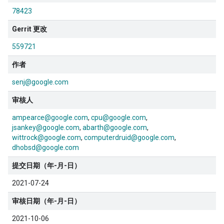
78423
Gerrit 更改
559721
作者
senj@google.com
审核人
ampearce@google.com
cpu@google.com
jsankey@google.com
abarth@google.com
wittrock@google.com
computerdruid@google.com
dhobsd@google.com
提交日期（年-月-日）
2021-07-24
审核日期（年-月-日）
2021-10-06