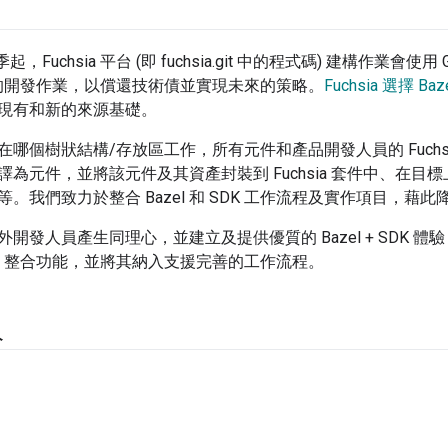
 季起，Fuchsia 平台 (即 fuchsia.git 中的程式碼) 建構作業會使用
基礎的開發作業，以償還技術債並實現未來的策略。
Fuchsia 選擇 Baz
現有和新的來源基礎。
哪個樹狀結構/存放區工作，所有元件和產品開發人員的 Fuchs
譯為元件，並將該元件及其資產封裝到 Fuchsia 套件中、在
。我們致力於整合 Bazel 和 SDK 工作流程及實作項目，藉
開發人員產生同理心，並建立及提供優質的 Bazel + SDK 體驗，
Bazel 整合功能，並將其納入支援完善的工作流程。
人