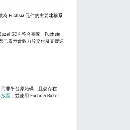
el 做為 Fuchsia 元件的主要建構系
el SDK 整合團隊、Fuchsia
el 團隊，都已表示會致力於交付及支援這
程式碼，而非平台原始碼，且儲存在
存放區
，並使用 Fuchsia Bazel