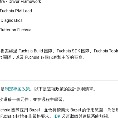
tra - Driver Framework
 Fuchsia PM Lead
 Diagnostics
Flutter on Fuchsia
經過 Fuchsia Build 團隊、Fuchsia SDK 團隊、Fuchsia Toolc
Rust 團隊，以及 Fuchsia 各個代表和主管的審查。
的是
制定專案政策
。以下是這項政策的設計原則清單。
次遷移一個元件，並在過程中學習。
uchsia 團隊採用 Bazel，並會持續擴大 Bazel 的使用範圍，為
構 Fuchsia 軟體並非嚴格要求。
IDK
必須繼續與建構系統無關。