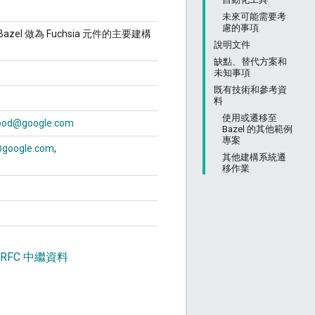
未來可能需要考
慮的事項
用 Bazel 做為 Fuchsia 元件的主要建構
說明文件
缺點、替代方案和
未知事項
既有技術和參考資
料
使用或遷移至
ood@google.com
Bazel 的其他範例
專案
@google.com
其他建構系統遷
移作業
 RFC 中繼資料