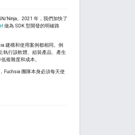
 GN/Ninja。2021 年，我們加快了
el
做為 SDK 型開發的明確路
ia 建構和使用案例都相同。例
目標上執行該軟體、組裝產品、產生
此降低複雜度和成本。
Fuchsia 團隊本身必須每天使