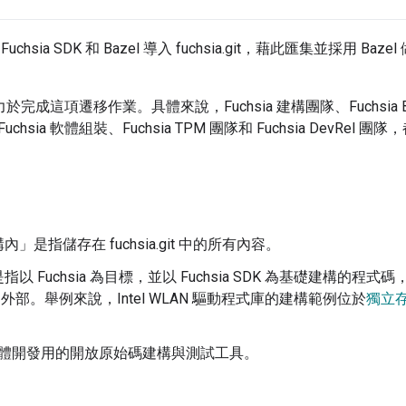
hsia SDK 和 Bazel 導入 fuchsia.git，藉此匯集並採用 Baz
致力於完成這項遷移作業。具體來說，Fuchsia 建構團隊、Fuchsia Baz
chsia 軟體組裝、Fuchsia TPM 團隊和 Fuchsia DevR
」是指儲存在 fuchsia.git 中的所有內容。
指以 Fuchsia 為目標，並以 Fuchsia SDK 為基礎建構的
a.git 外部。舉例來說，Intel WLAN 驅動程式庫的建構範例位於
獨立
：軟體開發用的開放原始碼建構與測試工具。