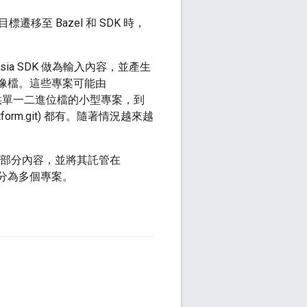
移至 Bazel 和 SDK 時，
hsia SDK 做為輸入內容，並產生
映像檔。這些專案可能由
提供單一二進位檔的小型專案，到
latform.git) 都有。隨著情況越來越
的大部分內容，並將其託管在
業劃分為多個專案。