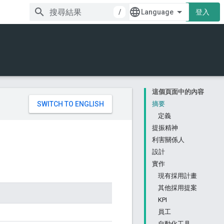
/
登入
這個頁面中的內容
。
摘要
定義
提振精神
利害關係人
設計
實作
現有採用計畫
其他採用提案
KPI
員工
自動化工具