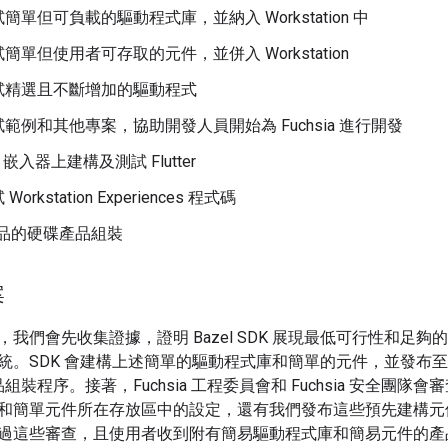
簡單但可負載的驅動程式庫，並納入 Workstation 中
簡單但使用者可存取的元件，並併入 Workstation
試精選且不斷增加的驅動程式
範例和其他專案，協助開發人員開始為 Fuchsia 進行開發
ia 嵌入器上建構及測試 Flutter
orkstation Experiences 程式碼
 產品的硬碟產品組裝
案
我們會先收集證據，證明 Bazel SDK 展現最低可行性和足
統。SDK 會建構上述簡單的驅動程式庫和簡單的元件，並發布
n 產品組裝程序。接著，Fuchsia 工程委員會和 Fuchsia 安全團隊會
和簡單元件所在存放區中的設定，還有我們發布這些預先建構元
過這些審查，且使用者收到附有簡易驅動程式庫和簡易元件的產