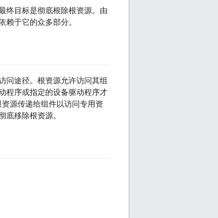
最终目标是彻底根除根资源。由
依赖于它的众多部分。
访问途径。根资源允许访问其组
动程序或指定的设备驱动程序才
根资源传递给组件以访问专用资
彻底移除根资源。