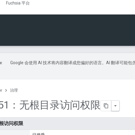
Fuchsia 平台
Google 会使用 AI 技术将内容翻译成您偏好的语言。AI 翻译可能包
er
治理
0251：无根目录访问权限
：无根访问权限