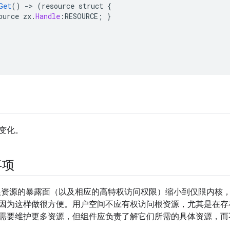
Get
()
-
>
(
resource
struct
{
ource
zx
.
Handle
:
RESOURCE
;
}
变化。
事项
过将根资源的暴露面（以及相应的高特权访问权限）缩小到仅限内核
因为这样做很方便。用户空间不应有权访问根资源，尤其是在存
需要维护更多资源，但组件应负责了解它们所需的具体资源，而