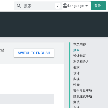
/
登录
本页内容
含错
摘要
设计初衷
利益相关方
要求
设计
实现
性能
安全注意事项
隐私注意事项
测试
文档