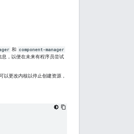
。
ager
和
component-manager
信息，以便在未来有程序员尝试
可以更改内核以停止创建资源，