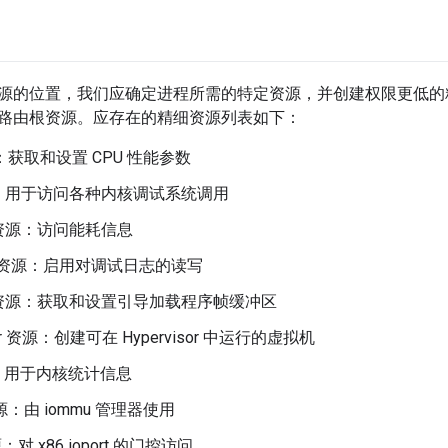
源的位置，我们应确定进程所需的特定资源，并创建权限更低的
路由根资源。应存在的精细资源列表如下：
源：获取和设置 CPU 性能参数
：用于访问各种内核调试系统调用
资源：访问能耗信息
log 资源：启用对调试日志的读写
资源：获取和设置引导加载程序帧缓冲区
sor 资源：创建可在 Hypervisor 中运行的虚拟机
资源：用于内核统计信息
资源：由 iommu 管理器使用
资源：对 x86 ioport 的门控访问