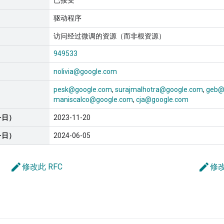
已接受
驱动程序
访问经过微调的资源（而非根资源）
949533
nolivia@google.com
pesk@google.com
surajmalhotra@google.com
geb@
maniscalco@google.com
cja@google.com
-日）
2023-11-20
-日）
2024-06-05
edit
edit
修改此 RFC
修改