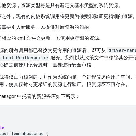
其他资源，资源类型将是具有新定义基本类型的系统资源。
源之外，现有的内核系统调用将更新为接受和验证更精细的资源
器需要引入新服务，以提供对新资源的句柄。
相应的 cml 文件会更新，以使用更精细的资源。
源的所有调用都已替换为更专用的资源后，即可从
driver-man
a.boot.RootResource
服务。您可以从政策文件中移除其公开
移除之前使用该资源时，需要进行安全审核。
源将仅由内核创建，并作为系统的第一个进程传递给用户空间。
用，使其仅针对更精细的资源进行验证。根资源应不再存在。
t_manager 中托管的新服务应如下所示：
le
ocol
IommuResource
{