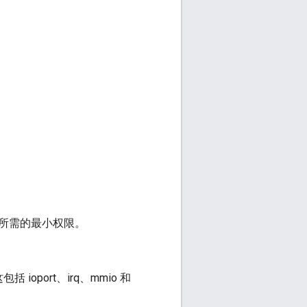
所需的最小权限。
port、irq、mmio 和