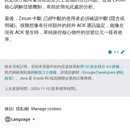
核心調解信號機制，有助於簡化此處的分析。
最後，Zircon 中斷
已經
中斷的使用者必須確認中斷 (隱含或
明確)。很難想像有任何額外的頻外 ACK 通訊協定，能像在
現有 ACK 發生時，單純操控核心物件的信號位元一樣有效
率。
bug_report
code
edit
除非另有註明，否則本頁面中的內容是採用
創用 CC 姓名標示 4.0 授權
，
程式碼範例則為
阿帕契 2.0 授權
。詳情請參閱《
Google Developers 網站
政策
》。Java 是 Oracle 和/或其關聯企業的註冊商標。
上次更新時間：2025-11-10 (世界標準時間)。
條款
隱私權
Manage cookies