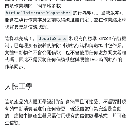
四項作業期間，簡單地多載
VirtualInterruptDispatcher
的行為即可。過載版本可
能會在執行作業本身之前取得調度器鎖定，並在作業結束時
視需要更新信號狀態。
這樣就完成了。
UpdateState
和現有的標準 Zircon 信號機
制，已處理所有複雜的解除封鎖執行緒和傳送埠封包作業。
實體中斷物件不會公開信號，也不會使用任何虛擬調度器程
式碼，因此不需要將任何信號狀態與硬體 IRQ 時間執行的
作業同步。
人體工學
這項產品的人體工學設計預計會簡單且可接受。
不需要
對現
有的中斷消費者進行任何變更，確認信號行為完全是自動
的。虛擬中斷產生器只需使用現有的信號處理模式，即可產
生信號。