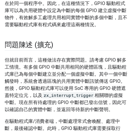
在於同一個程序中。因此，在這種情況下，GPIO 驅動程式
庫可以為共用硬體中設定為中斷的每個 GPIO 建立虛擬中斷
物件，有效解多工處理共用相同實體中斷的多個中斷，且不
需要驅動程式庫有程式碼來處理這兩種情況。
問題陳述 (擴充)
但就目前而言，這種做法存在實際問題。請考慮 GPIO 解多
工情境。有多個 GPIO 中斷共用相同的硬體區塊，且驅動程
式庫已為每個中斷建立並分配一個虛擬中斷。其中一個中斷
觸發時，系統會透過區塊的共用實體中斷訊號傳送 GPIO。
然後，GPIO 驅動程式庫可以使用 SoC 專用的 GPIO 硬體遮
蓋特定位元，以及
zx_interrupt_trigger
相關聯的虛擬
中斷。現在所有待處理的 GPIO 中斷都已發出信號，因此可
以確認自己的實體中斷，並返回等待新的中斷聲明。
在驅動程式庫/消費者端，中斷處理常式會喚醒、處理中
斷，最後確認中斷。此時，GPIO 驅動程式庫需要採取行