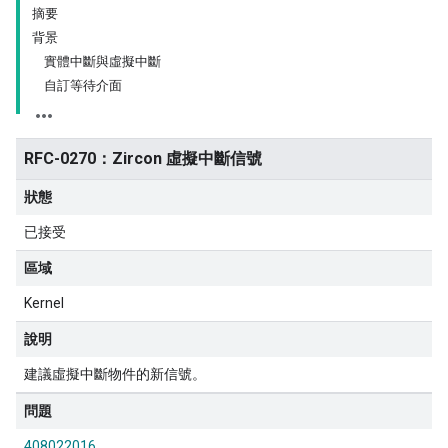
摘要
背景
實體中斷與虛擬中斷
自訂等待介面
RFC-0270：Zircon 虛擬中斷信號
狀態
已接受
區域
Kernel
說明
建議虛擬中斷物件的新信號。
問題
408022016