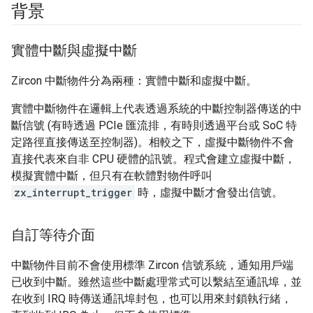
背景
實體中斷與虛擬中斷
Zircon 中斷物件分為兩種：實體中斷和虛擬中斷。
實體中斷物件在邏輯上代表透過系統的中斷控制器傳送的中
斷信號 (有時透過 PCIe 匯流排，有時則透過平台或 SoC 特
定路徑直接傳送至控制器)。相較之下，虛擬中斷物件不會
直接代表來自非 CPU 硬體的訊號。程式會建立虛擬中斷，
模擬實體中斷，但只有在軟體對物件呼叫
zx_interrupt_trigger
時，虛擬中斷才會發出信號。
自訂等待介面
中斷物件目前不會使用標準 Zircon 信號系統，通知用戶端
已收到中斷。雖然這些中斷處理常式可以繫結至通訊埠，並
在收到 IRQ 時傳送通訊埠封包，也可以用來封鎖執行緒，