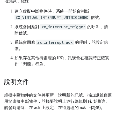
增測試，確保：
建立虛擬中斷物件時，系統一開始會判斷
ZX_VIRTUAL_INTERRUPT_UNTRIGGERED
信號。
系統會回應對
zx_interrupt_trigger
的呼叫，清
除信號。
系統會回應
zx_interrupt_ack
的呼叫，並設定信
號。
如果存在其他待處理的 IRQ，訊號會在確認時正確實
作「閃爍」行為。
說明文件
虛擬中斷物件的文件將更新，說明新的訊號、指出訊號僅適
用於虛擬中斷物件，並摘要說明上述行為規則 (初始斷言、
觸發時清除、在 ack 上設定、在待處理的 ack 上閃爍)。