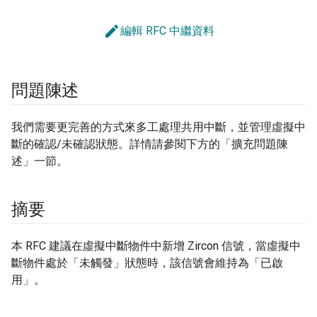
edit
編輯 RFC 中繼資料
問題陳述
我們需要更完善的方式來多工處理共用中斷，並管理虛擬中
斷的確認/未確認狀態。詳情請參閱下方的「擴充問題陳
述」一節。
摘要
本 RFC 建議在虛擬中斷物件中新增 Zircon 信號，當虛擬中
斷物件處於「未觸發」狀態時，該信號會維持為「已啟
用」。