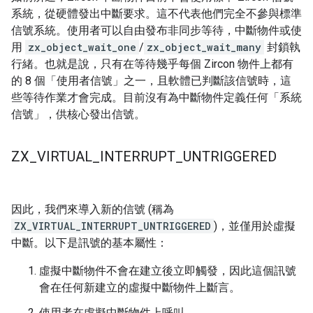
系統，從硬體發出中斷要求。這不代表他們完全不參與標準
信號系統。使用者可以自由發布非同步等待，中斷物件或使
用
zx_object_wait_one
/
zx_object_wait_many
封鎖執
行緒。也就是說，只有在等待幾乎每個 Zircon 物件上都有
的 8 個「使用者信號」之一，且軟體已判斷該信號時，這
些等待作業才會完成。目前沒有為中斷物件定義任何「系統
信號」，供核心發出信號。
ZX
_
VIRTUAL
_
INTERRUPT
_
UNTRIGGERED
因此，我們來導入新的信號 (稱為
ZX_VIRTUAL_INTERRUPT_UNTRIGGERED
)，並僅用於虛擬
中斷。以下是訊號的基本屬性：
虛擬中斷物件不會在建立後立即觸發，因此這個訊號
會在任何新建立的虛擬中斷物件上斷言。
使用者在虛擬中斷物件上呼叫