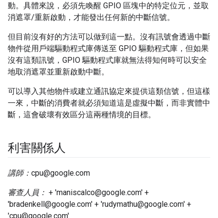
動。具體來說，必須先喚醒 GPIO 區塊中的特定位元，並取
消遮罩/重新啟動，才能發出任何新的中斷信號。
但目前沒有好的方法可以做到這一點。沒有訊號會透過中斷
物件從用戶端驅動程式庫傳送至 GPIO 驅動程式庫，但如果
沒有這類訊號，GPIO 驅動程式庫就無法得知何時可以安全
地取消遮罩並重新啟動中斷。
可以導入其他物件或建立通訊協定來提供這類信號，但這樣
一來，中斷的消費者就必須知道這是虛擬中斷，而非實體中
斷，這會破壞有效區分這兩種情境的目標。
利害關係人
講師：
cpu@google.com
審查人員：
+ 'maniscalco@google.com' +
'bradenkell@google.com' + 'rudymathu@google.com' +
'cpu@google.com'