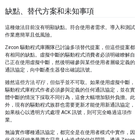
缺點、替代方案和未知事項
這種做法目前沒有明顯缺點。符合使用者需求。導入和測試
作業應簡單且低風險。
Zircon 驅動程式庫團隊已討論多項替代提案，但這些提案都
有相同的缺點。虛擬中斷的驅動程式消費者必須明確瞭解自
己正在使用虛擬中斷，然後明確參與某些使用者層級定義的
通訊協定，向中斷產生器發出確認訊號。
雖然這些方法
可行
，但似乎並不可取。如果使用虛擬中斷，
驅動程式庫程式作者必須參與定義的任何通訊協定，並在實
體中斷的情況下採取不同行為，這會大幅增加額外負擔。此
外，現有的驅動程式族群也需要更新才能使用新通訊協定，
如果核心以透明方式處理 ACK 訊號，則可完全略過這項作
業。
無論實作哪種通訊協定，都完全是在使用者模式中實作，因
此必須仔細考量潛在惡意人士造成的信任問題。透過 Zircon