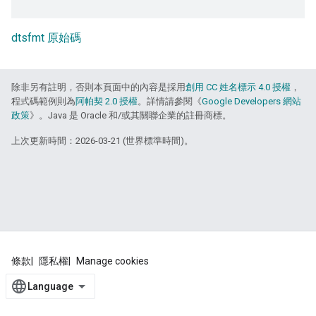
dtsfmt 原始碼
除非另有註明，否則本頁面中的內容是採用
創用 CC 姓名標示 4.0 授權
，
程式碼範例則為
阿帕契 2.0 授權
。詳情請參閱《
Google Developers 網站
政策
》。Java 是 Oracle 和/或其關聯企業的註冊商標。
上次更新時間：2026-03-21 (世界標準時間)。
條款
隱私權
Manage cookies